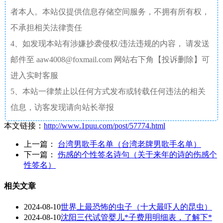
者本人。本站仅提供信息存储空间服务，不拥有所有权，
不承担相关法律责任
4、如发现本站有涉嫌抄袭侵权/违法违规的内容， 请发送
邮件至 aaw4008@foxmail.com 网站右下角【投诉删除】可
进入实时客服
5、本站一律禁止以任何方式发布或转载任何违法的相关
信息，访客发现请向站长举报
本文链接：
http://www.1puu.com/post/57774.html
上一篇：
台湾男歌手名单（台湾老牌男歌手名单）
下一篇：
伤感的个性签名诗句（关于来年的诗的伤感个
性签名）
相关文章
2024-08-10
世界上最恐怖的虫子（十大最吓人的昆虫）
2024-08-10
沈阳三代试管婴儿*子费用明细表，了解下*