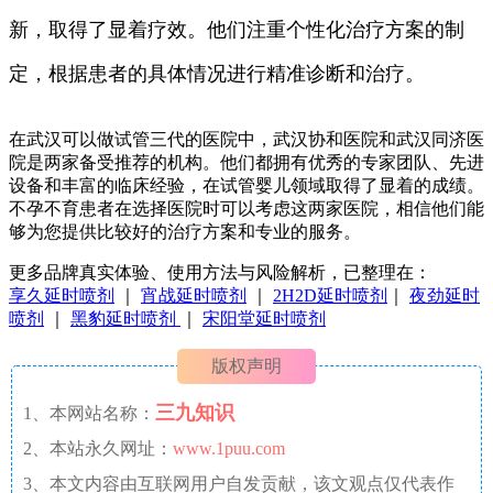
新，取得了显着疗效。他们注重个性化治疗方案的制
定，根据患者的具体情况进行精准诊断和治疗。
在武汉可以做试管三代的医院中，武汉协和医院和武汉同济医
院是两家备受推荐的机构。他们都拥有优秀的专家团队、先进
设备和丰富的临床经验，在试管婴儿领域取得了显着的成绩。
不孕不育患者在选择医院时可以考虑这两家医院，相信他们能
够为您提供比较好的治疗方案和专业的服务。
更多品牌真实体验、使用方法与风险解析，已整理在：
享久延时喷剂
｜
宵战延时喷剂
｜
2H2D延时喷剂
｜
夜劲延时
喷剂
｜
黑豹延时喷剂
｜
宋阳堂延时喷剂
版权声明
三九知识
1、本网站名称：
2、本站永久网址：
www.1puu.com
3、本文内容由互联网用户自发贡献，该文观点仅代表作