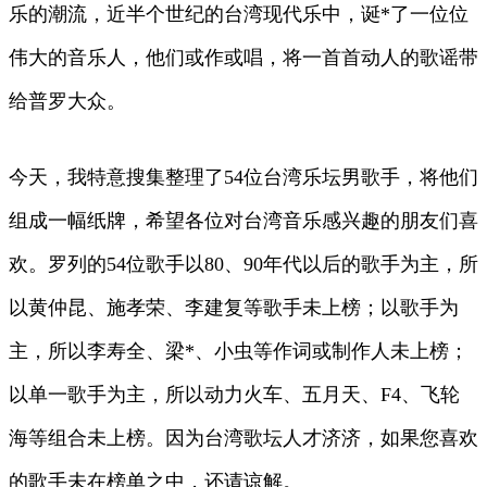
乐的潮流，近半个世纪的台湾现代乐中，诞*了一位位
伟大的音乐人，他们或作或唱，将一首首动人的歌谣带
给普罗大众。
今天，我特意搜集整理了54位台湾乐坛男歌手，将他们
组成一幅纸牌，希望各位对台湾音乐感兴趣的朋友们喜
欢。罗列的54位歌手以80、90年代以后的歌手为主，所
以黄仲昆、施孝荣、李建复等歌手未上榜；以歌手为
主，所以李寿全、梁*、小虫等作词或制作人未上榜；
以单一歌手为主，所以动力火车、五月天、F4、飞轮
海等组合未上榜。因为台湾歌坛人才济济，如果您喜欢
的歌手未在榜单之中，还请谅解。