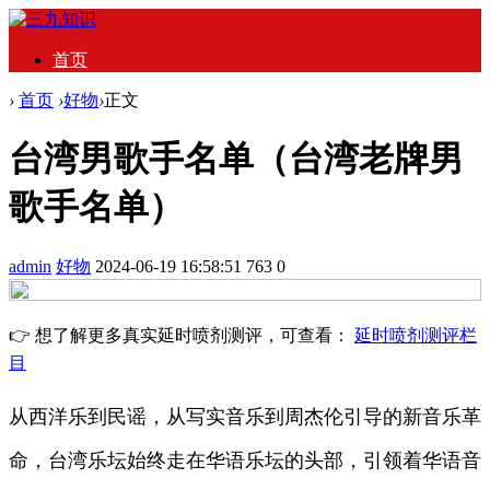
首页
›
首页
›
好物
›
正文
台湾男歌手名单（台湾老牌男
歌手名单）
admin
好物
2024-06-19 16:58:51
763
0
👉 想了解更多真实延时喷剂测评，可查看：
延时喷剂测评栏
目
从西洋乐到民谣，从写实音乐到周杰伦引导的新音乐革
命，台湾乐坛始终走在华语乐坛的头部，引领着华语音