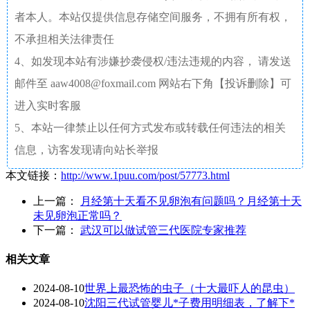
者本人。本站仅提供信息存储空间服务，不拥有所有权，
不承担相关法律责任
4、如发现本站有涉嫌抄袭侵权/违法违规的内容， 请发送
邮件至 aaw4008@foxmail.com 网站右下角【投诉删除】可
进入实时客服
5、本站一律禁止以任何方式发布或转载任何违法的相关
信息，访客发现请向站长举报
本文链接：
http://www.1puu.com/post/57773.html
上一篇：
月经第十天看不见卵泡有问题吗？月经第十天
未见卵泡正常吗？
下一篇：
武汉可以做试管三代医院专家推荐
相关文章
2024-08-10
世界上最恐怖的虫子（十大最吓人的昆虫）
2024-08-10
沈阳三代试管婴儿*子费用明细表，了解下*