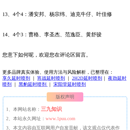
13、4个4：潘安邦、杨宗纬、迪克牛仔、叶佳修
14、4个3：曹格、李圣杰、范逸臣、黄舒骏
您意下如何呢，欢迎您在评论区留言。
更多品牌真实体验、使用方法与风险解析，已整理在：
享久延时喷剂
｜
宵战延时喷剂
｜
2H2D延时喷剂
｜
夜劲延时
喷剂
｜
黑豹延时喷剂
｜
宋阳堂延时喷剂
版权声明
三九知识
1、本网站名称：
2、本站永久网址：
www.1puu.com
3、本文内容由互联网用户自发贡献，该文观点仅代表作