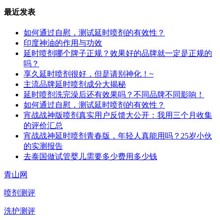
最近发表
如何通过自慰，测试延时喷剂的有效性？
印度神油的作用与功效
延时喷剂哪个牌子正规？效果好的品牌就一定是正规的
吗？
享久延时喷剂很好，但是请别神化！~
主流品牌延时喷剂成分大揭秘
延时喷剂洗完澡后还有效果吗？不同品牌不同影响！
如何通过自慰，测试延时喷剂的有效性？
宵战战神版喷剂真实用户反馈大公开：我用三个月收集
的评价汇总
宵战战神延时喷剂青春版，年轻人真能用吗？25岁小伙
的实测报告
去泰国做试管婴儿需要多少费用多少钱
青山网
喷剂测评
洗护测评