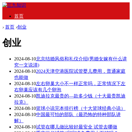
首页
›
首页
›
创业
创业
2024-08-10
北京结婚风俗和礼仪介绍(男婚女嫁有什么讲
究一文说清)
2024-08-10
2024天津空港医院试管婴儿费用，普通家庭
也能做
2024-08-10
左右卵巢大小不一样正常吗，正常情况下左
右卵巢应该有几个卵泡
2024-08-10
凯迪拉克最贵的—款多少钱（十大最贵凯迪
拉克）
2024-08-10
篮球小说完本排行榜（十大篮球经典小说）
2024-08-10
中国最可怕的部队（最恐怖的特种部队讲
解）
2024-08-10
试管在哪儿做比较好最安全 试管去哪做