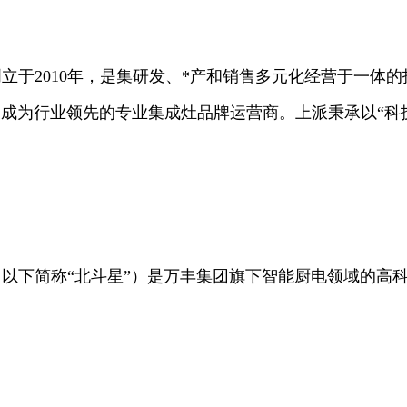
创立于2010年，是集研发、*产和销售多元化经营于一体
成为行业领先的专业集成灶品牌运营商。上派秉承以“科
（以下简称“北斗星”）是万丰集团旗下智能厨电领域的高