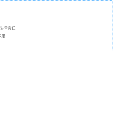
法律责任
客服