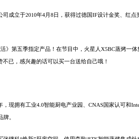
司成立于2010年4月8日，获得过德国IF设计金奖、红
。
活》第五季指定产品！在节目中，火星人X5BC蒸烤一体集
夸赞不已，感兴趣的话可以买一台送给自己哦！
，现拥有工业4.0智能厨电产业园、CNAS国家认可和Int
品牌。
张继科“焕新”厨房空间，使用森歌i8ZK智能蒸烤集成灶