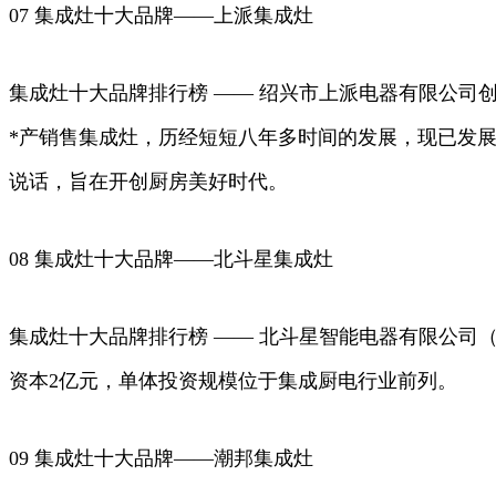
07 集成灶十大品牌——上派集成灶
集成灶十大品牌排行榜 —— 绍兴市上派电器有限公司
*产销售集成灶，历经短短八年多时间的发展，现已发展
说话，旨在开创厨房美好时代。
08 集成灶十大品牌——北斗星集成灶
集成灶十大品牌排行榜 —— 北斗星智能电器有限公司
资本2亿元，单体投资规模位于集成厨电行业前列。
09 集成灶十大品牌——潮邦集成灶