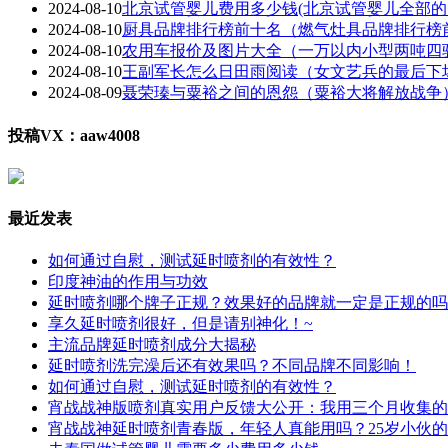
2024-08-10
北京试管婴儿费用多少钱(北京试管婴儿全部的
2024-08-10
厨具品牌排行榜前十名（燃气灶具品牌排行榜
2024-08-10
农用车报价及图片大全（一万以内小型两吨四
2024-08-10
王副军长怎么日田雨阅读（女文艺兵的最后下
2024-08-09
聂荣瑧与粟裕之间的恩怨（粟裕大将解放战争
投稿VX：aaw4008
最近发表
如何通过自慰，测试延时喷剂的有效性？
印度神油的作用与功效
延时喷剂哪个牌子正规？效果好的品牌就一定是正规的吗
享久延时喷剂很好，但是请别神化！~
主流品牌延时喷剂成分大揭秘
延时喷剂洗完澡后还有效果吗？不同品牌不同影响！
如何通过自慰，测试延时喷剂的有效性？
宵战战神版喷剂真实用户反馈大公开：我用三个月收集的
宵战战神延时喷剂青春版，年轻人真能用吗？25岁小伙