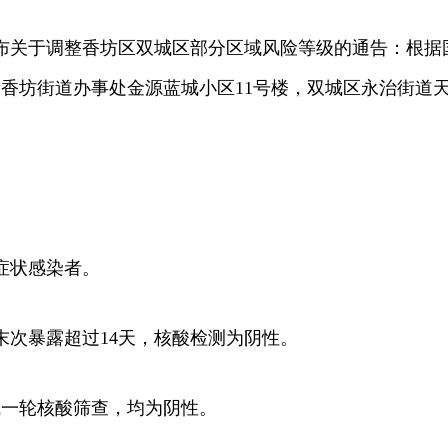
关于调整香坊区双城区部分区域风险等级的通告：根据
坊区新香坊街道办事处金源蓝城小区11号楼，双城区永治街
症状感染者。
次暴露超过14天，核酸检测为阴性。
一轮核酸筛查，均为阴性。