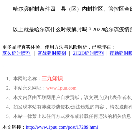
哈尔滨解封条件四：县（区）内封控区、管控区全
以上就是哈尔滨什么时候解封吗？2022哈尔滨疫情
更多品牌真实体验、使用方法与风险解析，已整理在：
享久延时喷剂
｜
宵战延时喷剂
｜
2H2D延时喷剂
｜
夜劲延时
三九知识
1、本网站名称：
2、本站永久网址：
www.1puu.com
3、本文内容由互联网用户自发贡献，该文观点仅代表作者
4、如发现本站有涉嫌抄袭侵权/违法违规的内容， 请发送邮件至 a
5、本站一律禁止以任何方式发布或转载任何违法的相关信息
本文链接：
http://www.1puu.com/post/17289.html