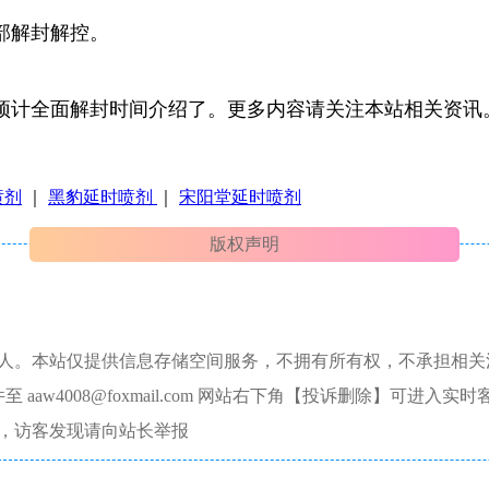
部解封解控。
预计全面解封时间介绍了。更多内容请关注本站相关资讯
喷剂
｜
黑豹延时喷剂
｜
宋阳堂延时喷剂
版权声明
本人。本站仅提供信息存储空间服务，不拥有所有权，不承担相关
aw4008@foxmail.com 网站右下角【投诉删除】可进入实时
，访客发现请向站长举报