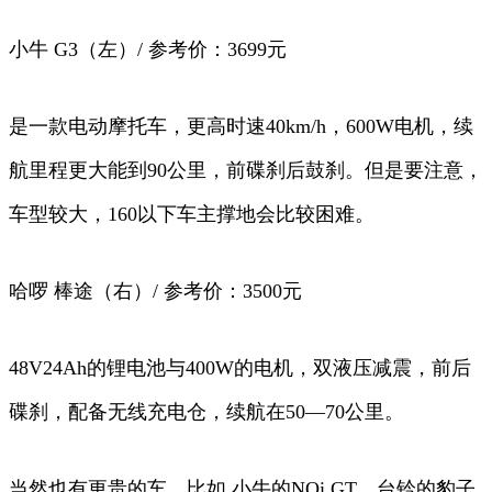
小牛 G3（左）/ 参考价：3699元
是一款电动摩托车，更高时速40km/h，600W电机，续
航里程更大能到90公里，前碟刹后鼓刹。但是要注意，
车型较大，160以下车主撑地会比较困难。
哈啰 棒途（右）/ 参考价：3500元
48V24Ah的锂电池与400W的电机，双液压减震，前后
碟刹，配备无线充电仓，续航在50—70公里。
当然也有更贵的车，比如 小牛的NQi GT、台铃的豹子