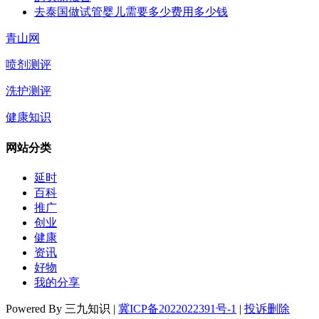
去泰国做试管婴儿需要多少费用多少钱
青山网
喷剂测评
洗护测评
健康知识
网站分类
延时
百科
推广
创业
健康
资讯
好物
我的分享
Powered By 三九知识 |
冀ICP备2022022391号-1
|
投诉删除