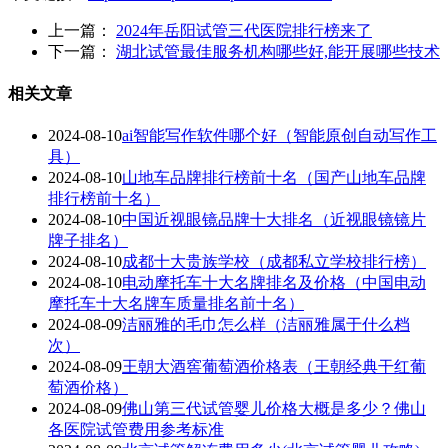
上一篇：
2024年岳阳试管三代医院排行榜来了
下一篇：
湖北试管最佳服务机构哪些好,能开展哪些技术
相关文章
2024-08-10
ai智能写作软件哪个好（智能原创自动写作工
具）
2024-08-10
山地车品牌排行榜前十名（国产山地车品牌
排行榜前十名）
2024-08-10
中国近视眼镜品牌十大排名（近视眼镜镜片
牌子排名）
2024-08-10
成都十大贵族学校（成都私立学校排行榜）
2024-08-10
电动摩托车十大名牌排名及价格（中国电动
摩托车十大名牌车质量排名前十名）
2024-08-09
洁丽雅的毛巾怎么样（洁丽雅属于什么档
次）
2024-08-09
王朝大酒窖葡萄酒价格表（王朝经典干红葡
萄酒价格）
2024-08-09
佛山第三代试管婴儿价格大概是多少？佛山
各医院试管费用参考标准