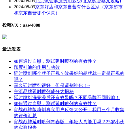
2024-08-09
北京试管解冻费用多少(北京试管婴儿攻略)
2024-08-09
京东好店和京东自营有什么区别（京东超市
和京东自营哪个保真）
投稿VX：aaw4008
最近发表
如何通过自慰，测试延时喷剂的有效性？
印度神油的作用与功效
延时喷剂哪个牌子正规？效果好的品牌就一定是正规的
吗？
享久延时喷剂很好，但是请别神化！~
主流品牌延时喷剂成分大揭秘
延时喷剂洗完澡后还有效果吗？不同品牌不同影响！
如何通过自慰，测试延时喷剂的有效性？
宵战战神版喷剂真实用户反馈大公开：我用三个月收集
的评价汇总
宵战战神延时喷剂青春版，年轻人真能用吗？25岁小伙
的实测报告