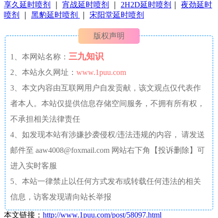
享久延时喷剂
｜
宵战延时喷剂
｜
2H2D延时喷剂
｜
夜劲延时
喷剂
｜
黑豹延时喷剂
｜
宋阳堂延时喷剂
版权声明
三九知识
1、本网站名称：
2、本站永久网址：
www.1puu.com
3、本文内容由互联网用户自发贡献，该文观点仅代表作
者本人。本站仅提供信息存储空间服务，不拥有所有权，
不承担相关法律责任
4、如发现本站有涉嫌抄袭侵权/违法违规的内容， 请发送
邮件至 aaw4008@foxmail.com 网站右下角【投诉删除】可
进入实时客服
5、本站一律禁止以任何方式发布或转载任何违法的相关
信息，访客发现请向站长举报
本文链接：
http://www.1puu.com/post/58097.html