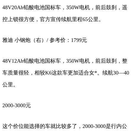
48V20Ah铅酸电池国标车，350W电机，前后鼓刹，遥
控上锁很方便，官方宣传续航里程65公里。
雅迪 小钢炮（右）/ 参考价：1799元
48V12Ah铅酸电池国标车，350W电机，前后鼓刹，整
车质量很轻，相较K6这款车更加适合女*。续航30—40
公里。
2000-3000元
这个价位能选择的车就比较多了，2000-3000是行内公