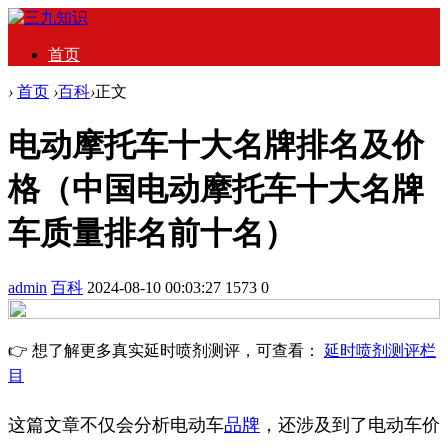
首页
›
首页
›
百科
›
正文
电动摩托车十大名牌排名及价
格（中国电动摩托车十大名牌
车质量排名前十名）
admin
百科
2024-08-10 00:03:27
1573
0
👉 想了解更多真实延时喷剂测评，可查看：
延时喷剂测评栏
目
这篇文章不仅会分析电动车
品牌
，还涉及到了电动车价