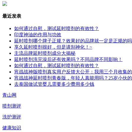
最近发表
如何通过自慰，测试延时喷剂的有效性？
印度神油的作用与功效
延时喷剂哪个牌子正规？效果好的品牌就一定是正规的吗
享久延时喷剂很好，但是请别神化！~
主流品牌延时喷剂成分大揭秘
延时喷剂洗完澡后还有效果吗？不同品牌不同影响！
如何通过自慰，测试延时喷剂的有效性？
宵战战神版喷剂真实用户反馈大公开：我用三个月收集的
宵战战神延时喷剂青春版，年轻人真能用吗？25岁小伙
去泰国做试管婴儿需要多少费用多少钱
青山网
喷剂测评
洗护测评
健康知识