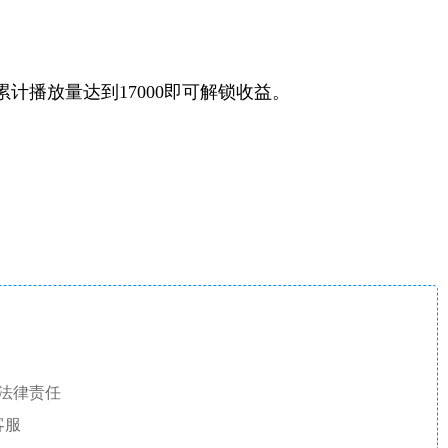
播放量达到17000即可解锁收益。
法律责任
客服