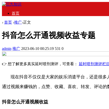
首页
›
首页
›
推广
›
正文
抖音怎么开通视频收益专题
admin
推广
2023-06-10 00:25:19
531
0
👉 想了解更多真实延时喷剂测评，可查看：
延时喷剂测评栏
现在抖音不仅仅是大家的娱乐消遣平台，还是很多人
通过视频来赚钱的，点赞、收藏、喜欢、转发、评论的
抖音怎么开通视频收益