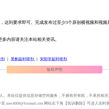
到要求即可。完成发布过至少3个原创横视频和视频累计
多内容请关注本站相关资讯。
喷剂
｜
黑豹延时喷剂
｜
宋阳堂延时喷剂
版权声明
本人。本站仅提供信息存储空间服务，不拥有所有权，不承担相关
aw4008@foxmail.com 网站右下角【投诉删除】可进入实时