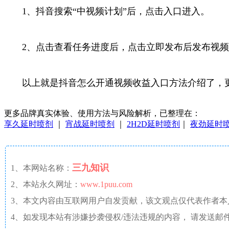
1、抖音搜索“中视频计划”后，点击入口进入。
2、点击查看任务进度后，点击立即发布后发布视频，达
以上就是抖音怎么开通视频收益入口方法介绍了，更
更多品牌真实体验、使用方法与风险解析，已整理在：
享久延时喷剂
｜
宵战延时喷剂
｜
2H2D延时喷剂
｜
夜劲延时
三九知识
1、本网站名称：
2、本站永久网址：
www.1puu.com
3、本文内容由互联网用户自发贡献，该文观点仅代表作者
4、如发现本站有涉嫌抄袭侵权/违法违规的内容， 请发送邮件至 a