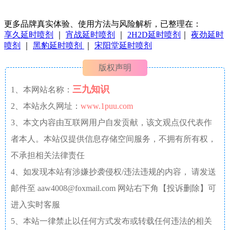
更多品牌真实体验、使用方法与风险解析，已整理在：
享久延时喷剂
｜
宵战延时喷剂
｜
2H2D延时喷剂
｜
夜劲延时
喷剂
｜
黑豹延时喷剂
｜
宋阳堂延时喷剂
版权声明
三九知识
1、本网站名称：
2、本站永久网址：
www.1puu.com
3、本文内容由互联网用户自发贡献，该文观点仅代表作
者本人。本站仅提供信息存储空间服务，不拥有所有权，
不承担相关法律责任
4、如发现本站有涉嫌抄袭侵权/违法违规的内容， 请发送
邮件至 aaw4008@foxmail.com 网站右下角【投诉删除】可
进入实时客服
5、本站一律禁止以任何方式发布或转载任何违法的相关