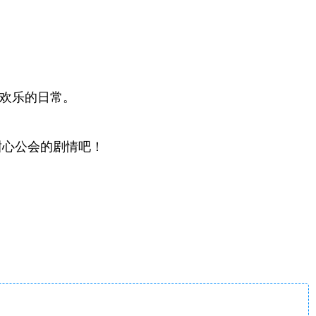
们欢乐的日常。
甜心公会的剧情吧！