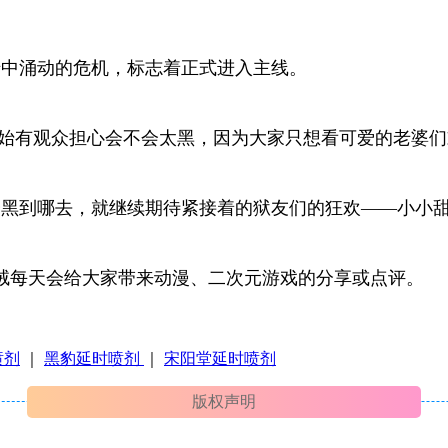
暗中涌动的危机，标志着正式进入主线。
开始有观众担心会不会太黑，因为大家只想看可爱的老婆
会黑到哪去，就继续期待紧接着的狱友们的狂欢——小小
绒每天会给大家带来动漫、二次元游戏的分享或点评。
喷剂
｜
黑豹延时喷剂
｜
宋阳堂延时喷剂
版权声明