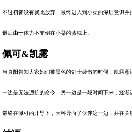
不过初音没有就此放弃，最终进入到小栞的深层意识并
最后由于体力不支倒在小栞的膝枕上。
佩可&凯露
当真阳告知大家她们被黑色的剑士袭击的时候，凯露意
一边是无法违抗的命令，另一边是一段时间下来，逐渐
最终在佩可的开导下，天秤导向了伙伴这一边，并在关