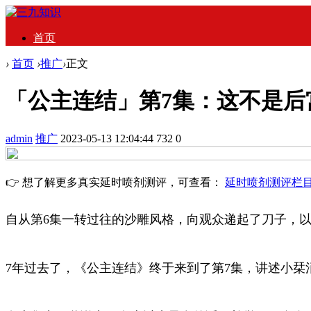
首页
›
首页
›
推广
›
正文
「公主连结」第7集：这不是后
admin
推广
2023-05-13 12:04:44
732
0
👉 想了解更多真实延时喷剂测评，可查看：
延时喷剂测评栏
自从第6集一转过往的沙雕风格，向观众递起了刀子，
7年过去了，《公主连结》终于来到了第7集，讲述小栞