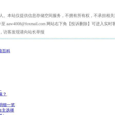
本人。本站仅提供信息存储空间服务，不拥有所有权，不承担相关
aw4008@foxmail.com 网站右下角【投诉删除】可进入实时
，访客发现请向站长举报
娘百科
）
保？
明细一览
自主选择