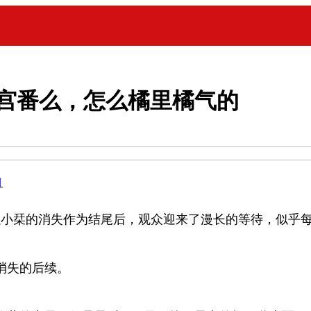
宫番么，怎么橘里橘气的
目
以小栞的消失作为结尾后，观众迎来了漫长的等待，似乎
消失的后续。