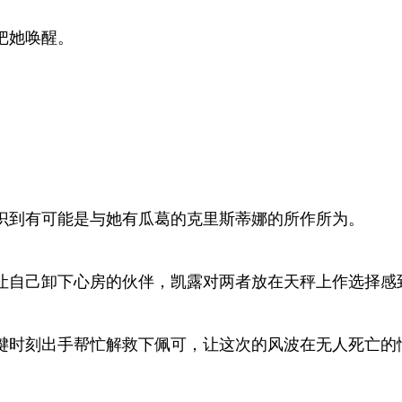
把她唤醒。
识到有可能是与她有瓜葛的克里斯蒂娜的所作所为。
让自己卸下心房的伙伴，凯露对两者放在天秤上作选择感
键时刻出手帮忙解救下佩可，让这次的风波在无人死亡的