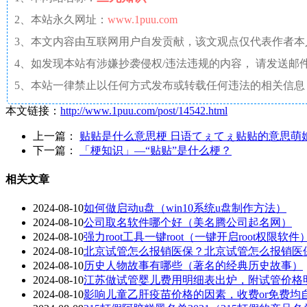
2、本站永久网址：
www.1puu.com
3、本文内容由互联网用户自发贡献，该文观点仅代表作者
4、如发现本站有涉嫌抄袭侵权/违法违规的内容， 请发送邮件至 a
5、本站一律禁止以任何方式发布或转载任何违法的相关信息
本文链接：
http://www.1puu.com/post/14542.html
上一篇：
贴贴是什么意思梗 日语てぇてぇ贴贴的意思萌
下一篇：
「梗知识」—“贴贴”是什么梗？
相关文章
2024-08-10
如何做启动u盘（win10系统u盘制作方法）
2024-08-10
公司取名软件哪个好（美名腾公司起名网）
2024-08-10
强力root工具一键root（一键开启root权限软件
2024-08-10
北京试管怎么报销医保？北京试管怎么报销医
2024-08-10
历史人物故事有哪些（著名的经典历史故事）
2024-08-10
江苏做试管婴儿费用明细表出炉，附试管价格
2024-08-10
影响儿童乙肝疫苗价格的因素，收费or免费均