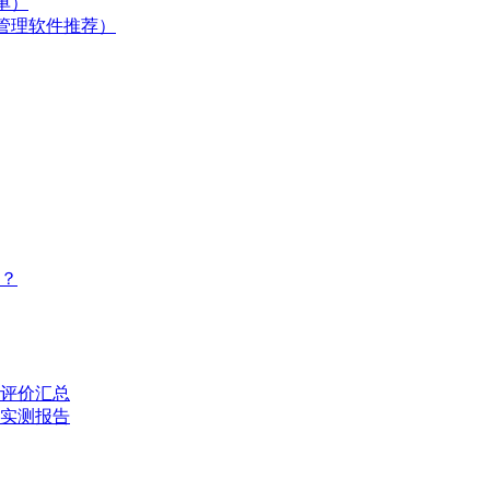
单）
管理软件推荐）
？
评价汇总
的实测报告