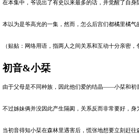
在本集中，爷说出了有史以来最多的话，并觉醒了自身
本以为是爷高光的一集，然而，怎么后宫们都橘里橘气的
（贴贴：网络用语，指两人之间关系和互动十分亲密，
初音&小栞
由于父母是不同种族，因此他们爱的结晶——小栞和初
不过姊妹俩并没因此产生隔阂，关系反而非常要好，身
当初音得知小栞在森林里遇害后，慌张地想要立刻赶往