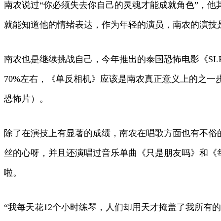
南农说过“你必须失去你自己的灵魂才能成就角色”，
就能知道他的情绪表达，作为年轻的演员，南农的演技
南农也是继续挑战自己，今年推出的泰国恐怖电影《S
70%左右，《单反相机》应该是南农真正意义上的之
恐怖片）。
除了在演技上有显著的成绩，南农在唱歌方面也有不俗的表现
丝的心呀，并且还演唱过音乐单曲《只是朋友吗》和《
啦。
“我每天花12个小时练琴，人们却用天才掩盖了我所有