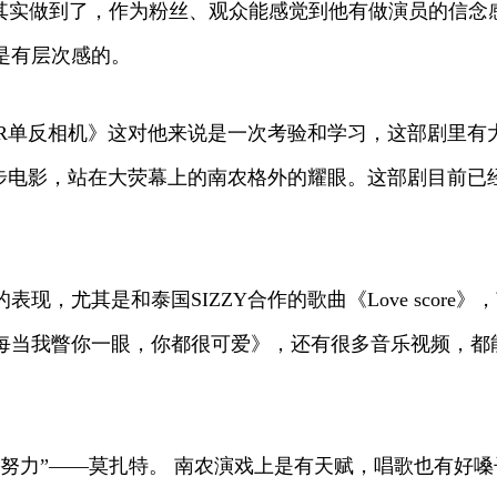
他其实做到了，作为粉丝、观众能感觉到他有做演员的信念
是有层次感的。
LR单反相机》这对他来说是一次考验和学习，这部剧里有
一步电影，站在大荧幕上的南农格外的耀眼。这部剧目前已
，尤其是和泰国SIZZY合作的歌曲《Love score
每当我瞥你一眼，你都很可爱》，还有很多音乐视频，都
的努力”——莫扎特。 南农演戏上是有天赋，唱歌也有好