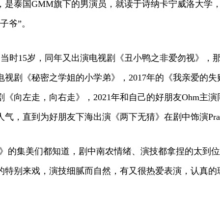
乐荣，是泰国GMM旗下的男演员，就读于诗纳卡宁威洛大学
子爷”。
，当时‬15岁‬，同年又出演电视剧《丑小鸭之非爱勿视》
电视剧《秘密之学姐的小学弟》，2017年的《我亲爱的失败
视剧《向左走，向右走》，2021年和自己的好朋友Ohm主演
气，直到为好朋友下海出演《两下无猜》在剧中饰演Pra
的集美们都知道，剧中南农情绪、演技都拿捏的太到位了，剧
的特别来戏，演技细腻而自然，有又很热爱表演，认真的