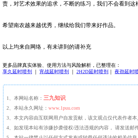
责，对艺术效果的追求，不断的练习，我们不会看到这
希望南农越来越优秀，继续给我们带来好作品。
以上均来自网络，有未讲到的请补充
更多品牌真实体验、使用方法与风险解析，已整理在：
享久延时喷剂
｜
宵战延时喷剂
｜
2H2D延时喷剂
｜
夜劲延时
三九知识
1、本网站名称：
2、本站永久网址：
www.1puu.com
3、本文内容由互联网用户自发贡献，该文观点仅代表作者
4、如发现本站有涉嫌抄袭侵权/违法违规的内容， 请发送邮件至 a
5、本站一律禁止以任何方式发布或转载任何违法的相关信息