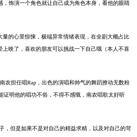
感，饰演一个角色就让自己成为角色本身，看他的眼睛
大量的心里惊悚，极端异常情绪表现，在全剧大概占比
经上映了，喜欢的朋友可以挑战一下自己哦（本人不喜
》，南农担任唱Rap，出色的演唱和帅气的舞蹈撩动无数粉
能证明他的唱功不俗，不得不感慨，南农唱歌太好听
嗓子，但是如果不是对自己的精益求精，以及对自己的苛