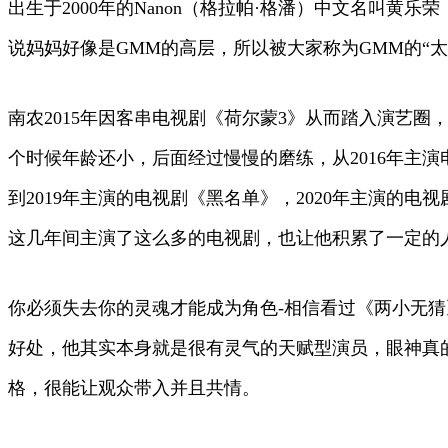
出生于2000年的Nanon（格拉帕·格潘）中文名叫黄
说妈妈好像是GMM的高层，所以被大家称为GMM的“太
南农2015年因客串电视剧《荷尔蒙3》从而踏入演艺圈
个时候年龄还小，后面经过慢慢的磨练，从2016年主演
到2019年主演的电视剧《黑名单》，2020年主演的电
这几年间主演了这么多的电视剧，也让他积累了一定的人
你必须失去你的灵魂才能成为角色-相信看过《两小无猜》
好处，他其实本身就是很有灵气的天赋型演员，眼神真
格，很能让观众带入并且共情。