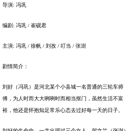
导演: 冯巩
编剧: 冯巩 / 崔砚君
主演: 冯巩 / 徐帆 / 刘孜 / 叮当 / 张澍
剧情简介：
刘好（冯巩）是河北某个小县城一名普通的三轮车师
傅，为人时而大大咧咧时而相当抠门，虽然生活不富
裕，他还是怀抱知足常乐心态去过好每一天的日子。
刘好的生命中，一共出现过三个女人。贺文兰（张澍）