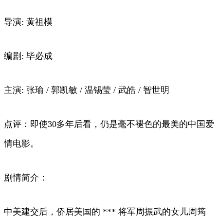
导演: 黄祖模
编剧: 毕必成
主演: 张瑜 / 郭凯敏 / 温锡莹 / 武皓 / 智世明
点评：即使30多年后看，仍是毫不褪色的最美的中国爱
情电影。
剧情简介：
中美建交后，侨居美国的 *** 将军周振武的女儿周筠