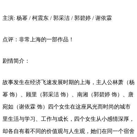
主演: 杨幂 / 柯震东 / 郭采洁 / 郭碧婷 / 谢依霖
点评：非常上海的一部作品！
剧情简介：
故事发生在经济飞速发展时期的上海，主人公林萧（杨
幂 饰）、顾里（郭采洁 饰）、南湘（郭碧婷 饰）、唐
宛如（谢依霖 饰）四个女生在这座风光而时尚的城市
里生活与学习、工作与成长，四个女生从小感情深厚，
却各自有着不同的价值观与人生观，她们在同一个宿舍