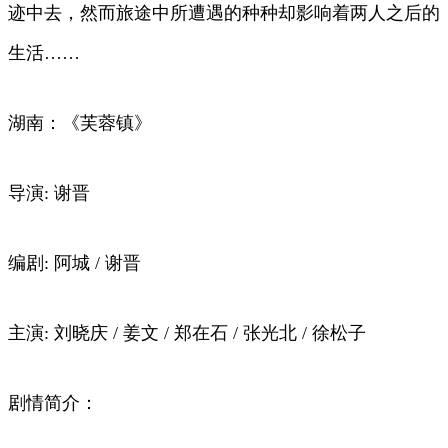
迹中去，然而旅途中所遭遇的种种却影响着两人之后的
生活……
湖南：《芙蓉镇》
导演: 谢晋
编剧: 阿城 / 谢晋
主演: 刘晓庆 / 姜文 / 郑在石 / 张光北 / 徐松子
剧情简介：