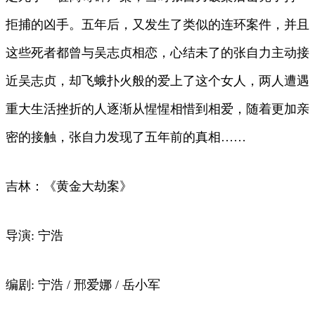
拒捕的凶手。五年后，又发生了类似的连环案件，并且
这些死者都曾与吴志贞相恋，心结未了的张自力主动接
近吴志贞，却飞蛾扑火般的爱上了这个女人，两人遭遇
重大生活挫折的人逐渐从惺惺相惜到相爱，随着更加亲
密的接触，张自力发现了五年前的真相……
吉林：《黄金大劫案》
导演: 宁浩
编剧: 宁浩 / 邢爱娜 / 岳小军