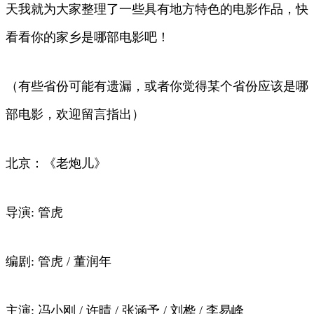
天我就为大家整理了一些具有地方特色的电影作品，快
看看你的家乡是哪部电影吧！
（有些省份可能有遗漏，或者你觉得某个省份应该是哪
部电影，欢迎留言指出）
北京：《老炮儿》
导演: 管虎
编剧: 管虎 / 董润年
主演: 冯小刚 / 许晴 / 张涵予 / 刘桦 / 李易峰