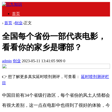
首页
›
首页
›
创业
›
正文
全国每个省份一部代表电影，
看看你的家乡是哪部？
admin
创业
2023-05-11 13:41:05
909
0
👉 想了解更多真实延时喷剂测评，可查看：
延时喷剂测评栏
目
中国目前有34个省级行政区，每个省份的风土人情都会
有很大差别，这一点在电影中也得到了很好的体验，今