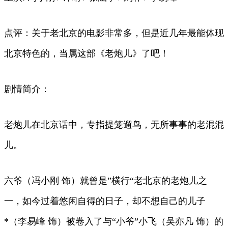
点评：关于老北京的电影非常多，但是近几年最能体现
北京特色的，当属这部《老炮儿》了吧！
剧情简介：
老炮儿在北京话中，专指提笼遛鸟，无所事事的老混混
儿。
六爷（冯小刚 饰）就曾是”横行“老北京的老炮儿之
一，如今过着悠闲自得的日子，却不想自己的儿子
*（李易峰 饰）被卷入了与“小爷”小飞（吴亦凡 饰）的