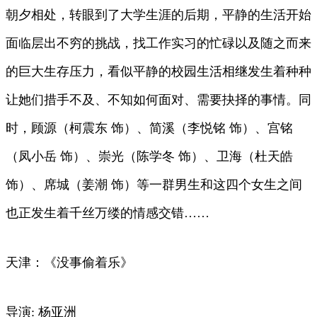
朝夕相处，转眼到了大学生涯的后期，平静的生活开始
面临层出不穷的挑战，找工作实习的忙碌以及随之而来
的巨大生存压力，看似平静的校园生活相继发生着种种
让她们措手不及、不知如何面对、需要抉择的事情。同
时，顾源（柯震东 饰）、简溪（李悦铭 饰）、宫铭
（凤小岳 饰）、崇光（陈学冬 饰）、卫海（杜天皓
饰）、席城（姜潮 饰）等一群男生和这四个女生之间
也正发生着千丝万缕的情感交错……
天津：《没事偷着乐》
导演: 杨亚洲