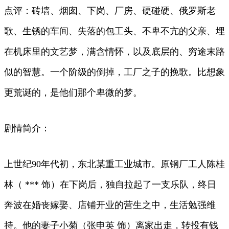
点评：砖墙、烟囱、下岗、厂房、硬碰硬、俄罗斯老
歌、生锈的车间、失落的包工头、不卑不亢的父亲、埋
在机床里的文艺梦，满含情怀，以及底层的、穷途末路
似的智慧。一个阶级的倒掉，工厂之子的挽歌。比想象
更荒诞的，是他们那个卑微的梦。
剧情简介：
上世纪90年代初，东北某重工业城市。原钢厂工人陈桂
林（ *** 饰）在下岗后，独自拉起了一支乐队，终日
奔波在婚丧嫁娶、店铺开业的营生之中，生活勉强维
持。他的妻子小菊（张申英 饰）离家出走，转投有钱