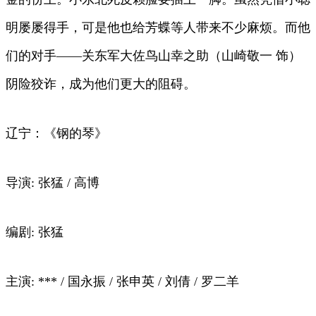
明屡屡得手，可是他也给芳蝶等人带来不少麻烦。而他
们的对手——关东军大佐鸟山幸之助（山崎敬一 饰）
阴险狡诈，成为他们更大的阻碍。
辽宁：《钢的琴》
导演: 张猛 / 高博
编剧: 张猛
主演: *** / 国永振 / 张申英 / 刘倩 / 罗二羊