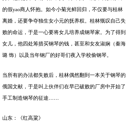
的假yao商人怀抱。如今小菊光鲜回归，不仅要与桂林
离婚，还要争夺独生女小元的抚养权。桂林慨叹自己失
败的命运，于是一心要将女儿培养成钢琴家。为了得到
女儿，他四处筹措买钢琴的钱，甚至和女友淑娴（秦海
璐 饰）以及当年钢厂的好哥们夜入学校偷钢琴。
当所有的办法都失败后，桂林偶然翻到一本关于钢琴的
俄国文献，于是叫上伙伴们在早已破败的厂房中开始了
手工制造钢琴的征途……
山东：《红高粱》