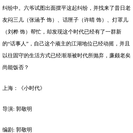
纠纷中。六爷试图出面摆平这起纠纷，并找来了昔日老
友闷三儿（张涵予 饰）、话匣子（许晴 饰）、灯罩儿
（刘桦 饰）帮忙，却发现这个时代已经有了一群新
的“话事人”，自己这个顽主的江湖地位已经动摇，并且
以往固守的生活方式已经渐渐被时代所抛弃，廉颇老矣
尚能饭否？
上海：《小时代》
导演: 郭敬明
编剧: 郭敬明