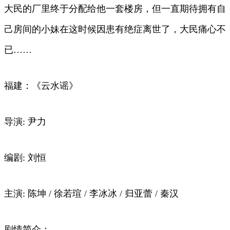
大民的厂里终于分配给他一套楼房，但一直期待拥有自
己房间的小妹在这时候因患有绝症离世了，大民痛心不
已……
福建：《云水谣》
导演: 尹力
编剧: 刘恒
主演: 陈坤 / 徐若瑄 / 李冰冰 / 归亚蕾 / 秦汉
剧情简介：