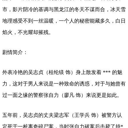
市，影片阴冷的基调与黑龙江的冬天不谋而合，冰天雪
地理感受不到一丝温暖，一个人的秘密能藏多久，白日
焰火，不光耀却摧残。
剧情简介：
外表冷艳的吴志贞（桂纶镁 饰）身上散发着 *** 的魅
力，这对于男人来说是一种致命的诱惑，对于与她曾有
过一面之缘的警察张自力（廖凡 饰）来说更是如此。
五年前，吴志贞的丈夫梁志军（王学兵 饰）被警方认
定死于一桩离奇碎尸案，当时张自力破案后击毙了持*