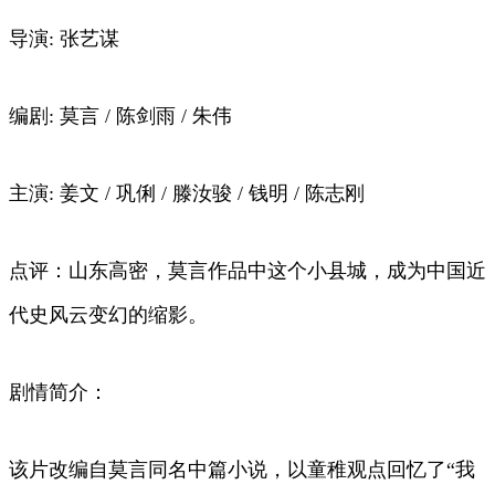
导演: 张艺谋
编剧: 莫言 / 陈剑雨 / 朱伟
主演: 姜文 / 巩俐 / 滕汝骏 / 钱明 / 陈志刚
点评：山东高密，莫言作品中这个小县城，成为中国近
代史风云变幻的缩影。
剧情简介：
该片改编自莫言同名中篇小说，以童稚观点回忆了“我