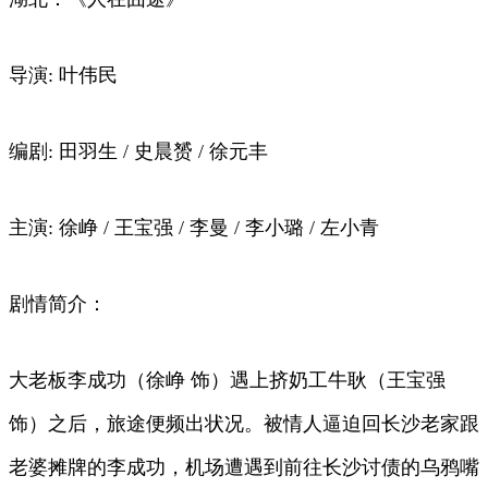
导演: 叶伟民
编剧: 田羽生 / 史晨赟 / 徐元丰
主演: 徐峥 / 王宝强 / 李曼 / 李小璐 / 左小青
剧情简介：
大老板李成功（徐峥 饰）遇上挤奶工牛耿（王宝强
饰）之后，旅途便频出状况。被情人逼迫回长沙老家跟
老婆摊牌的李成功，机场遭遇到前往长沙讨债的乌鸦嘴