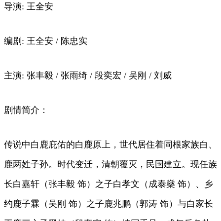
导演: 王全安
编剧: 王全安 / 陈忠实
主演: 张丰毅 / 张雨绮 / 段奕宏 / 吴刚 / 刘威
剧情简介：
传说中白鹿庇佑的白鹿原上，世代居住着同根家族白、
鹿两姓子孙。时代变迁，清朝覆灭，民国建立。现任族
长白嘉轩（张丰毅 饰）之子白孝文（成泰燊 饰）、乡
约鹿子霖（吴刚 饰）之子鹿兆鹏（郭涛 饰）与白家长