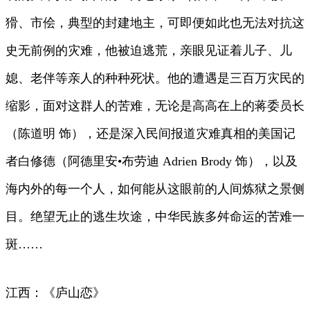
猾、市侩，典型的封建地主，可即便如此也无法对抗这
史无前例的灾难，他被迫逃荒，亲眼见证着儿子、儿
媳、老伴等亲人的种种死状。他的遭遇是三百万灾民的
缩影，面对这群人的苦难，无论是高高在上的蒋委员长
（陈道明 饰），还是深入民间报道灾难真相的美国记
者白修德（阿德里安•布劳迪 Adrien Brody 饰），以及
海内外的每一个人，如何能从这眼前的人间炼狱之景侧
目。绝望无止的逃生坎途，中华民族多舛命运的苦难一
斑……
江西：《庐山恋》