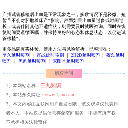
广州试管移植后出血是正常现象之一，多数情况下是轻微、短
暂且不会对胚胎着床产*影响。然而如果出血量过多或时间过
长，或者伴随其他不适症状，则需要及时就医咨询。同时在恢
复期间要遵循医嘱，并保持良好的心态和休息状态，以促进试
管移植*。
更多品牌真实体验、使用方法与风险解析，已整理在：
享久延时喷剂
｜
宵战延时喷剂
｜
2H2D延时喷剂
｜
夜劲延时
喷剂
｜
黑豹延时喷剂
｜
宋阳堂延时喷剂
版权声明
三九知识
1、本网站名称：
2、本站永久网址：
www.1puu.com
3、本文内容由互联网用户自发贡献，该文观点仅代表作
者本人。本站仅提供信息存储空间服务，不拥有所有权，
不承担相关法律责任