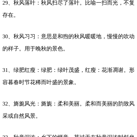
29、秋风落叶：秋风扫尽了落叶。比喻一扫而光，不复
存在。
30、秋风习习：意思是和煦的秋风暖暖地，慢慢的吹动
的样子。用于晚秋的景色。
31、绿肥红瘦：绿肥：绿叶茂盛，红瘦：花渐凋谢。形
容暮春时节花稀而叶盛的景象。
32、旖旎风光：旖旎：柔和美丽。柔和而美丽的韵致风
采或自然风景。