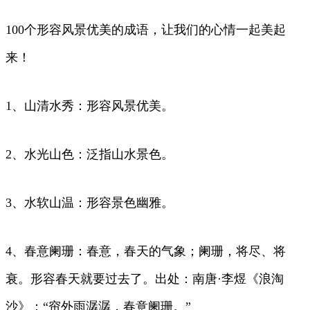
100个形容风景优美的成语，让我们的心情一起美起
来！
1、山清水秀：形容风景优美。
2、水光山色：泛指山水景色。
3、水软山温：形容景色幽雅。
4、春意阑珊：春意，春天的气象；阑珊，将尽、将
衰。形容春天就要过去了。出处：南唐·李煜《浪淘
沙》：“帘外雨潺潺，春意阑珊。”