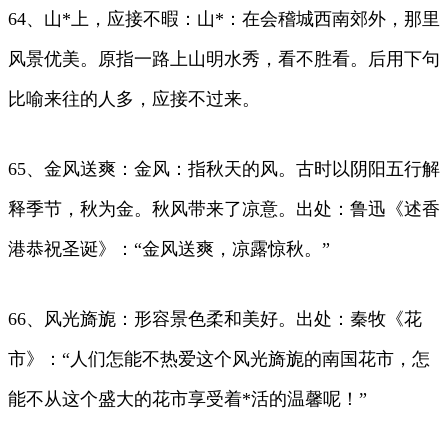
64、山*上，应接不暇：山*：在会稽城西南郊外，那里
风景优美。原指一路上山明水秀，看不胜看。后用下句
比喻来往的人多，应接不过来。
65、金风送爽：金风：指秋天的风。古时以阴阳五行解
释季节，秋为金。秋风带来了凉意。出处：鲁迅《述香
港恭祝圣诞》：“金风送爽，凉露惊秋。”
66、风光旖旎：形容景色柔和美好。出处：秦牧《花
市》：“人们怎能不热爱这个风光旖旎的南国花市，怎
能不从这个盛大的花市享受着*活的温馨呢！”