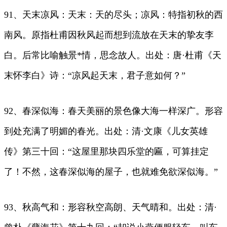
91、天末凉风：天末：天的尽头；凉风：特指初秋的西
南风。原指杜甫因秋风起而想到流放在天末的挚友李
白。后常比喻触景*情，思念故人。出处：唐·杜甫《天
末怀李白》诗：“凉风起天末，君子意如何？”
92、春深似海：春天美丽的景色像大海一样深广。形容
到处充满了明媚的春光。出处：清·文康《儿女英雄
传》第三十回：“这屋里那块四乐堂的匾，可算挂定
了！不然，这春深似海的屋子，也就难免欲深似海。”
93、秋高气和：形容秋空高朗、天气晴和。出处：清·