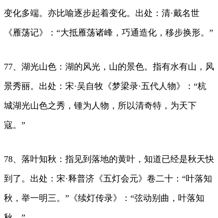
变化多端。亦比喻逐步起着变化。出处：清·戴名世
《雁荡记》：“大抵雁荡诸峰，巧通造化，移步换形。”
77、湖光山色：湖的风光，山的景色。指有水有山，风
景秀丽。出处：宋·吴自牧《梦梁录·五代人物》：“杭
城湖光山色之秀，锺为人物，所以清奇特，为天下
寇。”
78、落叶知秋：指见到落地的黄叶，知道已经是秋天快
到了。出处：宋·释普济《五灯会元》卷二十：“叶落知
秋，举一明三。”《续灯传录》：“弦动别曲，叶落知
秋。”