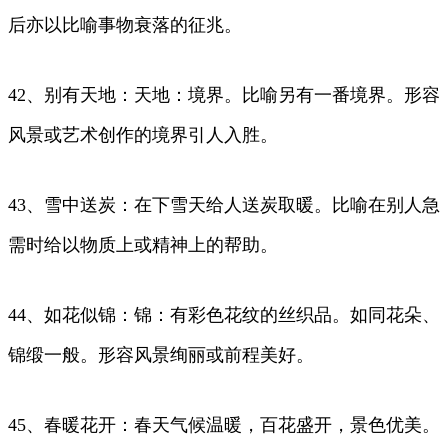
后亦以比喻事物衰落的征兆。
42、别有天地：天地：境界。比喻另有一番境界。形容
风景或艺术创作的境界引人入胜。
43、雪中送炭：在下雪天给人送炭取暖。比喻在别人急
需时给以物质上或精神上的帮助。
44、如花似锦：锦：有彩色花纹的丝织品。如同花朵、
锦缎一般。形容风景绚丽或前程美好。
45、春暖花开：春天气候温暖，百花盛开，景色优美。