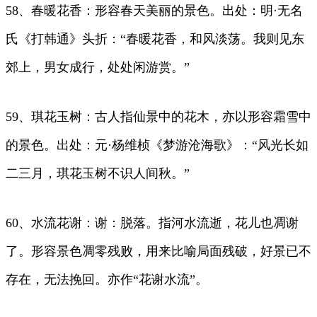
58、春暖花香：形容春天美丽的景色。出处：明·无名
氏《打韩通》头折：“春暖花香，和风淡荡。我则见东
郊上，男女成行，处处闲游赏。”
59、琪花玉树：古人指仙景中的花木，亦以形容霜雪中
的景色。出处：元·杨维桢《梦游沧海歌》：“风光长如
二三月，琪花玉树不识人间秋。”
60、水流花谢：谢：脱落。指河水流逝，花儿也凋谢
了。形容景色凋零残败，用来比喻局面残破，好景已不
存在，无法挽回。亦作“花谢水流”。