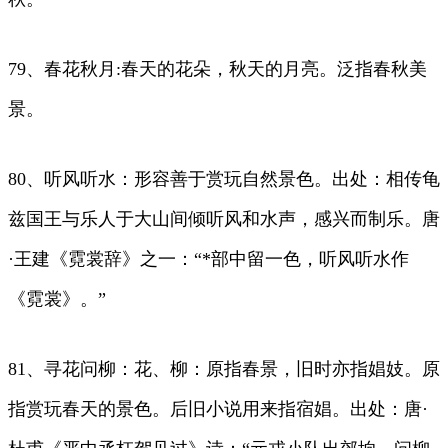
79、春花秋月:春天的花朵，秋天的月亮。泛指春秋美
景。
80、听风听水：形容善于赏玩自然景色。出处：相传龟
兹国王与乐人于大山间倾听风和水声，感兴而制乐。唐
·王建《霓裳辞》之一：“*部中留一色，听风听水作
《霓裳》。”
81、寻花问柳：花、柳：原指春景，旧时亦指娼妓。原
指赏玩春天的景色。后旧小说用来指宿娼。出处：唐·