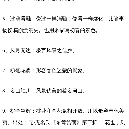
5、冰消雪融：像冰一样消融，像雪一样熔化。比喻事
物彻底崩溃消失。也用来描写初春的景色。
6、风月无边：极言风景之佳胜。
7、柳烟花雾：形容春色迷蒙的景象。
8、名山胜川：风景优美的着名河山。
9、桃李争辉：桃花和李花竞相开放。用以形容春色美
丽。出处：元·无名氏《东篱赏菊》第三折：“花也，则