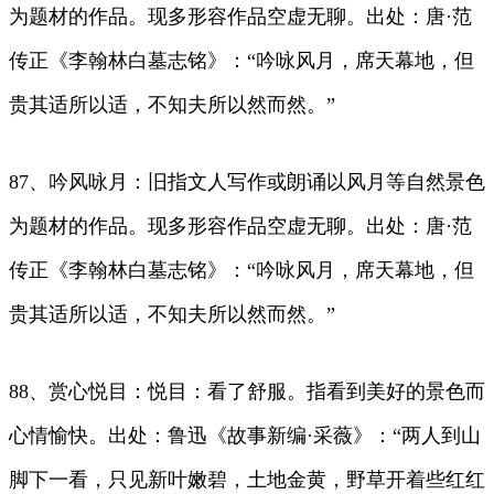
为题材的作品。现多形容作品空虚无聊。出处：唐·范
传正《李翰林白墓志铭》：“吟咏风月，席天幕地，但
贵其适所以适，不知夫所以然而然。”
87、吟风咏月：旧指文人写作或朗诵以风月等自然景色
为题材的作品。现多形容作品空虚无聊。出处：唐·范
传正《李翰林白墓志铭》：“吟咏风月，席天幕地，但
贵其适所以适，不知夫所以然而然。”
88、赏心悦目：悦目：看了舒服。指看到美好的景色而
心情愉快。出处：鲁迅《故事新编·采薇》：“两人到山
脚下一看，只见新叶嫩碧，土地金黄，野草开着些红红