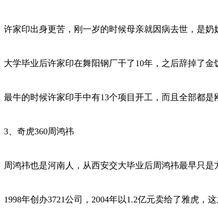
许家印出身更苦，刚一岁的时候母亲就因病去世，是奶奶
大学毕业后许家印在舞阳钢厂干了10年，之后辞掉了金
最牛的时候许家印手中有13个项目开工，而且全部都是
3、奇虎360周鸿祎
周鸿祎也是河南人，从西安交大毕业后周鸿祎最早只是
1998年创办3721公司，2004年以1.2亿元卖给了