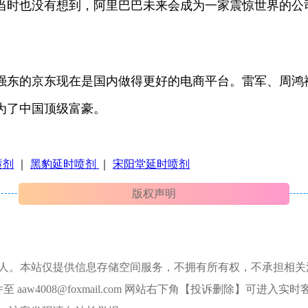
马云当时也没有想到，阿里巴巴未来会成为一家震惊世界的公
强东的京东现在是国内做得更好的电商平台。雷军、周鸿
为了中国顶级富豪。
喷剂
｜
黑豹延时喷剂
｜
宋阳堂延时喷剂
版权声明
本人。本站仅提供信息存储空间服务，不拥有所有权，不承担相关
aw4008@foxmail.com 网站右下角【投诉删除】可进入实时