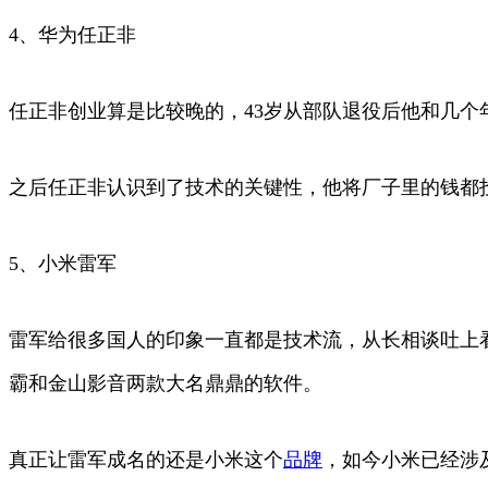
4、华为任正非
任正非创业算是比较晚的，43岁从部队退役后他和几
之后任正非认识到了技术的关键性，他将厂子里的钱都
5、小米雷军
雷军给很多国人的印象一直都是技术流，从长相谈吐上
霸和金山影音两款大名鼎鼎的软件。
真正让雷军成名的还是小米这个
品牌
，如今小米已经涉