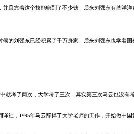
程，并且靠着这个技能赚到了不少钱。后来刘强东有些洋洋
那时候的刘强东已经积累了千万身家。后来刘强东也学着国美
。
是高中就考了两次，大学考了三次，其实第三次马云也没有
翻译社，1995年马云辞掉了大学老师的工作，开始做中国