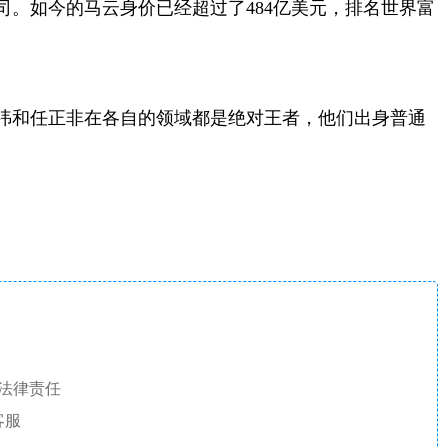
司。如今的马云身价已经超过了484亿美元，排名世界富
祎和任正非在各自的领域都是绝对王者，他们出身普通
法律责任
客服