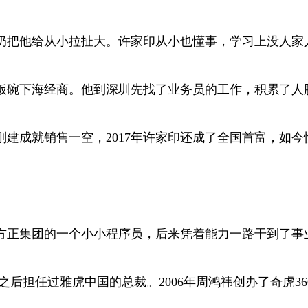
把他给从小拉扯大。许家印从小也懂事，学习上没人家人
饭碗下海经商。他到深圳先找了业务员的工作，积累了人
刚建成就销售一空，2017年许家印还成了全国首富，如
方正集团的一个小小程序员，后来凭着能力一路干到了事
雅虎，这之后担任过雅虎中国的总裁。2006年周鸿祎创办了奇虎