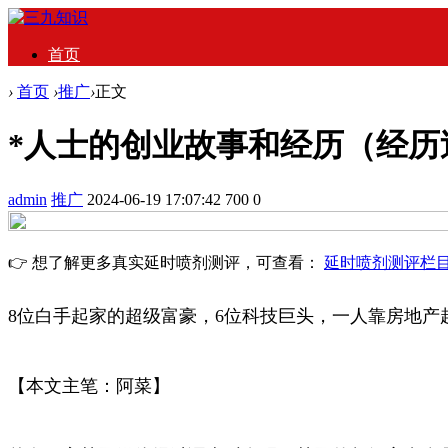
首页
›
首页
›
推广
›
正文
*人士的创业故事和经历（经历
admin
推广
2024-06-19 17:07:42
700
0
👉 想了解更多真实延时喷剂测评，可查看：
延时喷剂测评栏
8位白手起家的超级富豪，6位科技巨头，一人靠房地产
【本文主笔：阿菜】