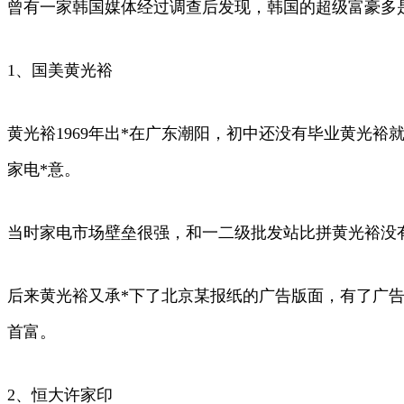
曾有一家韩国媒体经过调查后发现，韩国的超级富豪多
1、国美黄光裕
黄光裕1969年出*在广东潮阳，初中还没有毕业黄光裕就
家电*意。
当时家电市场壁垒很强，和一二级批发站比拼黄光裕没
后来黄光裕又承*下了北京某报纸的广告版面，有了广告
首富。
2、恒大许家印