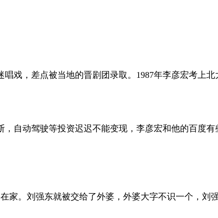
唱戏，差点被当地的晋剧团录取。1987年李彦宏考上北大
不断，自动驾驶等投资迟迟不能变现，李彦宏和他的百度
在家。刘强东就被交给了外婆，外婆大字不识一个，刘强