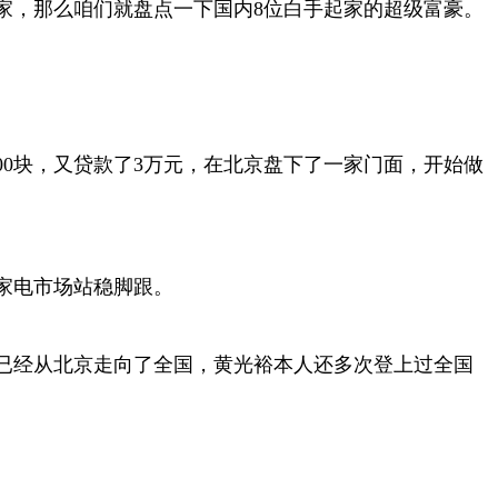
家，那么咱们就盘点一下国内8位白手起家的超级富豪。
000块，又贷款了3万元，在北京盘下了一家门面，开始做
家电市场站稳脚跟。
器已经从北京走向了全国，黄光裕本人还多次登上过全国