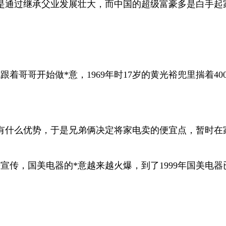
是通过继承父业发展壮大，而中国的超级富豪多是白手起
跟着哥哥开始做*意，1969年时17岁的黄光裕兜里揣着4
有什么优势，于是兄弟俩决定将家电卖的便宜点，暂时在
宣传，国美电器的*意越来越火爆，到了1999年国美电