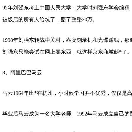
92年刘强东考上中国人民大学，大学时刘强东学会编
被饭店的所有人给坑了，赔了整整20万。
1998年刘强东转战中关村，靠卖刻录机和光碟赚钱，
刘强东只能尝试在网上卖东西，就这样京东商城诞*了
8、阿里巴巴马云
马云1964年出*在杭州，小时候学习并不优秀，仅仅
毕业后马云成为一名大学老师。1992年马云成立自己的