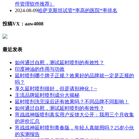
件管理软件推荐）
2024-08-09
哈萨克斯坦试管*率高的医院*率排名
投稿VX：aaw4008
最近发表
如何通过自慰，测试延时喷剂的有效性？
印度神油的作用与功效
延时喷剂哪个牌子正规？效果好的品牌就一定是正规的
吗？
享久延时喷剂很好，但是请别神化！~
主流品牌延时喷剂成分大揭秘
延时喷剂洗完澡后还有效果吗？不同品牌不同影响！
如何通过自慰，测试延时喷剂的有效性？
宵战战神版喷剂真实用户反馈大公开：我用三个月收集
的评价汇总
宵战战神延时喷剂青春版，年轻人真能用吗？25岁小伙
的实测报告