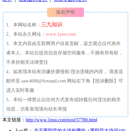
版权声明
三九知识
1、本网站名称：
2、本站永久网址：
www.1puu.com
3、本文内容由互联网用户自发贡献，该文观点仅代表作
者本人。本站仅提供信息存储空间服务，不拥有所有权，
不承担相关法律责任
4、如发现本站有涉嫌抄袭侵权/违法违规的内容， 请发送
邮件至 aaw4008@foxmail.com 网站右下角【投诉删除】可
进入实时客服
5、本站一律禁止以任何方式发布或转载任何违法的相关
信息，访客发现请向站长举报
本文链接：
http://www.1puu.com/post/57780.html
上一篇：
关于重阳节的古诗有哪些（重阳节古诗词100