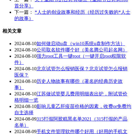
首分享）
下一篇：
*人士的创业故事和经历（经历过失败的*人士
的故事）
相关文章
2024-08-10
如何做启动u盘（win10系统u盘制作方法）
2024-08-10
公司取名软件哪个好（美名腾公司起名网）
2024-08-10
强力root工具一键root（一键开启root权限软
件）
2024-08-10
北京试管怎么报销医保？北京试管怎么报销
医保？
2024-08-10
历史人物故事有哪些（著名的经典历史故
事）
2024-08-10
江苏做试管婴儿费用明细表出炉，附试管价
格明细一览
2024-08-10
影响儿童乙肝疫苗价格的因素，收费or免费均
自主选择
2024-08-09
315打假阿胶糕黑名单2021（315打假的产品
名单）
2024-08-09
手机文件管理软件哪个好用（好用的手机文