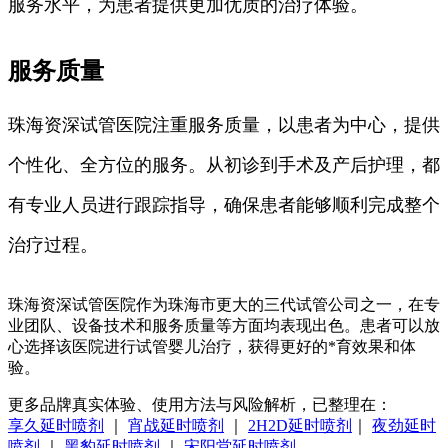
服务水平，为患者提供更加优质的治疗体验。
服务质量
珠海资深试管医院注重服务质量，以患者为中心，提供
个性化、全方位的服务。从初诊到手术及产后护理，都
有专业人员进行跟踪指导，确保患者能够顺利完成整个
治疗过程。
珠海资深试管医院作为珠海市更大的三代试管公司之一，在专
业团队、设备技术和服务质量等方面均表现出色。患者可以放
心选择该医院进行试管婴儿治疗，获得更好的*育效果和体
验。
更多品牌真实体验、使用方法与风险解析，已整理在：
享久延时喷剂
｜
宵战延时喷剂
｜
2H2D延时喷剂
｜
夜劲延时
喷剂
｜
黑豹延时喷剂
｜
宋阳堂延时喷剂