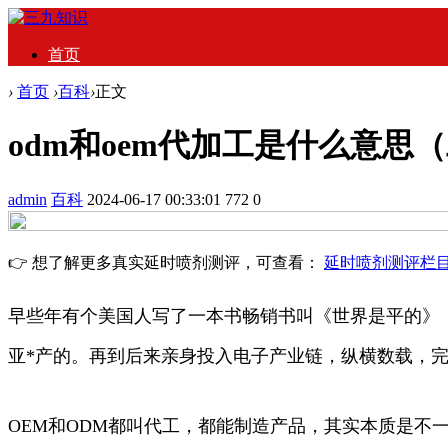
首页
›
首页
›
百科
›
正文
odm和oem代加工是什么意思（
admin
百科
2024-06-17 00:33:01
772
0
👉 想了解更多真实延时喷剂测评，可查看：
延时喷剂测评栏
早些年有个美国人写了一本书畅销书叫《世界是平的》
亚*产的。再到后来亲身投入电子产业链，纵横数载，完
OEM和ODM都叫代工，都能制造产品，其实本质是不