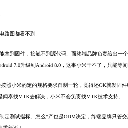
。
连电路图都看不到。
只能拿到固件，接触不到源代码。而终端品牌负责给出一个
id 7.0升级到Android 8.0，这事小米干不了，只能
会按照小米的定的规格要求自测一轮，觉得还OK就发固
也是闻泰找MTK去解决，小米不会负责找MTK技术支持。
制定测试指标。怎么*产也是ODM决定，终端品牌只管
次重新返工。