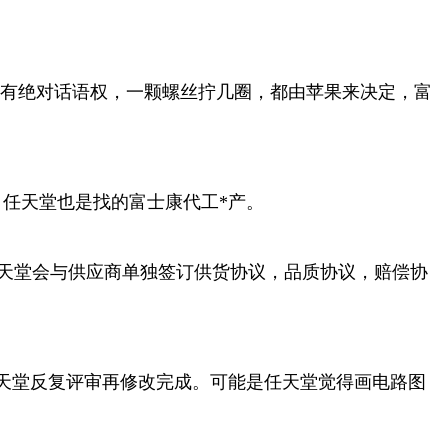
拥有绝对话语权，一颗螺丝拧几圈，都由苹果来决定，富
任天堂也是找的富士康代工*产。
任天堂会与供应商单独签订供货协议，品质协议，赔偿协
天堂反复评审再修改完成。可能是任天堂觉得画电路图