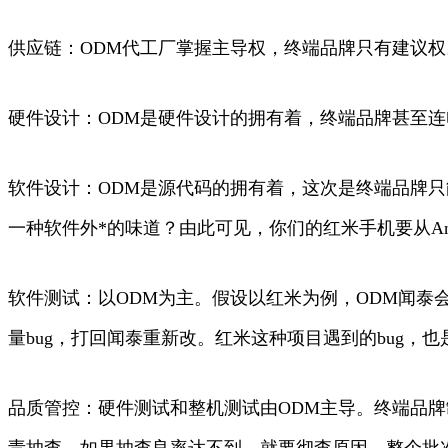
供应链：ODM代工厂掌握主导权，终端品牌只有建议权
硬件设计：ODM是硬件设计的拥有着，终端品牌甚至
软件设计：ODM是源代码的拥有着，这次是终端品牌
一种软件外*的味道？由此可见，你们的红米手机要从Andro
软件测试：以ODM为主。假设以红米为例，ODM闻泰
量bug，打回闻泰重新改。红米这种项目遇到的bug，
品质管控：硬件测试和整机测试由ODM主导。终端品牌
责抽查，如果抽查良率达不到，就要彻查原因，整个批