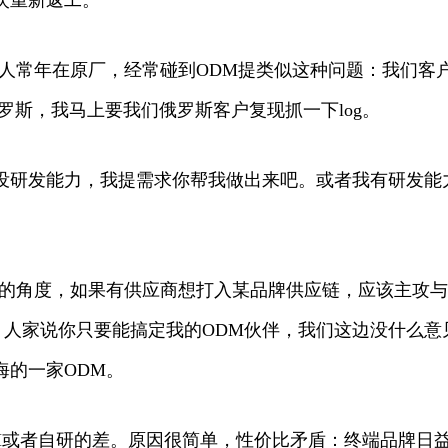
本人常年在原厂，经常碰到ODM提类似这种问题：我们客
罗斯，我马上要我们俄罗斯客户复现抓一下log。
但我没研发能力，我提需求你帮我做出来吧。或者我有研发
链的角度，如果有供应商想打入某品牌供应链，应该主攻与
tBuy公关，人家说你只要能搞定我的ODM伙伴，我们这边没什
海的一家ODM。
M或者自研的差。原因很简单，性价比矛盾：终端品牌日