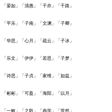
「晏如」「清惠」「千亦」「千路」
「平乐」「子南」「文渊」「子卿」
「华思」「心月」「疏云」「子冰」
「乐文」「伊伊」「若思」「子梦」
「诗思」「子贞」「家维」「如益」
「彬彬」「可盈」「海阳」「以月」
「一敏」「之歌」「冉学」「世然」