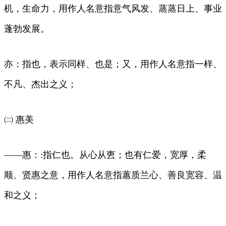
机，生命力，用作人名意指意气风发、蒸蒸日上、事业
蓬勃发展。
亦：指也，表示同样、也是；又，用作人名意指一样、
不凡、杰出之义；
㈡ 惠美
——惠：:指仁也。从心从叀；也有仁爱，宽厚，柔
顺、贤惠之意，用作人名意指蕙质兰心、善良宽容、温
和之义；