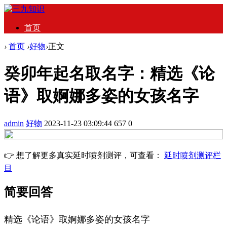
首页
›
首页
›
好物
›
正文
癸卯年起名取名字：精选《论
语》取婀娜多姿的女孩名字
admin
好物
2023-11-23 03:09:44
657
0
👉 想了解更多真实延时喷剂测评，可查看：
延时喷剂测评栏
目
简要回答
精选《论语》取婀娜多姿的女孩名字