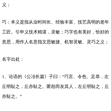
义；
巧：本义是指从业时间长、经验丰富、技艺高明的老年
工匠。引申义技术精湛，灵敏；巧字也有美好，恰好的
意思，用作人名意指文思敏捷、机智灵敏、灵巧之义；
名字出处：
1、论语的《公冶长篇》子曰：“巧言、令色、足恭，左
丘明耻之，丘亦耻之。匿怨而友其人，左丘明耻之，丘
亦耻之。”