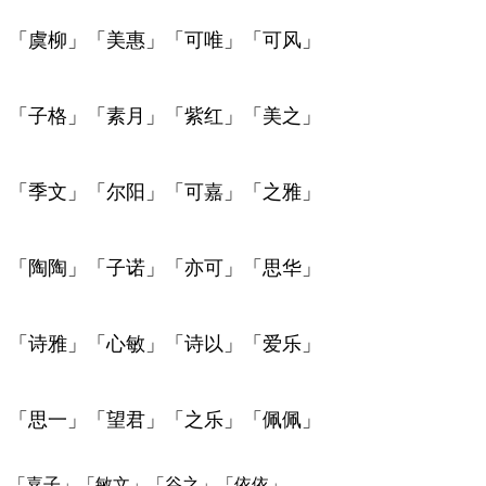
「虞柳」「美惠」「可唯」「可风」
「子格」「素月」「紫红」「美之」
「季文」「尔阳」「可嘉」「之雅」
「陶陶」「子诺」「亦可」「思华」
「诗雅」「心敏」「诗以」「爱乐」
「思一」「望君」「之乐」「佩佩」
「嘉子」「敏文」「谷之」「依依」