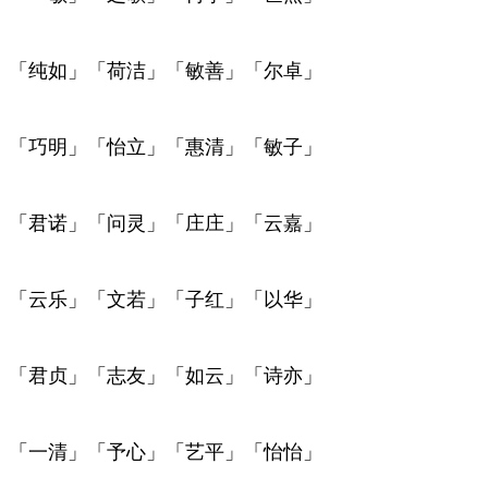
「纯如」「荷洁」「敏善」「尔卓」
「巧明」「怡立」「惠清」「敏子」
「君诺」「问灵」「庄庄」「云嘉」
「云乐」「文若」「子红」「以华」
「君贞」「志友」「如云」「诗亦」
「一清」「予心」「艺平」「怡怡」