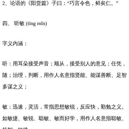
2、论语的《阳货篇》子曰：“巧言令色，鲜矣仁。”
四、 听敏 (tīng mǐn)
字义内涵：
听：用耳朵接受声音；顺从，接受别人的意见；任凭，
随；治理，判断，用作人名意指贤能、能谋善断、足智
多谋之义；
敏：迅速，灵活，常指思想敏锐，反应快，勤勉之义。
如敏捷、敏锐、聪敏、敏而好学，用作人名意指聪敏、