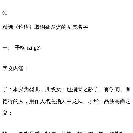
01
精选《论语》取婀娜多姿的女孩名字
一、 子格 (zǐ gé)
字义内涵：
子：本义为婴儿，儿或女；也指天之骄子、有学问、有
德行的人，用作人名意指人中龙凤、才华、品质高尚之
义；