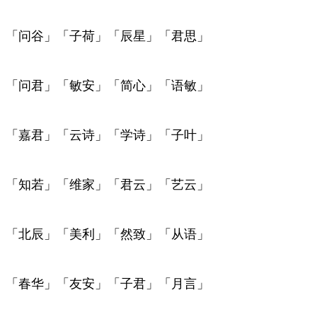
「问谷」「子荷」「辰星」「君思」
「问君」「敏安」「简心」「语敏」
「嘉君」「云诗」「学诗」「子叶」
「知若」「维家」「君云」「艺云」
「北辰」「美利」「然致」「从语」
「春华」「友安」「子君」「月言」