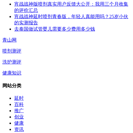
宵战战神版喷剂真实用户反馈大公开：我用三个月收集
的评价汇总
宵战战神延时喷剂青春版，年轻人真能用吗？25岁小伙
的实测报告
去泰国做试管婴儿需要多少费用多少钱
青山网
喷剂测评
洗护测评
健康知识
网站分类
延时
百科
推广
创业
健康
资讯