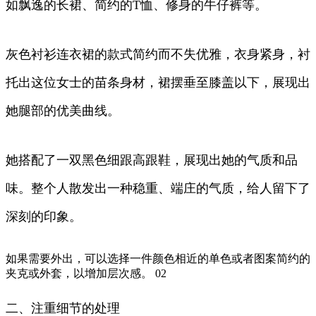
如飘逸的长裙、简约的T恤、修身的牛仔裤等。
灰色衬衫连衣裙的款式简约而不失优雅，衣身紧身，衬
托出这位女士的苗条身材，裙摆垂至膝盖以下，展现出
她腿部的优美曲线。
她搭配了一双黑色细跟高跟鞋，展现出她的气质和品
味。整个人散发出一种稳重、端庄的气质，给人留下了
深刻的印象。
如果需要外出，可以选择一件颜色相近的单色或者图案简约的
夹克或外套，以增加层次感。 02
二、注重细节的处理