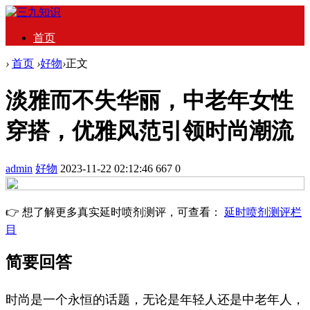
首页
›
首页
›
好物
›
正文
淡雅而不失华丽，中老年女性
穿搭，优雅风范引领时尚潮流
admin
好物
2023-11-22 02:12:46
667
0
👉 想了解更多真实延时喷剂测评，可查看：
延时喷剂测评栏
目
简要回答
时尚是一个永恒的话题，无论是年轻人还是中老年人，