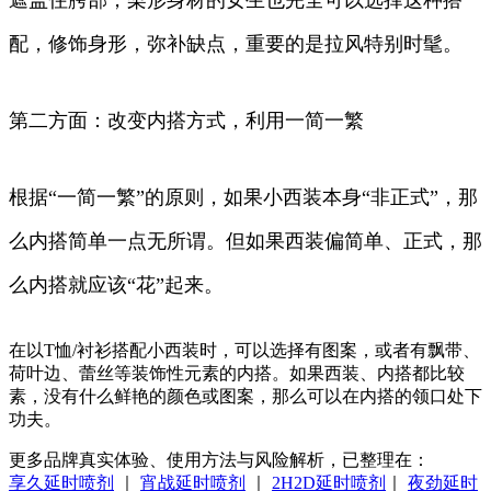
配，修饰身形，弥补缺点，重要的是拉风特别时髦。
第二方面：改变内搭方式，利用一简一繁
根据“一简一繁”的原则，如果小西装本身“非正式”，那
么内搭简单一点无所谓。但如果西装偏简单、正式，那
么内搭就应该“花”起来。
在以T恤/衬衫搭配小西装时，可以选择有图案，或者有飘带、
荷叶边、蕾丝等装饰性元素的内搭。如果西装、内搭都比较
素，没有什么鲜艳的颜色或图案，那么可以在内搭的领口处下
功夫。
更多品牌真实体验、使用方法与风险解析，已整理在：
享久延时喷剂
｜
宵战延时喷剂
｜
2H2D延时喷剂
｜
夜劲延时