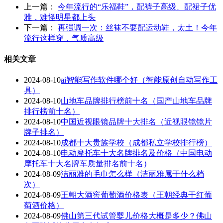
上一篇：
今年流行的“乐福鞋”，配裤子高级、配裙子优
雅，难怪明星都上头
下一篇：
再强调一次：丝袜不要配运动鞋，太土！今年
流行这样穿，气质高级
相关文章
2024-08-10
ai智能写作软件哪个好（智能原创自动写作工
具）
2024-08-10
山地车品牌排行榜前十名（国产山地车品牌
排行榜前十名）
2024-08-10
中国近视眼镜品牌十大排名（近视眼镜镜片
牌子排名）
2024-08-10
成都十大贵族学校（成都私立学校排行榜）
2024-08-10
电动摩托车十大名牌排名及价格（中国电动
摩托车十大名牌车质量排名前十名）
2024-08-09
洁丽雅的毛巾怎么样（洁丽雅属于什么档
次）
2024-08-09
王朝大酒窖葡萄酒价格表（王朝经典干红葡
萄酒价格）
2024-08-09
佛山第三代试管婴儿价格大概是多少？佛山