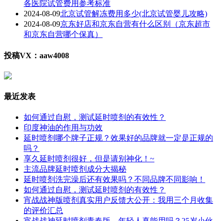
各医院试管费用参考标准
2024-08-09
北京试管解冻费用多少(北京试管婴儿攻略)
2024-08-09
京东好店和京东自营有什么区别（京东超市
和京东自营哪个保真）
投稿VX：aaw4008
最近发表
如何通过自慰，测试延时喷剂的有效性？
印度神油的作用与功效
延时喷剂哪个牌子正规？效果好的品牌就一定是正规的
吗？
享久延时喷剂很好，但是请别神化！~
主流品牌延时喷剂成分大揭秘
延时喷剂洗完澡后还有效果吗？不同品牌不同影响！
如何通过自慰，测试延时喷剂的有效性？
宵战战神版喷剂真实用户反馈大公开：我用三个月收集
的评价汇总
宵战战神延时喷剂青春版，年轻人真能用吗？25岁小伙