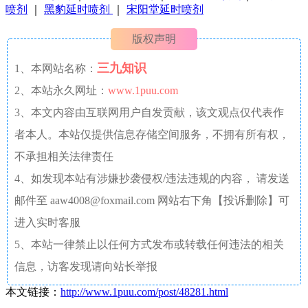
喷剂
｜
黑豹延时喷剂
｜
宋阳堂延时喷剂
版权声明
三九知识
1、本网站名称：
2、本站永久网址：
www.1puu.com
3、本文内容由互联网用户自发贡献，该文观点仅代表作
者本人。本站仅提供信息存储空间服务，不拥有所有权，
不承担相关法律责任
4、如发现本站有涉嫌抄袭侵权/违法违规的内容， 请发送
邮件至 aaw4008@foxmail.com 网站右下角【投诉删除】可
进入实时客服
5、本站一律禁止以任何方式发布或转载任何违法的相关
信息，访客发现请向站长举报
本文链接：
http://www.1puu.com/post/48281.html