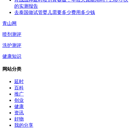
的实测报告
去泰国做试管婴儿需要多少费用多少钱
青山网
喷剂测评
洗护测评
健康知识
网站分类
延时
百科
推广
创业
健康
资讯
好物
我的分享