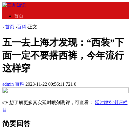
首页
›
首页
›
百科
›
正文
五一去上海才发现：“西装”下
面一定不要搭西裤，今年流行
这样穿
admin
百科
2023-11-22 00:56:11
721
0
👉 想了解更多真实延时喷剂测评，可查看：
延时喷剂测评栏
目
简要回答