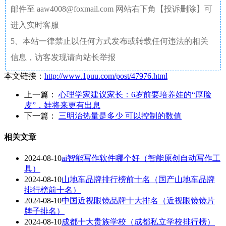
邮件至 aaw4008@foxmail.com 网站右下角【投诉删除】可
进入实时客服
5、本站一律禁止以任何方式发布或转载任何违法的相关
信息，访客发现请向站长举报
本文链接：
http://www.1puu.com/post/47976.html
上一篇：
心理学家建议家长：6岁前要培养娃的“厚脸
皮”，娃将来更有出息
下一篇：
三明治热量是多少 可以控制的数值
相关文章
2024-08-10
ai智能写作软件哪个好（智能原创自动写作工
具）
2024-08-10
山地车品牌排行榜前十名（国产山地车品牌
排行榜前十名）
2024-08-10
中国近视眼镜品牌十大排名（近视眼镜镜片
牌子排名）
2024-08-10
成都十大贵族学校（成都私立学校排行榜）