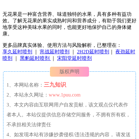
无花果是一种富含营养、味道独特的水果，具有多种有益功
效。了解无花果的果实成熟时间和营养成分，有助于我们更好
地享受这种美味水果的同时，也能更好地保护自己的身体健
康。
更多品牌真实体验、使用方法与风险解析，已整理在：
享久延时喷剂
｜
宵战延时喷剂
｜
2H2D延时喷剂
｜
夜劲延时
喷剂
｜
黑豹延时喷剂
｜
宋阳堂延时喷剂
版权声明
三九知识
1、本网站名称：
2、本站永久网址：
www.1puu.com
3、本文内容由互联网用户自发贡献，该文观点仅代表作
者本人。本站仅提供信息存储空间服务，不拥有所有权，
不承担相关法律责任
4、如发现本站有涉嫌抄袭侵权/违法违规的内容， 请发送