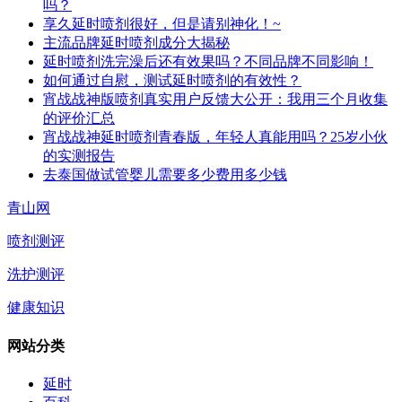
吗？
享久延时喷剂很好，但是请别神化！~
主流品牌延时喷剂成分大揭秘
延时喷剂洗完澡后还有效果吗？不同品牌不同影响！
如何通过自慰，测试延时喷剂的有效性？
宵战战神版喷剂真实用户反馈大公开：我用三个月收集
的评价汇总
宵战战神延时喷剂青春版，年轻人真能用吗？25岁小伙
的实测报告
去泰国做试管婴儿需要多少费用多少钱
青山网
喷剂测评
洗护测评
健康知识
网站分类
延时