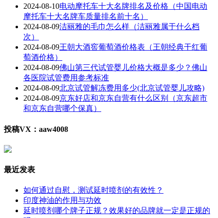
2024-08-10
电动摩托车十大名牌排名及价格（中国电动
摩托车十大名牌车质量排名前十名）
2024-08-09
洁丽雅的毛巾怎么样（洁丽雅属于什么档
次）
2024-08-09
王朝大酒窖葡萄酒价格表（王朝经典干红葡
萄酒价格）
2024-08-09
佛山第三代试管婴儿价格大概是多少？佛山
各医院试管费用参考标准
2024-08-09
北京试管解冻费用多少(北京试管婴儿攻略)
2024-08-09
京东好店和京东自营有什么区别（京东超市
和京东自营哪个保真）
投稿VX：aaw4008
最近发表
如何通过自慰，测试延时喷剂的有效性？
印度神油的作用与功效
延时喷剂哪个牌子正规？效果好的品牌就一定是正规的