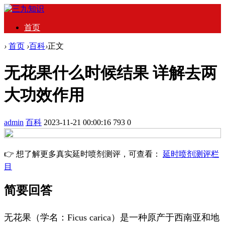
首页
›
首页
›
百科
›
正文
无花果什么时候结果 详解去两
大功效作用
admin
百科
2023-11-21 00:00:16
793
0
👉 想了解更多真实延时喷剂测评，可查看：
延时喷剂测评栏
目
简要回答
无花果（学名：Ficus carica）是一种原产于西南亚和地