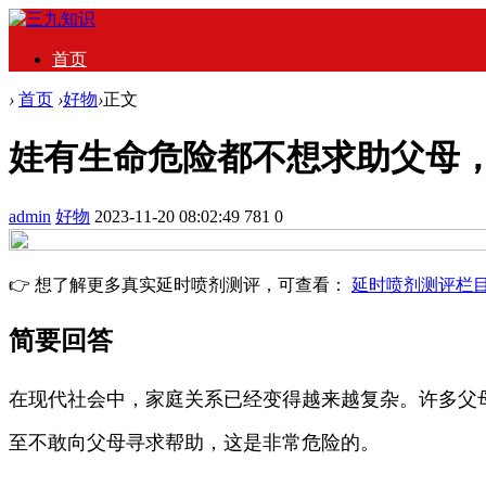
首页
›
首页
›
好物
›
正文
娃有生命危险都不想求助父母
admin
好物
2023-11-20 08:02:49
781
0
👉 想了解更多真实延时喷剂测评，可查看：
延时喷剂测评栏
简要回答
在现代社会中，家庭关系已经变得越来越复杂。许多父
至不敢向父母寻求帮助，这是非常危险的。