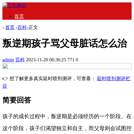
首页
›
首页
›
百科
›
正文
叛逆期孩子骂父母脏话怎么治
admin
百科
2023-11-20 06:36:25
771
0
👉 想了解更多真实延时喷剂测评，可查看：
延时喷剂测评栏
目
简要回答
孩子的成长过程中，叛逆期是必须经历的一个阶段。在
这个阶段，孩子们渴望独立和自主，而父母则会试图控