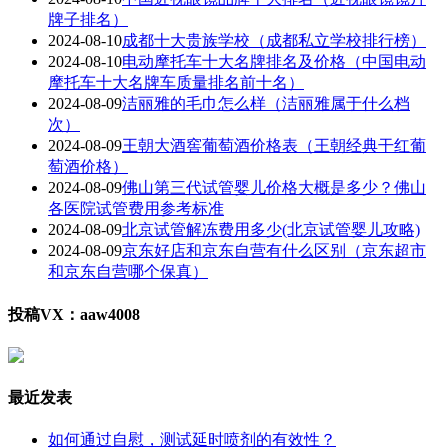
牌子排名）
2024-08-10
成都十大贵族学校（成都私立学校排行榜）
2024-08-10
电动摩托车十大名牌排名及价格（中国电动
摩托车十大名牌车质量排名前十名）
2024-08-09
洁丽雅的毛巾怎么样（洁丽雅属于什么档
次）
2024-08-09
王朝大酒窖葡萄酒价格表（王朝经典干红葡
萄酒价格）
2024-08-09
佛山第三代试管婴儿价格大概是多少？佛山
各医院试管费用参考标准
2024-08-09
北京试管解冻费用多少(北京试管婴儿攻略)
2024-08-09
京东好店和京东自营有什么区别（京东超市
和京东自营哪个保真）
投稿VX：aaw4008
最近发表
如何通过自慰，测试延时喷剂的有效性？