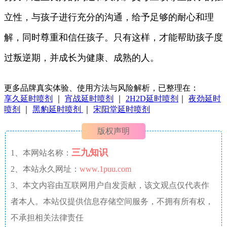
立性，与孩子进行充分的沟通，给予足够的耐心和理
解，同时尊重和信任孩子。只有这样，才能帮助孩子度
过叛逆期，并成长为健康、成熟的人。
更多品牌真实体验、使用方法与风险解析，已整理在：
享久延时喷剂
｜
宵战延时喷剂
｜
2H2D延时喷剂
｜
夜劲延时
喷剂
｜
黑豹延时喷剂
｜
宋阳堂延时喷剂
版权声明
三九知识
1、本网站名称：
2、本站永久网址：
www.1puu.com
3、本文内容由互联网用户自发贡献，该文观点仅代表作
者本人。本站仅提供信息存储空间服务，不拥有所有权，
不承担相关法律责任