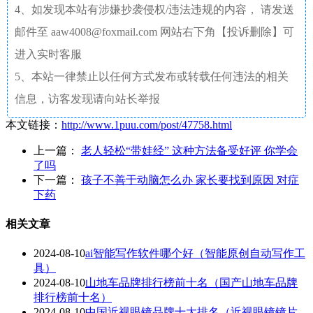
4、如发现本站有涉嫌抄袭侵权/违法违规的内容， 请发送
邮件至 aaw4008@foxmail.com 网站右下角【投诉删除】可
进入实时客服
5、本站一律禁止以任何方式发布或转载任何违法的相关
信息，访客发现请向站长举报
本文链接：
http://www.1puu.com/post/47758.html
上一篇：
老人轻松“带娃经” 这种方法备受好评 你学会
了吗
下一篇：
孩子不善于动脑怎么办 家长要找到原因 对症
下药
相关文章
2024-08-10
ai智能写作软件哪个好（智能原创自动写作工
具）
2024-08-10
山地车品牌排行榜前十名（国产山地车品牌
排行榜前十名）
2024-08-10
中国近视眼镜品牌十大排名（近视眼镜镜片