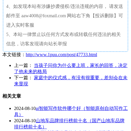
4、如发现本站有涉嫌抄袭侵权/违法违规的内容， 请发送
邮件至 aaw4008@foxmail.com 网站右下角【投诉删除】可
进入实时客服
5、本站一律禁止以任何方式发布或转载任何违法的相关
信息，访客发现请向站长举报
本文链接：
http://www.1puu.com/post/47733.html
上一篇：
当孩子问你为什么要上班，家长的回答，决定
了他未来的格局
下一篇：
家庭中的仪式感，有没有很重要，差别会在未
来显现
相关文章
2024-08-10
ai智能写作软件哪个好（智能原创自动写作工
具）
2024-08-10
山地车品牌排行榜前十名（国产山地车品牌
排行榜前十名）