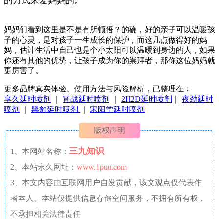
的方式来爱妈妈的。
妈妈们看到这里是不是有所顿悟？的确，好的亲子可以温暖孩
子的心灵，是对孩子一生成长的保护，而这几点做得好的妈
妈，估计生活中自己也是个小太阳可以温暖到身边的人，如果
你还有其他的优势，让孩子成为你的崇拜者，那你这位妈妈就
更厉害了。
更多品牌真实体验、使用方法与风险解析，已整理在：
享久延时喷剂
｜
宵战延时喷剂
｜
2H2D延时喷剂
｜
夜劲延时
喷剂
｜
黑豹延时喷剂
｜
宋阳堂延时喷剂
版权声明
三九知识
1、本网站名称：
2、本站永久网址：
www.1puu.com
3、本文内容由互联网用户自发贡献，该文观点仅代表作
者本人。本站仅提供信息存储空间服务，不拥有所有权，
不承担相关法律责任