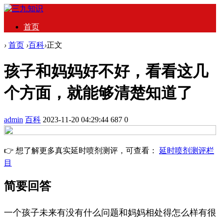
首页
›
首页
›
百科
›
正文
孩子和妈妈好不好，看看这几
个方面，就能够清楚知道了
admin
百科
2023-11-20 04:29:44
687
0
👉 想了解更多真实延时喷剂测评，可查看：
延时喷剂测评栏
目
简要回答
一个孩子未来有没有什么问题和妈妈相处得怎么样有很