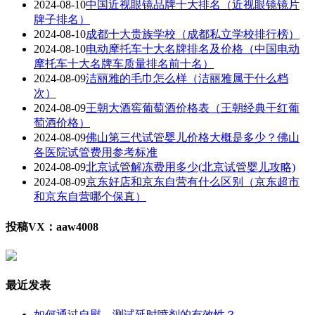
2024-08-10
中国近视眼镜品牌十大排名（近视眼镜镜片
牌子排名）
2024-08-10
成都十大贵族学校（成都私立学校排行榜）
2024-08-10
电动摩托车十大名牌排名及价格（中国电动
摩托车十大名牌车质量排名前十名）
2024-08-09
洁丽雅的毛巾怎么样（洁丽雅属于什么档
次）
2024-08-09
王朝大酒窖葡萄酒价格表（王朝经典干红葡
萄酒价格）
2024-08-09
佛山第三代试管婴儿价格大概是多少？佛山
各医院试管费用参考标准
2024-08-09
北京试管解冻费用多少(北京试管婴儿攻略)
2024-08-09
京东好店和京东自营有什么区别（京东超市
和京东自营哪个保真）
投稿VX：aaw4008
最近发表
如何通过自慰，测试延时喷剂的有效性？