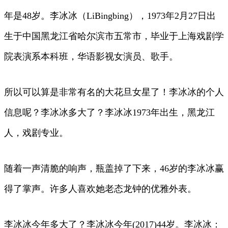
年是48岁。李冰冰（LiBingbing），1973年2月27日出
生于中国黑龙江省哈尔滨市五常市，毕业于上海戏剧学
院表演系本科班，华语影视女演员、歌手。
所以可以算是非常有名的大花旦女星了！李冰冰的个人
信息呢？李冰冰多大了？李冰冰1973年出生，黑龙江
人，戏剧专业。
随着一声清脆的响声，瓶盖掉了下来，46岁的李冰冰赢
得了掌声。许多人喜欢她老态龙钟的优雅外表。
李冰冰今年多大了？李冰冰今年(2017)44岁。李冰冰：