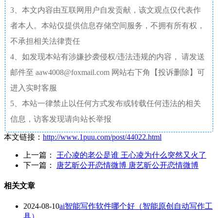
3、本文内容由互联网用户自发贡献，该文观点仅代表作
者本人。本站仅提供信息存储空间服务，不拥有所有权，
不承担相关法律责任
4、如发现本站有涉嫌抄袭侵权/违法违规的内容， 请发送
邮件至 aaw4008@foxmail.com 网站右下角【投诉删除】可
进入实时客服
5、本站一律禁止以任何方式发布或转载任何违法的相关
信息，访客发现请向站长举报
本文链接：
http://www.1puu.com/post/44022.html
上一篇：
王心凌的老公是谁 王心凌为什么突然又火了
下一篇：
唐艺昕公开恋情微博 唐艺昕公开恋情微博
相关文章
2024-08-10
ai智能写作软件哪个好（智能原创自动写作工
具）