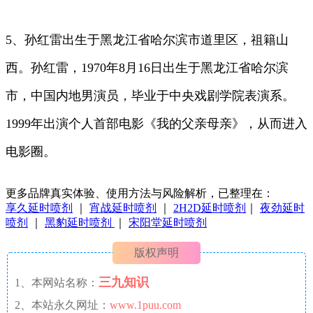
5、孙红雷出生于黑龙江省哈尔滨市道里区，祖籍山
西。孙红雷，1970年8月16日出生于黑龙江省哈尔滨
市，中国内地男演员，毕业于中央戏剧学院表演系。
1999年出演个人首部电影《我的父亲母亲》，从而进入
电影圈。
更多品牌真实体验、使用方法与风险解析，已整理在：
享久延时喷剂
｜
宵战延时喷剂
｜
2H2D延时喷剂
｜
夜劲延时
喷剂
｜
黑豹延时喷剂
｜
宋阳堂延时喷剂
版权声明
三九知识
1、本网站名称：
2、本站永久网址：
www.1puu.com