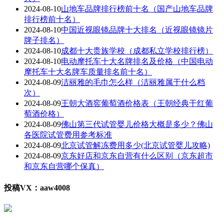
2024-08-10
山地车品牌排行榜前十名（国产山地车品牌
排行榜前十名）
2024-08-10
中国近视眼镜品牌十大排名（近视眼镜镜片
牌子排名）
2024-08-10
成都十大贵族学校（成都私立学校排行榜）
2024-08-10
电动摩托车十大名牌排名及价格（中国电动
摩托车十大名牌车质量排名前十名）
2024-08-09
洁丽雅的毛巾怎么样（洁丽雅属于什么档
次）
2024-08-09
王朝大酒窖葡萄酒价格表（王朝经典干红葡
萄酒价格）
2024-08-09
佛山第三代试管婴儿价格大概是多少？佛山
各医院试管费用参考标准
2024-08-09
北京试管解冻费用多少(北京试管婴儿攻略)
2024-08-09
京东好店和京东自营有什么区别（京东超市
和京东自营哪个保真）
投稿VX：aaw4008