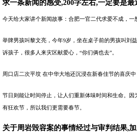
求一条新闻的感受,200字左右,一定要是最近
今天给大家讲个新闻故事：合肥一官二代求爱不成，一
举牌男孩叫黎文亮，今年9岁，坐在桌子前的男孩叫刘益
诉孩子，很多人来灾区献爱心，“你们俩也去”。
周口店二次平坟 在中华大地还沉浸在新春佳节的喜庆
节日则能让时间停止，让人们重新体味时间和生命。因
有狂欢节，所以我们更需要春节。
关于周岩毁容案的事情经过与审判结果,