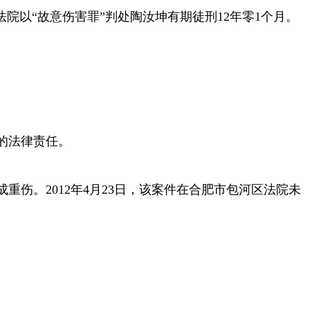
法院以“故意伤害罪”判处陶汝坤有期徒刑12年零1个月。
的法律责任。
成重伤。2012年4月23日，该案件在合肥市包河区法院未