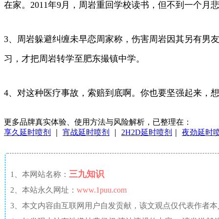
在家。2011年9月，周岩重回学校读书，但不到一个月
3、周岩躲避纠缠未早恋周家称，伤害周岩因其另有男
习，才把周岩转学至肥东撮镇中学。
4、对这种医疗事故，索赔到底啊。你也要坚强起来，
更多品牌真实体验、使用方法与风险解析，已整理在：
享久延时喷剂
｜
宵战延时喷剂
｜
2H2D延时喷剂
｜
夜劲延时
三九知识
1、本网站名称：
2、本站永久网址：
www.1puu.com
3、本文内容由互联网用户自发贡献，该文观点仅代表作者