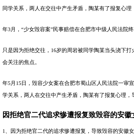
同学关系，两人在交往中产生矛盾，陶某有了报复心理
年3月，“少女毁容案”民事赔偿在合肥市中级人民法院
只是因为拒绝交往，16岁的周岩被同学陶某当头浇下打火
会关注的焦点。
年5月15日，毁容少女案在合肥市蜀山区人民法院一审
学关系，两人在交往中产生矛盾，陶某有了报复心理，
因拒绝官二代追求惨遭报复致毁容的安徽
1、因为拒绝官二代的追求惨遭报复，导致毁容的安徽