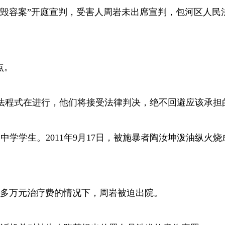
少女毁容案”开庭宣判，受害人周岩未出席宣判，包河区人民
点。
法程式在进行，他们将接受法律判决，绝不回避应该承担
中学学生。2011年9月17日，被施暴者陶汝坤泼油纵火烧
十多万元治疗费的情况下，周岩被迫出院。