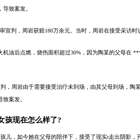
，导致案发。
终审宣判，周岩获赔180万余元。当时，周岩在接受采访
机油后点燃，烧伤面积超过30%，因为陶某的父母在 **
宣判，周岩由于需要接受治疗未到场，由其父母到场，陶某家
导致案发。
女孩现在怎么样了?
女孩儿，如今她在父母的陪伴下，接受了现实t走出阴影，