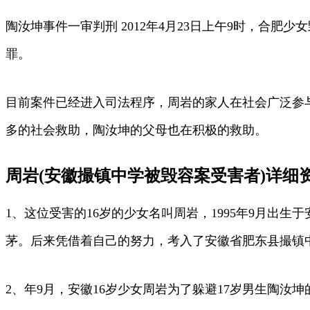
陶汝坤事件一审判刑 2012年4月23日上午9时，合
罪。
目前案件已经进入司法程序，周岩的家人在社会广泛参
多的社会救助，陶汝坤的父母也在积极的救助。
周岩(安徽撮镇中学被毁容案受害者)详细
1、这位受害的16岁的少女名叫周岩，1995年9月
茅。后来凭借着自己的努力，考入了安徽省肥东县撮镇
2、年9月，安徽16岁少女周岩为了躲避17岁男生陶