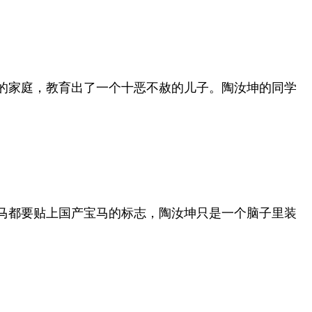
的家庭，教育出了一个十恶不赦的儿子。陶汝坤的同学
马都要贴上国产宝马的标志，陶汝坤只是一个脑子里装