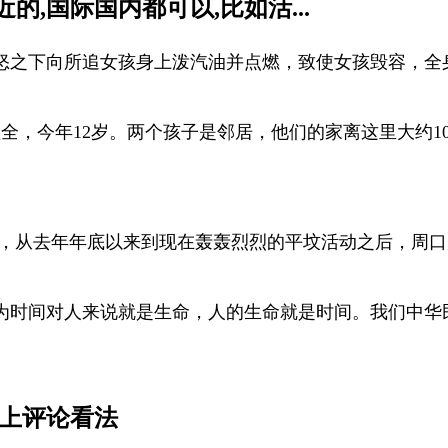
的,国际国内都可以,比如活...
怒之下向所追女孩身上泼汽油并点燃，致使女孩毁容，全
全，今年12岁。两个孩子是邻居，他们的家离这里大约1
中，从去年年底以来到现在轰轰烈烈的平坟活动之后，周
为时间对人来说就是生命，人的生命就是时间。我们中华民
加上评论看法