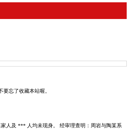
不要忘了收藏本站喔。
人及 *** 人均未现身。 经审理查明：周岩与陶某系