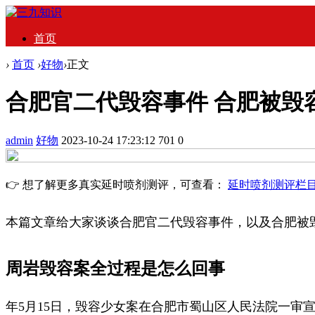
首页
›
首页
›
好物
›
正文
合肥官二代毁容事件 合肥被毁
admin
好物
2023-10-24 17:23:12
701
0
👉 想了解更多真实延时喷剂测评，可查看：
延时喷剂测评栏
本篇文章给大家谈谈合肥官二代毁容事件，以及合肥被
周岩毁容案全过程是怎么回事
年5月15日，毁容少女案在合肥市蜀山区人民法院一审宣