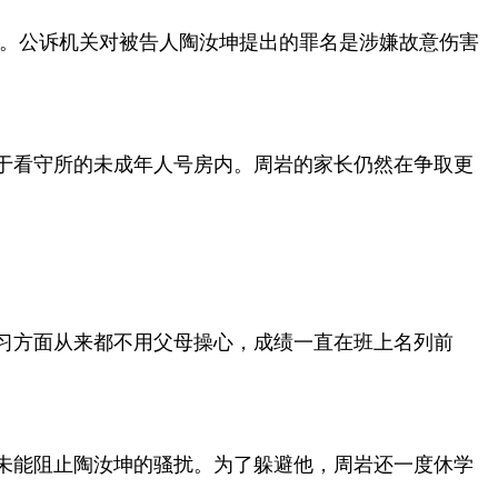
举行。公诉机关对被告人陶汝坤提出的罪名是涉嫌故意伤害
于看守所的未成年人号房内。周岩的家长仍然在争取更
学习方面从来都不用父母操心，成绩一直在班上名列前
也未能阻止陶汝坤的骚扰。为了躲避他，周岩还一度休学