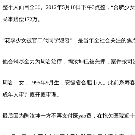
整个人面目全非。2012年5月10日下午3点整，“合肥
民事赔偿172万。
“花季少女被官二代同学毁容”，是当年全社会关注的焦
他会竭尽全力为周岩治疗，陶汝坤已被关押，案件按司
周岩，女，1995年9月生，安徽省合肥市人。此前系寿春
成年人审判庭开庭审理。
最后因为陶汝坤一方不再支付医yao费，在拖欠医院近