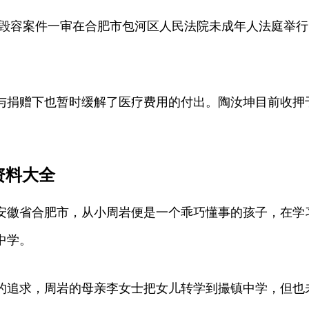
肥少女毁容案件一审在合肥市包河区人民法院未成年人法庭
与捐赠下也暂时缓解了医疗费用的付出。陶汝坤目前收押
资料大全
出生于安徽省合肥市，从小周岩便是一个乖巧懂事的孩子，在
中学。
汝坤的追求，周岩的母亲李女士把女儿转学到撮镇中学，但