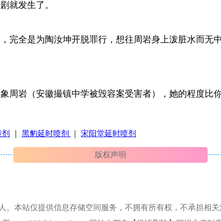
悲剧就发生了。
友，完全是为陶汝坤开脱罪行，想往周岩身上泼脏水而无
想象周岩（安徽撮镇中学被毁容案受害者），她的程度比
喷剂
｜
黑豹延时喷剂
｜
宋阳堂延时喷剂
版权声明
本人。本站仅提供信息存储空间服务，不拥有所有权，不承担相关