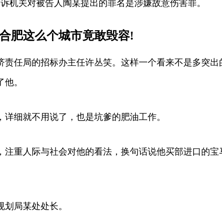
公诉机关对被告人陶某提出的罪名是涉嫌故意伤害罪。
合肥这么个城市竟敢毁容!
济责任局的招标办主任许丛笑。这样一个看来不是多突出
了他。
，详细就不用说了，也是坑爹的肥油工作。
，注重人际与社会对他的看法，换句话说他买部进口的宝
规划局某处处长。