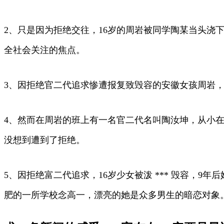
2、只是因为拒绝交往，16岁的周岩被同学陶某当头浇下
全社会关注的焦点。
3、因拒绝官二代追求惨遭报复致毁容的安徽女孩周岩
4、然而在周岩的班上有一名官二代名叫陶汝坤，从小
没想到遭到了拒绝。
5、因拒绝富二代追求，16岁少女被泼 *** 毁容，9
肥的一所学校念高一，漂亮的她是众多男生的暗恋对象