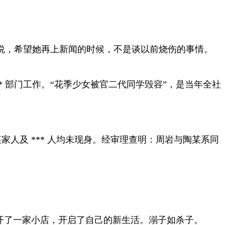
时说，希望她再上新闻的时候，不是谈以前烧伤的事情。
* 部门工作。“花季少女被官二代同学毁容”，是当年全社
人及 *** 人均未现身。经审理查明：周岩与陶某系同
开了一家小店，开启了自己的新生活。溺子如杀子。