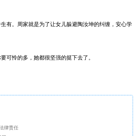
中生有。周家就是为了让女儿躲避陶汝坤的纠缠，安心学
你要可怜的多，她都很坚强的挺下去了。
法律责任