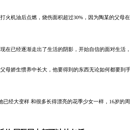
打火机油后点燃，烧伤面积超过30%，因为陶某的父母在 
，现在已经逐渐走出了生活的阴影，开始自信的面对生活
在父母娇生惯养中长大，他要得到的东西无论如何都要到手
年后她已经大变样 和很多长得漂亮的花季少女一样，16岁
。