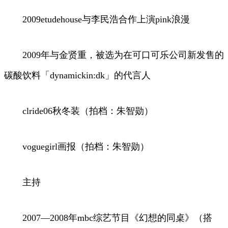
2009etudehouse与李民浩合作上演pink浪漫
2009年与金贤重，被选为在可口可乐公司新发售的
碳酸饮料「dynamickin:dk」的代言人
clride06秋冬装（拍档：朱智勋）
voguegirl画报（拍档：朱智勋）
主持
2007—2008年mbc综艺节目《幻想的同桌》（搭