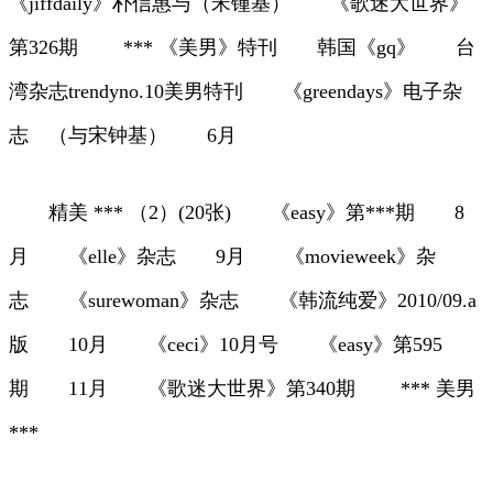
《jiffdaily》朴信惠与（宋锺基） 《歌迷大世界》
第326期 *** 《美男》特刊 韩国《gq》 台
湾杂志trendyno.10美男特刊 《greendays》电子杂
志 （与宋钟基） 6月
精美 *** （2）(20张) 《easy》第***期 8
月 《elle》杂志 9月 《movieweek》杂
志 《surewoman》杂志 《韩流纯爱》2010/09.a
版 10月 《ceci》10月号 《easy》第595
期 11月 《歌迷大世界》第340期 *** 美男
***