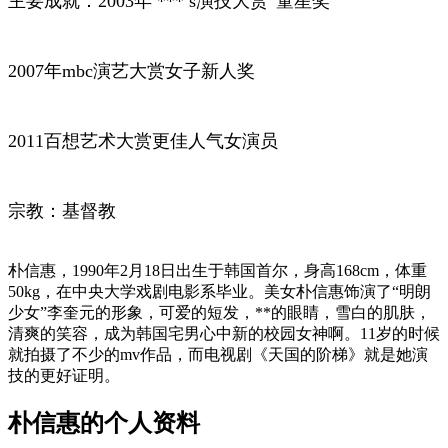
主要成就：2003年 *** s演技大赏“童星奖”
2007年mbc演艺大赏女子新人奖
2011百想艺术大赏更佳人气女演员
宗教：基督教
朴信惠，1990年2月18日出生于韩国首尔，身高168cm，体重
50kg，在中央大学戏剧电影系毕业。美女朴信惠饰演了“明朗
少女”李奎元的形象，可爱的短发，**的眼睛，雪白的肌肤，
清爽的笑容，成为韩国宅男心中新的校园女神啊。11岁的时候
就拍摄了不少的mv作品，而电视剧《天国的阶梯》就是她演
技的更好证明。
朴信惠的个人资料