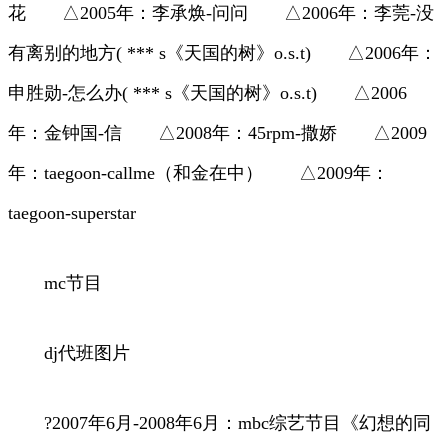
花 △2005年：李承焕-问问 △2006年：李莞-没
有离别的地方( *** s《天国的树》o.s.t) △2006年：
申胜勋-怎么办( *** s《天国的树》o.s.t) △2006
年：金钟国-信 △2008年：45rpm-撒娇 △2009
年：taegoon-callme（和金在中） △2009年：
taegoon-superstar
mc节目
dj代班图片
?2007年6月-2008年6月：mbc综艺节目《幻想的同