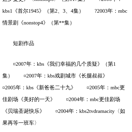
kbs1《首尔1945》（第2、3、4集） ?2003年：mbc
情景剧《nonstop4》（第**集）
短剧作品
¤2007年：kbs《我们幸福的几个质疑》（第1
集） ¤2007年：kbs戏剧城市《长腿叔叔》
¤2005年：kbs《新爸爸二十九》 ¤2005年：mbc更
佳剧场《美好的一天》 ¤2004年：mbc更佳剧场
《贝瑞圣诞快乐》 ¤2004年：kbs2tvdramacity〈如
果再等一班车〉