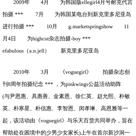
2009年 4月 为韩国版ellegirl4月号耐克代言
拍摄 *** 7月 为韩国某电台到新克里多尼亚岛
进行拍摄 *** 10月 g.marketspringshow 11
月4日 为highcut杂志拍摄-boy ***
efabulous（a.n.jell） 新克里多尼亚岛
2010年 3月 《voguegirl》 拍摄杂志创
刊8周年拍摄纪念 *** ，为pinkwings公益活动助阵
(与尹恩惠、具惠善、金素恩、徐仁英、赵允熙、朴敏
英、朴寒星、朴信惠、李智恩、闵孝琳、高恩雅等一
起，该活动由《voguegirl》与乐天百货共同举办，旨在
帮助处在困境中的少男少女家长)上午在首尔新沙洞一