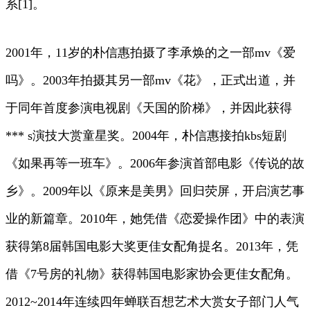
系[1]。
2001年，11岁的朴信惠拍摄了李承焕的之一部mv《爱
吗》。2003年拍摄其另一部mv《花》，正式出道，并
于同年首度参演电视剧《天国的阶梯》，并因此获得
*** s演技大赏童星奖。2004年，朴信惠接拍kbs短剧
《如果再等一班车》。2006年参演首部电影《传说的故
乡》。2009年以《原来是美男》回归荧屏，开启演艺事
业的新篇章。2010年，她凭借《恋爱操作团》中的表演
获得第8届韩国电影大奖更佳女配角提名。2013年，凭
借《7号房的礼物》获得韩国电影家协会更佳女配角。
2012~2014年连续四年蝉联百想艺术大赏女子部门人气