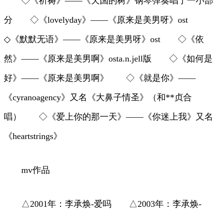
◇《祈祷》——《天国的树》钢琴弹奏唱了一小部
分 ◇《lovelyday》——《原来是美男呀》ost
◇《默默无语》——《原来是美男呀》ost ◇《依
然》——《原来是美男啊》osta.n.jell版 ◇《如何是
好》——《原来是美男啊》 ◇《就是你》——
《cyranoagency》又名《大鼻子情圣》（和**贞合
唱） ◇《爱上你的那一天》——《你迷上我》又名
《heartstrings》
mv作品
△2001年：李承焕-爱吗 △2003年：李承焕-