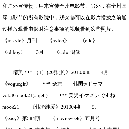
和户外宣传物，用来宣传全州电影节。另外，在全州国
际电影节的所有影院中，观众都可以在影片播放之前通
过播放观看电影时注意事项的视频看到这些照片。
《instyle》月刊 《nylon》 《elle》
《ohboy》 3月 《color偶像
精美 *** （1）(20张)剧》2010.03b 4月
《voguegir》 *** 杂志 韩国tvドラマ
vol.36mook21(anjell) *** 美男イケメンですね
mook21 《韩流纯爱》201004期 5月
《easy》第584期 《movieweek》五月号