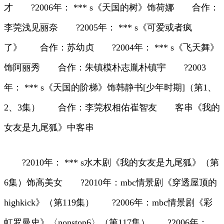
才 ?2006年： *** s《天国的树》饰荷娜 合作：
李莞浅见丽奈 ?2005年： *** s《可爱或者疯
了》 合作：苏幼贞 ?2004年： *** s《飞天舞》
饰阿丽秀 合作：朱镇模朴志胤朴镇宇 ?2003
年： *** s《天国的阶梯》饰韩静书[少年时期]（第1、
2、3集） 合作：李莞权相佑崔智友 客串《我的
女友是九尾狐》中客串
?2010年： *** s水木剧《我的女友是九尾狐》（第
6集）饰高美女 ?2010年：mbc情景剧《穿透屋顶的
highkick》（第119集） ?2006年：mbc情景剧《彩
虹罗曼史》〈nonstop6〉（第117集） ?2006年：