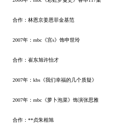
合作：林恩京姜恩菲金基范
2007年：mbc《宫s》饰申世玲
合作：崔东旭许怡才
2007年：kbs《我们幸福的几个质疑》
2007年：mbc《萝卜泡菜》饰演张思雅
合作：**贞朱相旭