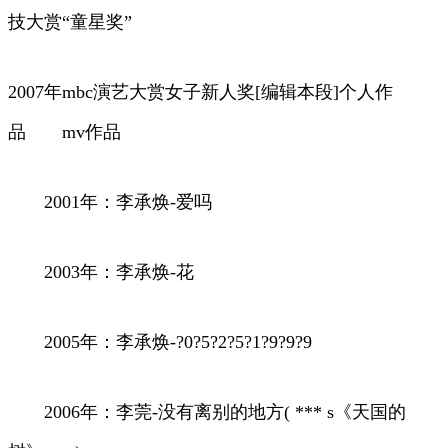
技大赏“童星奖”
2007年mbc演艺大赏女子新人奖[编辑本段]个人作
品 mv作品
2001年：李承焕-爱吗
2003年：李承焕-花
2005年：李承焕-?0?5?2?5?1?9?9?9
2006年：李莞-没有离别的地方( *** s《天国的