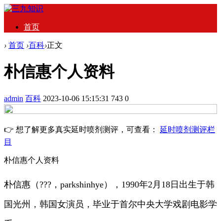
首页
›
首页
›
百科
›
正文
朴信惠个人资料
admin
百科
2023-10-06 15:15:31
743
0
👉 想了解更多真实延时喷剂测评，可查看：
延时喷剂测评栏
目
朴信惠个人资料
朴信惠（???，parkshinhye），1990年2月18日出生于韩
国光州，韩国女演员，毕业于首尔中央大学戏剧电影学