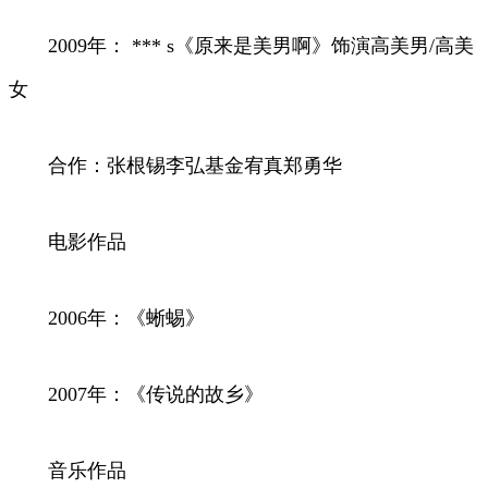
2009年： *** s《原来是美男啊》饰演高美男/高美
女
合作：张根锡李弘基金宥真郑勇华
电影作品
2006年：《蜥蜴》
2007年：《传说的故乡》
音乐作品