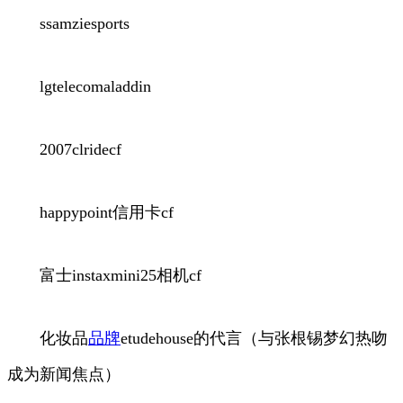
ssamziesports
lgtelecomaladdin
2007clridecf
happypoint信用卡cf
富士instaxmini25相机cf
化妆品
品牌
etudehouse的代言（与张根锡梦幻热吻
成为新闻焦点）