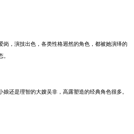
爱岗，演技出色，各类性格迥然的角色，都被她演绎的
态。
小娘还是理智的大嫂吴非，高露塑造的经典角色很多。