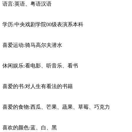
语言:英语、粤语汉语
学历:中央戏剧学院00级表演系本科
喜爱运动:骑马高尔夫潜水
休闲娱乐:看电影、听音乐、看书
喜爱的书:对人生有看法的书籍
喜爱的食物:西瓜、芒果、蔬果、草莓、巧克力
喜欢的颜色:蓝、白、黑