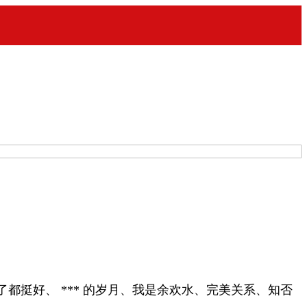
挺好、 *** 的岁月、我是余欢水、完美关系、知否