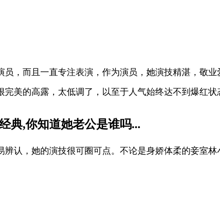
演员，而且一直专注表演，作为演员，她演技精湛，敬业
很完美的高露，太低调了，以至于人气始终达不到爆红状
经典,你知道她老公是谁吗...
易辨认，她的演技很可圈可点。不论是身娇体柔的妾室林