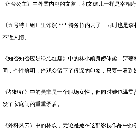
《*蛮公主》中外柔内刚的文蔷，和文媚儿一样是宰相府
《五号特工组》里饰演 *** 特务竹内云子，同时也
不近人情。
《知否知否应是绿肥红瘦》中的林小娘身娇体柔，穿著
同，个性鲜明，给观众留下了很深的印象，只要一看到
《都挺好》中的吴非是一个职场女性，但同时她也温柔
发了家庭间的重重矛盾。
《外科风云》中的林欢，无论是她在这部影视作品中扮