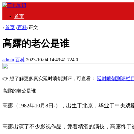
首页
›
首页
›
百科
›
正文
高露的老公是谁
admin
百科
2023-10-04 14:49:41
724
0
👉 想了解更多真实延时喷剂测评，可查看：
延时喷剂测评栏
高露的老公是谁
高露（1982年10月8日-），出生于北京，毕业于中央
高露出演了不少影视作品，凭着精湛的演技，高露终于被