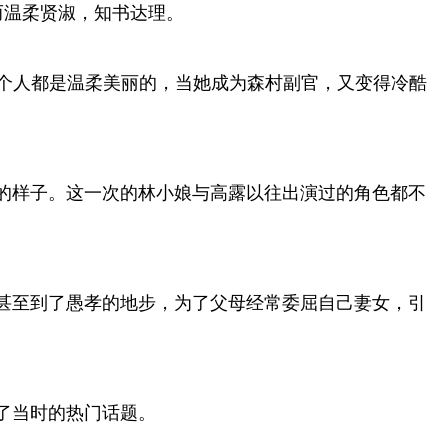
而温柔贤淑，知书达理。
整个人都是温柔美丽的，当她成为森村副官，又变得冷酷
的样子。这一次的林小娘与高露以往出演过的角色都不
甚至到了愚孝的地步，为了父母经常委屈自己妻女，引
了当时的热门话题。