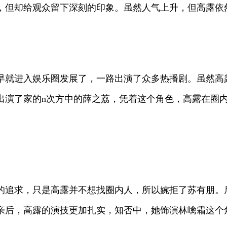
，但却给观众留下深刻的印象。虽然人气上升，但高露依
早就进入娱乐圈发展了，一路出演了众多热播剧。虽然高
后出演了家的n次方中的薛之荔，凭着这个角色，高露在圈
的追求，只是高露并不想找圈内人，所以婉拒了苏有朋。后
亲后，高露的演技更加扎实，知否中，她饰演林噙霜这个