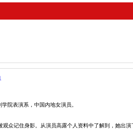
目
戏剧学院表演系，中国内地女演员。
观众记住身影。从演员高露个人资料中了解到，她出演了都