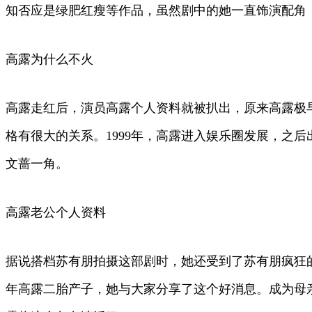
知否应是绿肥红瘦等作品，虽然剧中的她一直饰演配角
高露为什么不火
高露走红后，演员高露个人资料就被扒出，原来高露极
格有很大的关系。1999年，高露进入娱乐圈发展，之
文蔷一角。
高露老公个人资料
据说搭档苏有朋拍摄这部剧时，她还受到了苏有朋疯狂
年高露二胎产子，她与大家分享了这个好消息。成为母