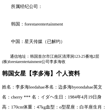
所属经纪公司：
韩国：forestarentertainment
中国：星天传媒（已解约）
通信地址：韩国首尔市江南区清潭洞123-25番地2层
(株)forestarentertainment公司李多海收
韩国女星【李多海】个人资料
姓名：李多海leedahae本名：边多海byeondahae英文
名：cherry *** 名：イダヘ生日：1984年4月19日身
高：170cm体重：47kg血型：o型星座：白羊座生肖：