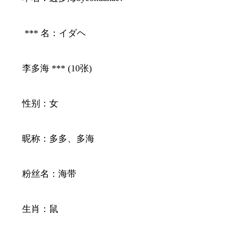
*** 名：イダヘ
李多海 *** (10张)
性别：女
昵称：多多、多海
粉丝名：海带
生肖：鼠