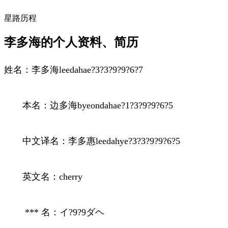
星路历程
李多海的个人资料、简历
姓名：李多海leedahae?3?3?9?9?6?7
本名：边多海byeondahae?1?3?9?9?6?5
中文译名：李多惠leedahye?3?3?9?9?6?5
英文名：cherry
*** 名：イ?9?9ダヘ