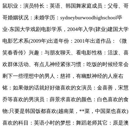
鼠职业：演员特长：英语、韩国舞家庭成员：父母、哥
哥婚姻状况：未婚学历：sydneyburwoodhighschool毕
业-东国大学戏剧电影学系，2004年入学(肄业)建国大学
电影艺术系(2009年)出道年份：2001年出道作品：《微
笑春香传》兴趣：与朋友聊天、看电影性格：活泼、喜
欢群体活动、有点儿神经紧张习惯：吃饭的时候经常会
剩下一些理想中的男人：慈祥，有幽默神经的人座右
铭：如果做的话就好好做喜欢的女演员：金喜善，宋慧
乔等喜欢的男演员：薛景求喜欢的颜色：白色喜欢的食
物:只要是韩国饭都喜欢(越南菜，**菜，中国菜也喜欢)
喜欢的科目：英语小时的梦想：舞蹈老师其它：原是澳