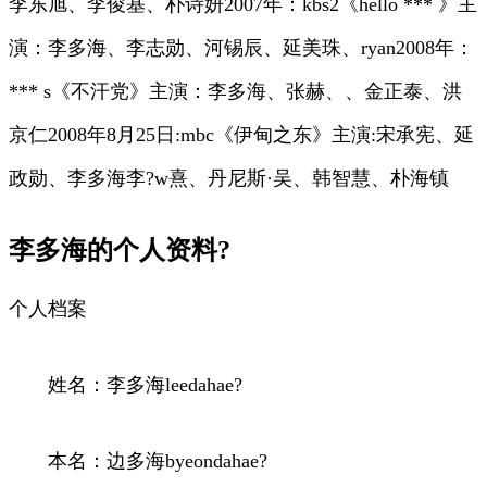
李东旭、李俊基、朴诗妍2007年：kbs2《hello *** 》主
演：李多海、李志勋、河锡辰、延美珠、ryan2008年：
*** s《不汗党》主演：李多海、张赫、、金正泰、洪
京仁2008年8月25日:mbc《伊甸之东》主演:宋承宪、延
政勋、李多海李?w熹、丹尼斯·吴、韩智慧、朴海镇
李多海的个人资料?
个人档案
姓名：李多海leedahae?
本名：边多海byeondahae?