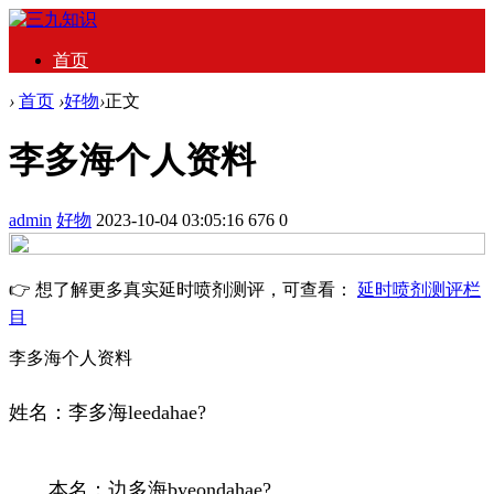
首页
›
首页
›
好物
›
正文
李多海个人资料
admin
好物
2023-10-04 03:05:16
676
0
👉 想了解更多真实延时喷剂测评，可查看：
延时喷剂测评栏
目
李多海个人资料
姓名：李多海leedahae?
本名：边多海byeondahae?