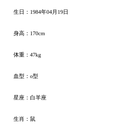
生日：1984年04月19日
身高：170cm
体重：47kg
血型：o型
星座：白羊座
生肖：鼠