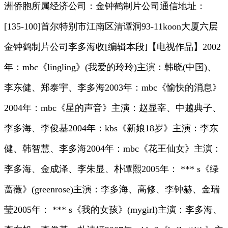
洲侨胞所属经济公司：金钟鹤制片公司通信地址：
[135-100]首尔特别市江南区清谭洞93-11koon大厦六层
金钟鹤制片公司李多海收[编辑本段]【电视作品】2002
年：mbc《lingling》(我爱的玲玲)主演：韩晓(中国)、
李东健、郑泰宇、李多海2003年：mbc《愉快的消息》
2004年：mbc《星的声音》主演：赵显宰、中越典子、
李多海、李俊基2004年：kbs《新娘18岁》主演：李东
健、韩智慧、李多海2004年：mbc《花王仙女》主演：
李多海、金成泽、李朱显、朴谭熙2005年： *** s《绿
蔷薇》(greenrose)主演：李多海、高修、李钟赫、金瑞
莹2005年： *** s《我的女孩》(mygirl)主演：李多海、