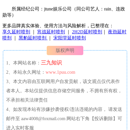
所属经纪公司：jtune娱乐公司（同公司艺人：rain、连政
勋等）
更多品牌真实体验、使用方法与风险解析，已整理在：
享久延时喷剂
｜
宵战延时喷剂
｜
2H2D延时喷剂
｜
夜劲延时
喷剂
｜
黑豹延时喷剂
｜
宋阳堂延时喷剂
版权声明
三九知识
1、本网站名称：
2、本站永久网址：
www.1puu.com
3、本文内容由互联网用户自发贡献，该文观点仅代表作
者本人。本站仅提供信息存储空间服务，不拥有所有权，
不承担相关法律责任
4、如发现本站有涉嫌抄袭侵权/违法违规的内容， 请发送
邮件至 aaw4008@foxmail.com 网站右下角【投诉删除】可
进入实时客服