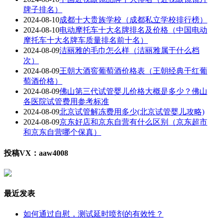
牌子排名）
2024-08-10
成都十大贵族学校（成都私立学校排行榜）
2024-08-10
电动摩托车十大名牌排名及价格（中国电动
摩托车十大名牌车质量排名前十名）
2024-08-09
洁丽雅的毛巾怎么样（洁丽雅属于什么档
次）
2024-08-09
王朝大酒窖葡萄酒价格表（王朝经典干红葡
萄酒价格）
2024-08-09
佛山第三代试管婴儿价格大概是多少？佛山
各医院试管费用参考标准
2024-08-09
北京试管解冻费用多少(北京试管婴儿攻略)
2024-08-09
京东好店和京东自营有什么区别（京东超市
和京东自营哪个保真）
投稿VX：aaw4008
最近发表
如何通过自慰，测试延时喷剂的有效性？