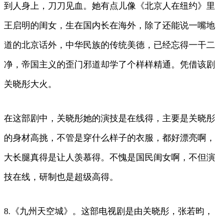
到人身上，刀刀见血。她有点儿像《北京人在纽约》里
王启明的闺女，生在国内长在海外，除了还能说一嘴地
道的北京话外，中华民族的传统美德，已经忘得一干二
净，帝国主义的歪门邪道却学了个样样精通。凭借该剧
关晓彤大火。
在这部剧中，关晓彤她的演技是在线得，主要是关晓彤
的身材高挑，不管是穿什么样子的衣服，都好漂亮啊，
大长腿真得是让人羡慕得。不愧是国民闺女啊，不但演
技在线，研制也是超级高得。
8.《九州天空城》。这部电视剧是由关晓彤，张若昀，