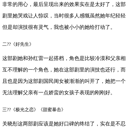
非常的用心，最后呈现出来的效果实在是太好了，这部
剧里她哭戏让人惊叹，当时很多人感慨虽然她年纪轻轻
但是却演技很有灵气，我也被小小的她给打动了。
二??《好先生》
这部剧她和孙红雷一起搭档，角色是比较冷漠和父亲相
互不理解的一个角色，她在这部剧里的演技也还行，而
且也是因为这部剧国民闺女被渐渐的叫开了，她把一个
无法理解父亲有一点娇蛮的女孩子表现的刚刚好。
三??《极光之恋》《甜蜜暴击》
关晓彤这两部剧应该是她好口碑的终结了，实在是不忍