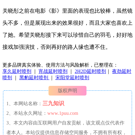
关晓彤之前在电影《影》里面的表现也比较棒，虽然镜
头不多，但是展现出来的效果很好，而且大家也喜欢上
了她。希望关晓彤接下来可以珍惜自己的羽毛，好好地
接戏加强演技，否则再好的路人缘也遭不住。
更多品牌真实体验、使用方法与风险解析，已整理在：
享久延时喷剂
｜
宵战延时喷剂
｜
2H2D延时喷剂
｜
夜劲延时
喷剂
｜
黑豹延时喷剂
｜
宋阳堂延时喷剂
版权声明
三九知识
1、本网站名称：
2、本站永久网址：
www.1puu.com
3、本文内容由互联网用户自发贡献，该文观点仅代表作
者本人。本站仅提供信息存储空间服务，不拥有所有权，