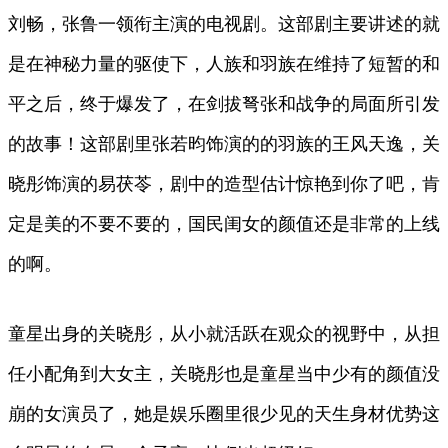
刘畅，张鲁一领衔主演的电视剧。这部剧主要讲述的就
是在神秘力量的驱使下，人族和羽族在维持了短暂的和
平之后，终于爆发了，在剑拔弩张和战争的局面所引发
的故事！这部剧里张若昀饰演的的羽族的王风天逸，关
晓彤饰演的易茯苓，剧中的造型估计惊艳到你了吧，肯
定是美的不要不要的，国民闺女的颜值还是非常的上线
的啊。
童星出身的关晓彤，从小就活跃在观众的视野中，从担
任小配角到大女主，关晓彤也是童星当中少有的颜值没
崩的女演员了，她是娱乐圈里很少见的天生身材优势这