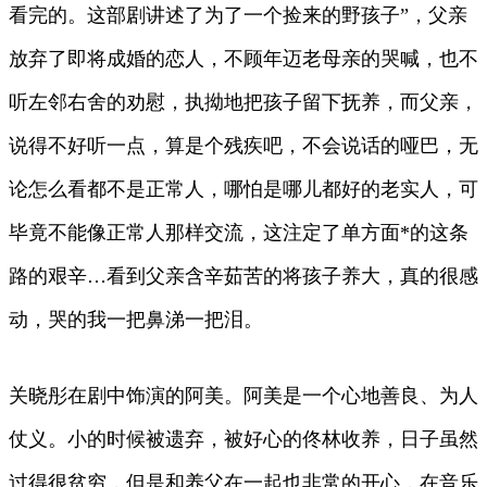
看完的。这部剧讲述了为了一个捡来的野孩子”，父亲
放弃了即将成婚的恋人，不顾年迈老母亲的哭喊，也不
听左邻右舍的劝慰，执拗地把孩子留下抚养，而父亲，
说得不好听一点，算是个残疾吧，不会说话的哑巴，无
论怎么看都不是正常人，哪怕是哪儿都好的老实人，可
毕竟不能像正常人那样交流，这注定了单方面*的这条
路的艰辛…看到父亲含辛茹苦的将孩子养大，真的很感
动，哭的我一把鼻涕一把泪。
关晓彤在剧中饰演的阿美。阿美是一个心地善良、为人
仗义。小的时候被遗弃，被好心的佟林收养，日子虽然
过得很贫穷，但是和养父在一起也非常的开心，在音乐