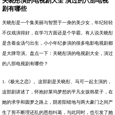
关晓彤演的电视剧大全 演过的八部电视
剧有哪些
关晓彤是一个集美丽与智慧于一身的美少女，年纪轻轻
不仅戏演得好，在学习方面还是个学霸。有人说关晓彤
是含着金汤勺出生，小小年纪参演的很多电影电视剧都
是大牌导演。盘点一下：关晓彤演的电视剧大全，演过
的八部电视剧有哪些？
1.《极光之恋》。这部剧是关晓彤、马可一起主演的，
这部剧讲述了，怀抱好莱坞梦想的平凡女孩韩星子，在
她的求学和圆梦之路上，阴差阳错地与两大豪门之间产
生了剪不断理还乱的恩怨纠葛，与此同时，也引发了她