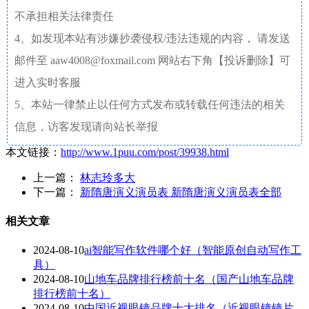
不承担相关法律责任
4、如发现本站有涉嫌抄袭侵权/违法违规的内容， 请发送
邮件至 aaw4008@foxmail.com 网站右下角【投诉删除】可
进入实时客服
5、本站一律禁止以任何方式发布或转载任何违法的相关
信息，访客发现请向站长举报
本文链接：
http://www.1puu.com/post/39938.html
上一篇：
林志玲多大
下一篇：
新隋唐演义演员表 新隋唐演义演员表全部
相关文章
2024-08-10
ai智能写作软件哪个好（智能原创自动写作工
具）
2024-08-10
山地车品牌排行榜前十名（国产山地车品牌
排行榜前十名）
2024-08-10
中国近视眼镜品牌十大排名（近视眼镜镜片