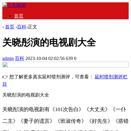
首页
›
首页
›
百科
›
正文
关晓彤演的电视剧大全
admin
百科
2023-10-04 02:02:56
639
0
👉 想了解更多真实延时喷剂测评，可查看：
延时喷剂测评栏
目
关晓彤演的电视剧大全
关晓彤演的电视剧有《101次告白》《大丈夫》《一仆
二主》《妻子的谎言》《班淑传奇》《好先生》《搭错