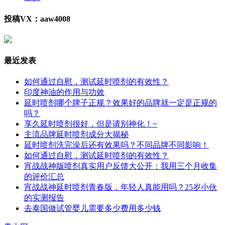
投稿VX：aaw4008
最近发表
如何通过自慰，测试延时喷剂的有效性？
印度神油的作用与功效
延时喷剂哪个牌子正规？效果好的品牌就一定是正规的
吗？
享久延时喷剂很好，但是请别神化！~
主流品牌延时喷剂成分大揭秘
延时喷剂洗完澡后还有效果吗？不同品牌不同影响！
如何通过自慰，测试延时喷剂的有效性？
宵战战神版喷剂真实用户反馈大公开：我用三个月收集
的评价汇总
宵战战神延时喷剂青春版，年轻人真能用吗？25岁小伙
的实测报告
去泰国做试管婴儿需要多少费用多少钱