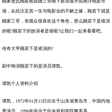
顾家老幺顾延枚跟随三哥南下新加坡开拓南洋电影市
场，从此注定其一生与电影业的不解之缘，顾若下就是
顾家三哥，有观众很喜欢这个角色，那么顾若下是谁演
的呢?顾若下的扮演者是谁呢?让我们一起来看看吧。
传奇大亨顾若下是谁演的?
剧中饰演顾若下的是演员谭凯。
谭凯个人资料介绍
谭凯，1972年01月13日出生于山东省青岛市，中国内地
男演员。1996年毕业于中央戏剧学院舞美系。