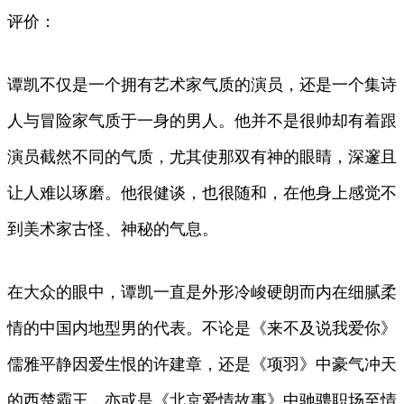
评价：
谭凯不仅是一个拥有艺术家气质的演员，还是一个集诗
人与冒险家气质于一身的男人。他并不是很帅却有着跟
演员截然不同的气质，尤其使那双有神的眼睛，深邃且
让人难以琢磨。他很健谈，也很随和，在他身上感觉不
到美术家古怪、神秘的气息。
在大众的眼中，谭凯一直是外形冷峻硬朗而内在细腻柔
情的中国内地型男的代表。不论是《来不及说我爱你》
儒雅平静因爱生恨的许建章，还是《项羽》中豪气冲天
的西楚霸王，亦或是《北京爱情故事》中驰骋职场至情