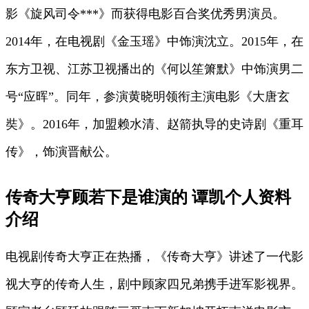
影《旋风司令***》而获得电影百合奖优秀男演员。
2014年，在电视剧《金玉瑶》中饰演沈立。2015年，在
东方卫视、江苏卫视播出的《何以笙箫默》中饰演男二
号“应晖”。同年，参演黄晓明领衔主演电影《大唐玄
奘》。2016年，加盟赖水清、赵箭执导的史诗剧《重耳
传》，饰演晋献公。
传奇大亨顾若下是谁演的 谭凯个人资料
介绍
电视剧传奇大亨正在热播，《传奇大亨》讲述了一代影
视大亨的传奇人生，剧中顾家四兄弟携手进军影视界。