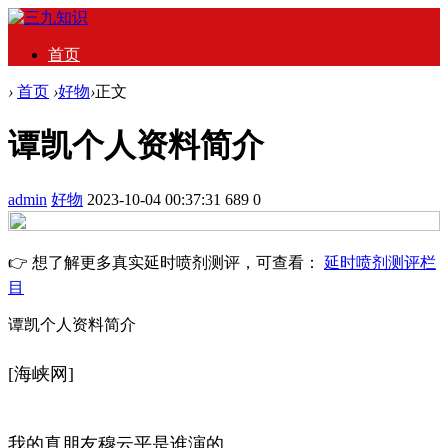
首页
›
首页
›
好物
›
正文
谭凯个人资料简介
admin
好物
2023-10-04 00:37:31
689
0
👉 想了解更多真实延时喷剂测评，可查看：
延时喷剂测评栏
目
谭凯个人资料简介
[海峡网]
我的真朋友穆云平是谁演的