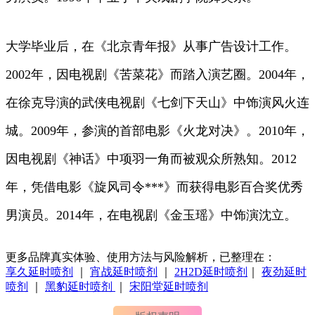
大学毕业后，在《北京青年报》从事广告设计工作。
2002年，因电视剧《苦菜花》而踏入演艺圈。2004年，
在徐克导演的武侠电视剧《七剑下天山》中饰演风火连
城。2009年，参演的首部电影《火龙对决》。2010年，
因电视剧《神话》中项羽一角而被观众所熟知。2012
年，凭借电影《旋风司令***》而获得电影百合奖优秀
男演员。2014年，在电视剧《金玉瑶》中饰演沈立。
更多品牌真实体验、使用方法与风险解析，已整理在：
享久延时喷剂
｜
宵战延时喷剂
｜
2H2D延时喷剂
｜
夜劲延时
喷剂
｜
黑豹延时喷剂
｜
宋阳堂延时喷剂