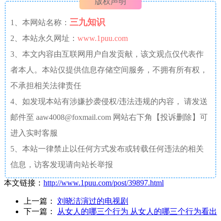
版权声明
三九知识
1、本网站名称：
2、本站永久网址：
www.1puu.com
3、本文内容由互联网用户自发贡献，该文观点仅代表作
者本人。本站仅提供信息存储空间服务，不拥有所有权，
不承担相关法律责任
4、如发现本站有涉嫌抄袭侵权/违法违规的内容， 请发送
邮件至 aaw4008@foxmail.com 网站右下角【投诉删除】可
进入实时客服
5、本站一律禁止以任何方式发布或转载任何违法的相关
信息，访客发现请向站长举报
本文链接：
http://www.1puu.com/post/39897.html
上一篇：
刘晓洁演过的电视剧
下一篇：
从女人的哪三个行为 从女人的哪三个行为看出