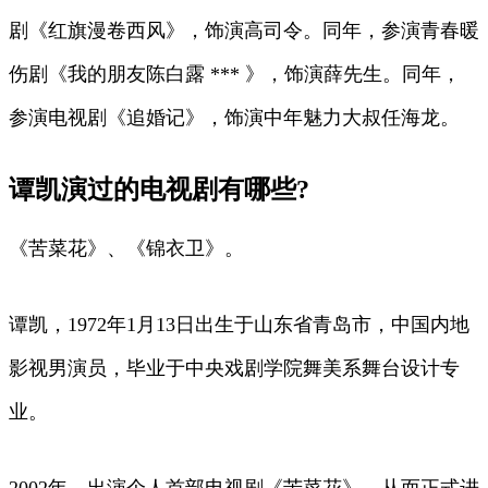
剧《红旗漫卷西风》，饰演高司令。同年，参演青春暖
伤剧《我的朋友陈白露 *** 》，饰演薛先生。同年，
参演电视剧《追婚记》，饰演中年魅力大叔任海龙。
谭凯演过的电视剧有哪些?
《苦菜花》、《锦衣卫》。
谭凯，1972年1月13日出生于山东省青岛市，中国内地
影视男演员，毕业于中央戏剧学院舞美系舞台设计专
业。
2002年，出演个人首部电视剧《苦菜花》，从而正式进