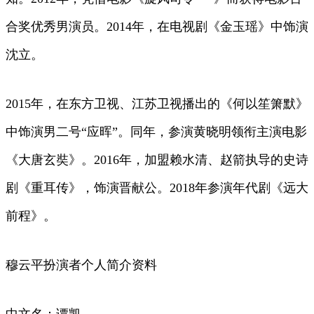
合奖优秀男演员。2014年，在电视剧《金玉瑶》中饰演
沈立。
2015年，在东方卫视、江苏卫视播出的《何以笙箫默》
中饰演男二号“应晖”。同年，参演黄晓明领衔主演电影
《大唐玄奘》。2016年，加盟赖水清、赵箭执导的史诗
剧《重耳传》，饰演晋献公。2018年参演年代剧《远大
前程》。
穆云平扮演者个人简介资料
中文名：谭凯