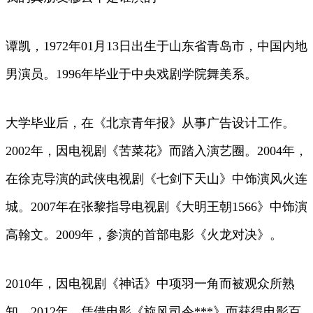
谭凯，1972年01月13日出生于山东省青岛市，中国内地
男演员。1996年毕业于中央戏剧学院舞美系。
大学毕业后，在《北京青年报》从事广告设计工作。
2002年，因电视剧《苦菜花》而踏入演艺圈。2004年，
在徐克导演的武侠电视剧《七剑下天山》中饰演风火连
城。2007年在张黎指导电视剧《大明王朝1566》中饰演
高翰文。2009年，参演的首部电影《火龙对决》。
2010年，因电视剧《神话》中项羽一角而被观众所熟
知。2012年，凭借电影《旋风司令***》而获得电影百