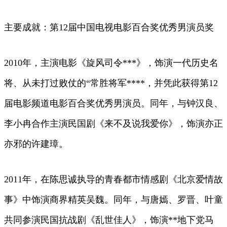
主要成就：第12届中国电视电影百合奖优秀男演员奖
2010年，主演电影《旋风司令***》，饰演一代历史名
将、从未打过败仗的“常胜将军****，并凭此获得第12
届电影频道电影百合奖优秀男演员。同年，与钟汉良、
李小冉合作主演民国剧《来不及说我爱你》，饰演亦正
亦邪的许建璋。
2011年，在陈思诚执导的青春都市情感剧《北京爱情故
事》中饰演商界精英吴魏。同年，与唐嫣、罗晋、叶童
共同参演民国抗战剧《乱世佳人》，饰演**地下党马