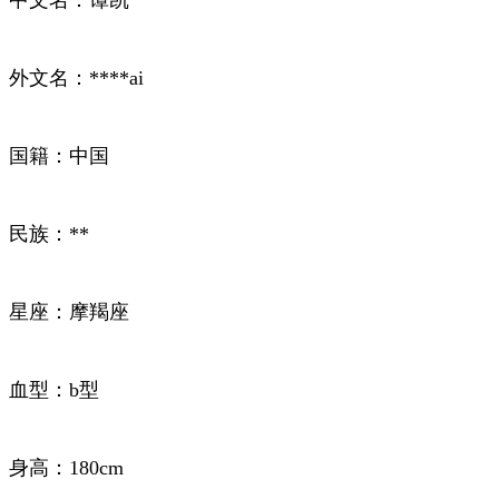
外文名：****ai
国籍：中国
民族：**
星座：摩羯座
血型：b型
身高：180cm