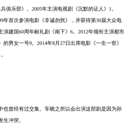
《水兵俱乐部》。2005年主演电视剧《沉默的证人》1。
009年首次参演电影《非诚勿扰》，并获得第30届大众电
主演建国60周年献礼剧《南下》6。2012年领衔主演都市
的男女一号9。2014年8月27日出席电影《一生一世》
1。
中也曾经有过交集。车晓之所以会出演这部剧是因为孙
发生冲突。