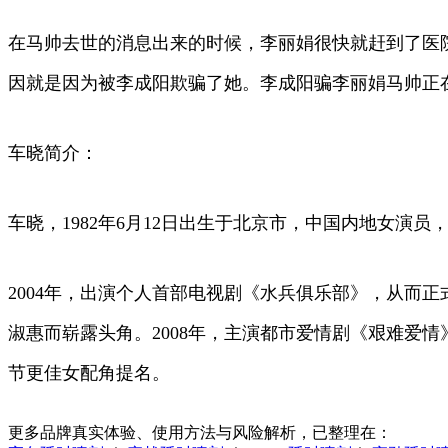
在马帅去世的消息出来的时候，李丽娟很快就赶到了医
因就是因为被李成阳欺骗了她。李成阳骗李丽娟马帅正
车晓简介：
车晓，1982年6月12日出生于北京市，中国内地女演员
2004年，出演个人首部电视剧《水兵俱乐部》，从而正
淑惠而崭露头角。2008年，主演都市爱情剧《艰难爱情
节更佳女配角提名。
更多品牌真实体验、使用方法与风险解析，已整理在：