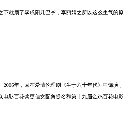
之下就扇了李成阳几巴掌，李丽娟之所以这么生气的原
。2006年，因在爱情伦理剧《生于六十年代》中饰演丁
届大众电影百花奖更佳女配角提名和第十九届金鸡百花电影