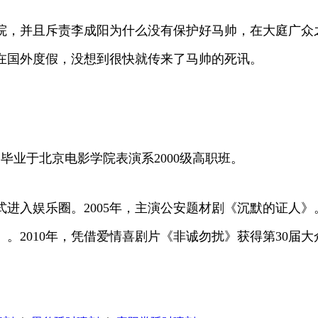
院，并且斥责李成阳为什么没有保护好马帅，在大庭广众
在国外度假，没想到很快就传来了马帅的死讯。
，毕业于北京电影学院表演系2000级高职班。
式进入娱乐圈。2005年，主演公安题材剧《沉默的证人》
》。2010年，凭借爱情喜剧片《非诚勿扰》获得第30