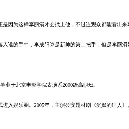
正是因为这样李丽涓才会找上他，不过连观众都能看出来
落入谁的手中，李成阳算是新帅的第二把手，但是李丽涓
，毕业于北京电影学院表演系2000级高职班。
式进入娱乐圈。2005年，主演公安题材剧《沉默的证人》