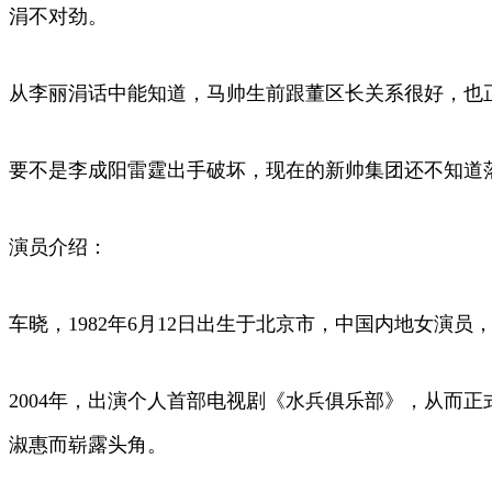
涓不对劲。
从李丽涓话中能知道，马帅生前跟董区长关系很好，也
要不是李成阳雷霆出手破坏，现在的新帅集团还不知道
演员介绍：
车晓，1982年6月12日出生于北京市，中国内地女演员
2004年，出演个人首部电视剧《水兵俱乐部》，从而正
淑惠而崭露头角。