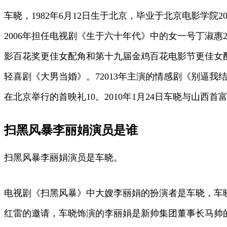
车晓，1982年6月12日生于北京，毕业于北京电影学院2
2006年担任电视剧《生于六十年代》中的女一号丁淑惠2
影百花奖更佳女配角和第十九届金鸡百花电影节更佳女配角提
轻喜剧《大男当婚》。72013年主演的情感剧《别逼我结
在北京举行的首映礼10。2010年1月24日车晓与山西首
扫黑风暴李丽娟演员是谁
扫黑风暴李丽娟演员是车晓。
电视剧《扫黑风暴》中大嫂李丽娟的扮演者是车晓，车
红雷的邀请，车晓饰演的李丽娟是新帅集团董事长马帅