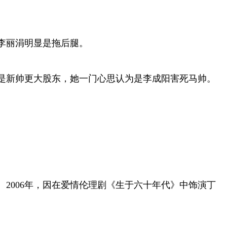
李丽涓明显是拖后腿。
是新帅更大股东，她一门心思认为是李成阳害死马帅。
。2006年，因在爱情伦理剧《生于六十年代》中饰演丁