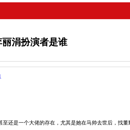
李丽涓扮演者是谁
目
至还是一个大佬的存在，尤其是她在马帅去世后，找董耀也