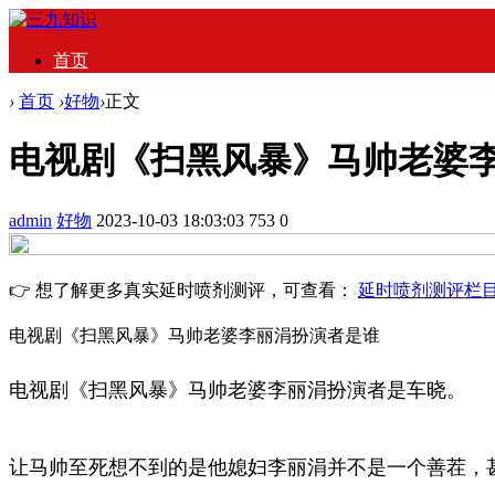
首页
›
首页
›
好物
›
正文
电视剧《扫黑风暴》马帅老婆
admin
好物
2023-10-03 18:03:03
753
0
👉 想了解更多真实延时喷剂测评，可查看：
延时喷剂测评栏
电视剧《扫黑风暴》马帅老婆李丽涓扮演者是谁
电视剧《扫黑风暴》马帅老婆李丽涓扮演者是车晓。
让马帅至死想不到的是他媳妇李丽涓并不是一个善茬，甚