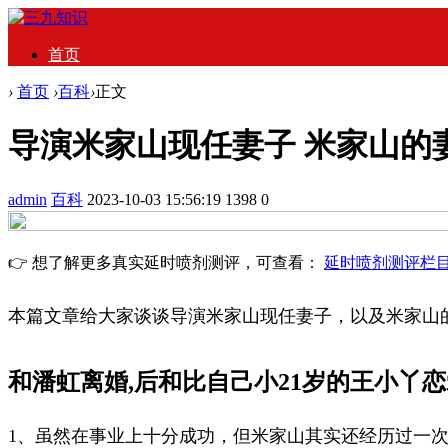
首页
›
首页
›
百科
›
正文
导演米家山现任妻子 米家山的
admin
百科
2023-10-03 15:56:19
1398
0
👉 想了解更多真实延时喷剂测评，可查看：
延时喷剂测评栏
本篇文章给大家谈谈导演米家山现任妻子，以及米家山
和潘虹离婚,后和比自己小21岁的王小丫恋爱
1、虽然在事业上十分成功，但米家山其实还经历过一