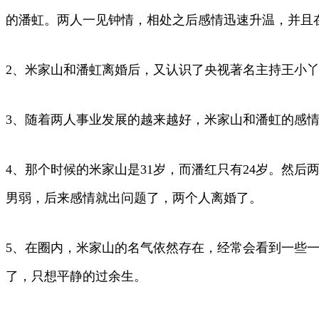
的潘虹。两人一见钟情，相处之后感情迅速升温，并且
2、米家山和潘虹离婚后，又认识了央视著名主持王小
3、随着两人事业发展的越来越好，米家山和潘虹的感
4、那个时候的米家山是31岁，而潘红只有24岁。然
男弱，后来感情就出问题了，两个人离婚了。
5、在圈内，米家山的名气依然存在，经常会看到一些
了，只想平静的过余生。