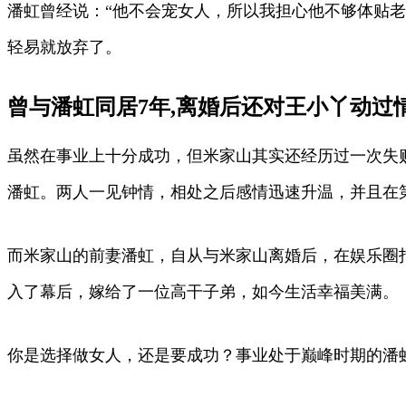
潘虹曾经说：“他不会宠女人，所以我担心他不够体贴
轻易就放弃了。
曾与潘虹同居7年,离婚后还对王小丫动过情
虽然在事业上十分成功，但米家山其实还经历过一次失
潘虹。两人一见钟情，相处之后感情迅速升温，并且在
而米家山的前妻潘虹，自从与米家山离婚后，在娱乐圈
入了幕后，嫁给了一位高干子弟，如今生活幸福美满。
你是选择做女人，还是要成功？事业处于巅峰时期的潘