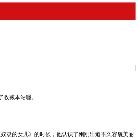
了收藏本站喔。
《奴隶的女儿》的时候，他认识了刚刚出道不久容貌美丽