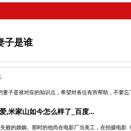
妻子是谁
目
的妻子是谁对应的知识点，希望对各位有所帮助，不要忘
,米家山如今怎么样了_百度...
次失败的婚姻。那时的他尚在电影厂当美工，在拍摄电影