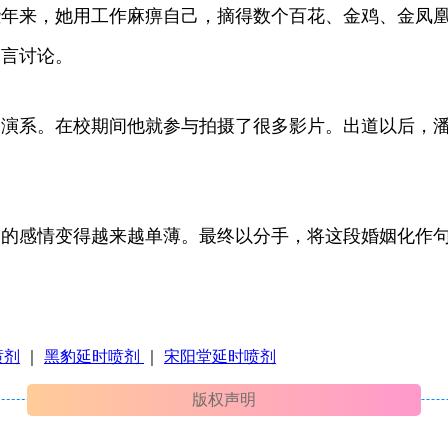
这些年来，她用工作麻痹自己，摘得数个百花、金鸡、金凤凰
留言讨论。
学院表演系。在校期间他就参与拍摄了很多影片。出道以后
间的感情变得越来越单薄。最终以分手，将这段婚姻化作
喷剂
｜
黑豹延时喷剂
｜
宋阳堂延时喷剂
版权声明