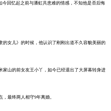
如今回忆起之前与潘虹共患难的情感，不知他是否后悔
隶的女儿》的时候，他认识了刚刚出道不久容貌美丽的
米家山的前女友王小丫，如今已经退出了大屏幕转身进
点，最终两人相守9年离婚。