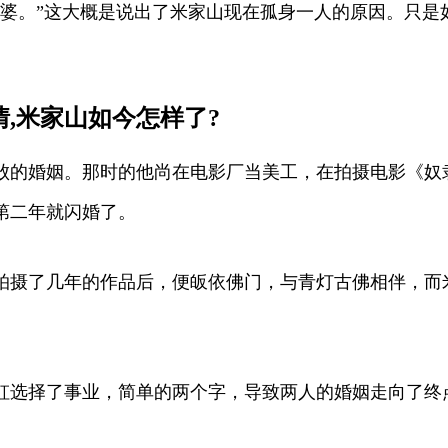
老婆。”这大概是说出了米家山现在孤身一人的原因。只是
,米家山如今怎样了?
败的婚姻。那时的他尚在电影厂当美工，在拍摄电影《奴
第二年就闪婚了。
拍摄了几年的作品后，便皈依佛门，与青灯古佛相伴，而
虹选择了事业，简单的两个字，导致两人的婚姻走向了终