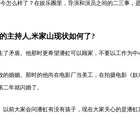
他如今怎么样了？在娱乐圈里，导演和演员之间的二三事，
的主持人,米家山现状如何了?
生了矛盾。他那时更希望潘虹可以顾家，不要以工作为中
败的婚姻。那时的他尚在电影厂当美工，在拍摄电影《奴
第二年就闪婚了。
。以前大家会问潘虹有没有孩子，现在大家关心的是潘虹