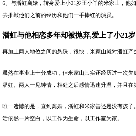
6、与潘虹离婚，转身爱上小21岁王小丫的米家山，
去推敲他们之前的经历和他们一手捧红的演员。
潘虹与他相恋多年却被抛弃,爱上了小21岁
再加上两人地位之间的悬殊，很快，米家山就对潘虹产
虽然在事业上十分成功，但米家山其实还经历过一次失
潘虹。两人一见钟情，相处之后感情迅速升温，并且在
唯一遗憾的是，直到离婚，潘虹和米家善还是没有孩子
活依然一片空白，以工作为生命，以工作室为家。