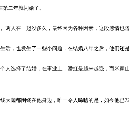
在第二年就闪婚了。
丫。两人在一起没多久，最终因为各种因素，这段感情也
情生活，也发生了一些小问题，在结婚八年之后，他们还
后两个人选择了结婚，在事业上，潘虹是越来越强，而米家
一线大咖都围绕在他身边，唯一令人唏嘘的是，如今他已7