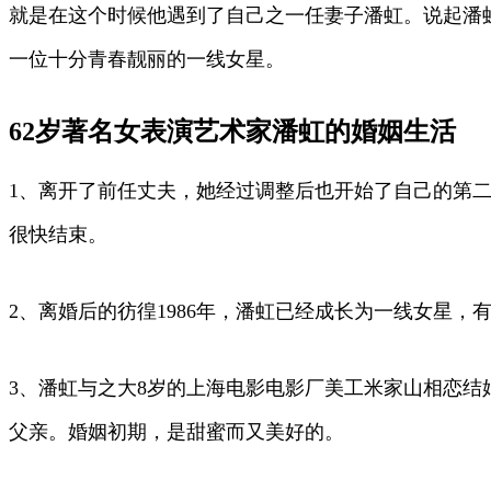
就是在这个时候他遇到了自己之一任妻子潘虹。说起潘虹
一位十分青春靓丽的一线女星。
62岁著名女表演艺术家潘虹的婚姻生活
1、离开了前任丈夫，她经过调整后也开始了自己的第
很快结束。
2、离婚后的彷徨1986年，潘虹已经成长为一线女星
3、潘虹与之大8岁的上海电影电影厂美工米家山相恋
父亲。婚姻初期，是甜蜜而又美好的。