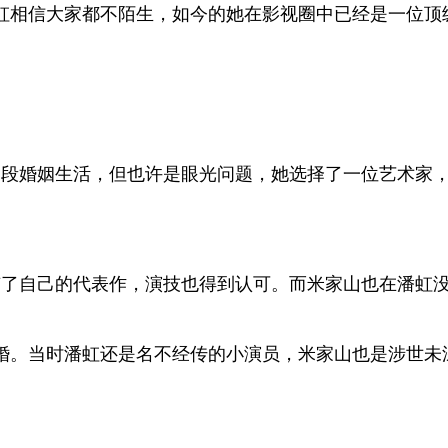
相信大家都不陌生，如今的她在影视圈中已经是一位顶级的
二段婚姻生活，但也许是眼光问题，她选择了一位艺术家
，有了自己的代表作，演技也得到认可。而米家山也在潘虹
结婚。当时潘虹还是名不经传的小演员，米家山也是涉世未