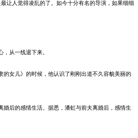
是最让人觉得凌乱的了。如今十分有名的导演，如果细细
心，从一线退下来。
隶的女儿》的时候，他认识了刚刚出道不久容貌美丽的
离婚后的感情生活。据悉，潘虹与前夫离婚后，感情生