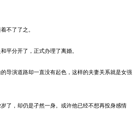
随着不了了之。
是和平分开了，正式办理了离婚。
山的导演道路却一直没有起色，这样的夫妻关系就是女强
2岁了，却仍是孑然一身。或许他已经不想再投身感情