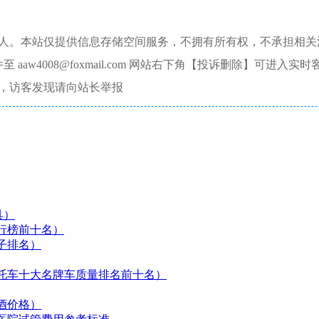
本人。本站仅提供信息存储空间服务，不拥有所有权，不承担相关
aw4008@foxmail.com 网站右下角【投诉删除】可进入实时
，访客发现请向站长举报
具）
行榜前十名）
子排名）
托车十大名牌车质量排名前十名）
酒价格）