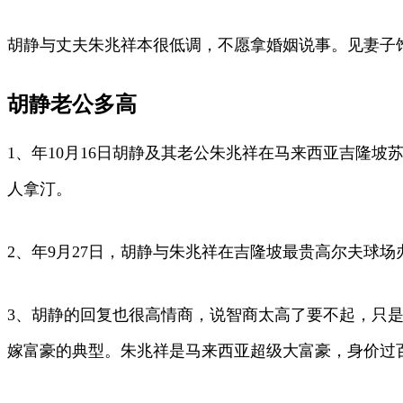
胡静与丈夫朱兆祥本很低调，不愿拿婚姻说事。见妻子饱
胡静老公多高
1、年10月16日胡静及其老公朱兆祥在马来西亚吉隆
人拿汀。
2、年9月27日，胡静与朱兆祥在吉隆坡最贵高尔夫球场办
3、胡静的回复也很高情商，说智商太高了要不起，只
嫁富豪的典型。朱兆祥是马来西亚超级大富豪，身价过