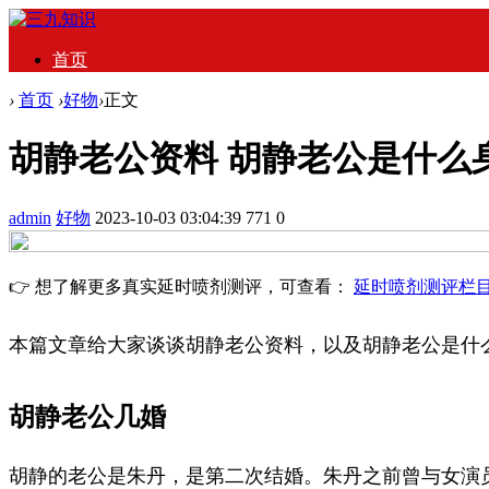
首页
›
首页
›
好物
›
正文
胡静老公资料 胡静老公是什么
admin
好物
2023-10-03 03:04:39
771
0
👉 想了解更多真实延时喷剂测评，可查看：
延时喷剂测评栏
本篇文章给大家谈谈胡静老公资料，以及胡静老公是什
胡静老公几婚
胡静的老公是朱丹，是第二次结婚。朱丹之前曾与女演