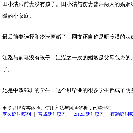
田小洁跟前妻没有孩子。田小洁与前妻曾萍两人的婚姻
暖的小家庭。
最后前妻选择和冷漠离婚了，网友还自称是听冷漠的表
江泓与前妻没有孩子。江泓之一次的婚姻是父母包办的
子。
她是中戏96班的学生，这个班毕业的很多学生都成了
更多品牌真实体验、使用方法与风险解析，已整理在：
享久延时喷剂
｜
宵战延时喷剂
｜
2H2D延时喷剂
｜
夜劲延时