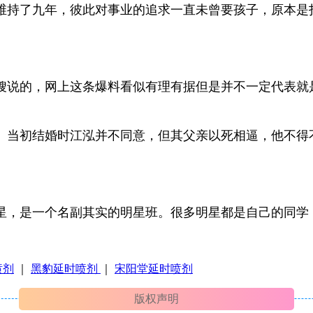
维持了九年，彼此对事业的追求一直未曾要孩子，原本是
嫂说的，网上这条爆料看似有理有据但是并不一定代表就
。当初结婚时江泓并不同意，但其父亲以死相逼，他不得
明星，是一个名副其实的明星班。很多明星都是自己的同学
喷剂
｜
黑豹延时喷剂
｜
宋阳堂延时喷剂
版权声明