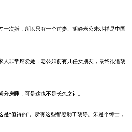
过一次婚，所以只有一个前妻。胡静老公朱兆祥是中国
家人非常疼爱她，老公婚前有几任女朋友，最终很追胡
就分房睡，可是这也不是长久之计。
是“值得的”。所有这些都感动了胡静。朱是个绅士，