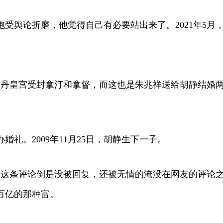
受舆论折磨，他觉得自己有必要站出来了。2021年5月
坡苏丹皇宫受封拿汀和拿督，而这也是朱兆祥送给胡静结婚
婚礼。2009年11月25日，胡静生下一子。
是这条评论倒是没被回复，还被无情的淹没在网友的评论之
百亿的那种富。