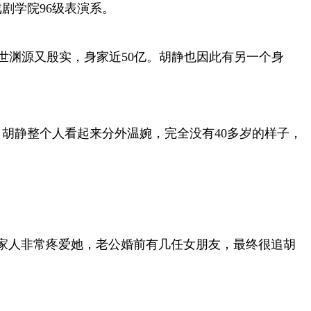
戏剧学院96级表演系。
世渊源又殷实，身家近50亿。胡静也因此有另一个身
胡静整个人看起来分外温婉，完全没有40多岁的样子，
家人非常疼爱她，老公婚前有几任女朋友，最终很追胡