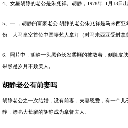
4、女星胡静的老公是朱兆祥。胡静，1978年11月1
5、一 ，胡静的富豪老公 胡静的老公朱兆祥是马来西
份。大马皇室首位中国籍艺人拿汀（对马来西亚受封拿
6、照片中，胡静一头黑色长发柔顺的披散着，侧脸皮
果然是岁月不败美人。
胡静老公有前妻吗
胡静老公之一次结婚，没有前妻，夫妻恩爱，有一个儿
静，漂亮大长腿的胡静成为拿督夫人。