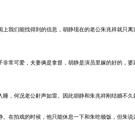
闻上我们能找得到的信息，胡静现在的老公朱兆祥就只离
子非常可爱，夫妻俩是拿督，胡静是演员里嫁的好的，婆
入睡，何况老公鼾声如雷。因此胡静和朱兆祥刚结婚不久
静。在拍戏的时候，他只能休息一下和朱吃顿饭，但朱说这