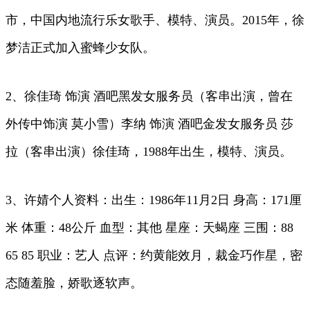
市，中国内地流行乐女歌手、模特、演员。2015年，徐
梦洁正式加入蜜蜂少女队。
2、徐佳琦 饰演 酒吧黑发女服务员（客串出演，曾在
外传中饰演 莫小雪）李纳 饰演 酒吧金发女服务员 莎
拉（客串出演）徐佳琦，1988年出生，模特、演员。
3、许婧个人资料：出生：1986年11月2日 身高：171厘
米 体重：48公斤 血型：其他 星座：天蝎座 三围：88
65 85 职业：艺人 点评：约黄能效月，裁金巧作星，密
态随羞脸，娇歌逐软声。