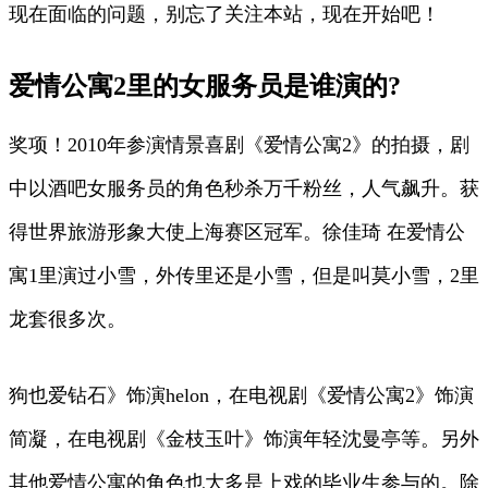
现在面临的问题，别忘了关注本站，现在开始吧！
爱情公寓2里的女服务员是谁演的?
奖项！2010年参演情景喜剧《爱情公寓2》的拍摄，剧
中以酒吧女服务员的角色秒杀万千粉丝，人气飙升。获
得世界旅游形象大使上海赛区冠军。徐佳琦 在爱情公
寓1里演过小雪，外传里还是小雪，但是叫莫小雪，2里
龙套很多次。
狗也爱钻石》饰演helon，在电视剧《爱情公寓2》饰演
简凝，在电视剧《金枝玉叶》饰演年轻沈曼亭等。另外
其他爱情公寓的角色也大多是上戏的毕业生参与的。除