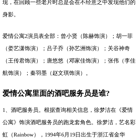
现，在回顾一些老片时总是会在不经意之中发现他们的
身影。
爱情公寓2演员表全部：曾小贤（陈赫饰演）；胡一菲
（娄艺潇饰演）；吕子乔（孙艺洲饰演）；关谷神奇
（王传君饰演）；唐悠悠（邓家佳饰演）；张伟（李佳
航饰演）；秦羽墨（赵文琪饰演）。
爱情公寓里面的酒吧服务员是谁?
1、酒吧服务员。根据查询相关信息，徐梦洁在《爱情
公寓》饰演酒吧服务员的跑龙套角色。徐梦洁，艺名彩
虹（Rainbow），1994年6月19日出生于浙江省金华