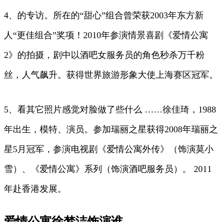
4、的专访。所在的“甜心”组合曾荣获2003年东方新
人“更佳组合”奖项！2010年参演情景喜剧《爱情公寓
2》的拍摄，剧中以酒吧女服务员的角色秒杀万千粉
丝，人气飙升。获得世界旅游形象大使上海赛区冠军。
5、看其它照片感觉对脸做了些什么 ……徐佳琦，1988
年出生，模特、演员。参加瑞丽之星获得2008年瑞丽之
星5月冠军，参演电视剧《爱情公寓外传》（饰演莫小
雪）、《爱情公寓》系列（饰演酒吧服务员）。 2011
年赴香港发展。
爱情公寓徐梦洁饰演谁