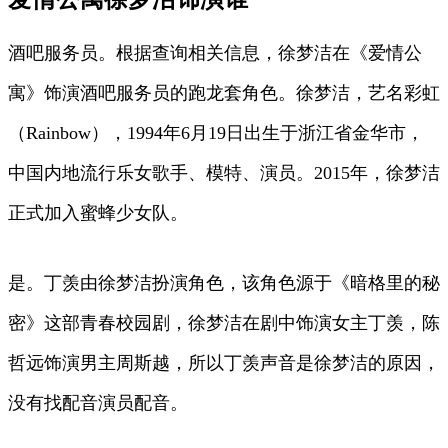
酒吧服务员。根据查询相关信息，徐梦洁在《爱情公
寓》饰演酒吧服务员的跑龙套角色。徐梦洁，艺名彩虹
（Rainbow），1994年6月19日出生于浙江省金华市，
中国内地流行乐女歌手、模特、演员。2015年，徐梦洁
正式加入蜜蜂少女队。
是。丁羡由徐梦洁扮演角色，该角色源于《暗格里的秘
密》这部青春校园剧，徐梦洁在剧中饰演女主丁羡，陈
哲远饰演男主周斯越，所以丁羡声音是徐梦洁的原因，
没有找配音演员配音。