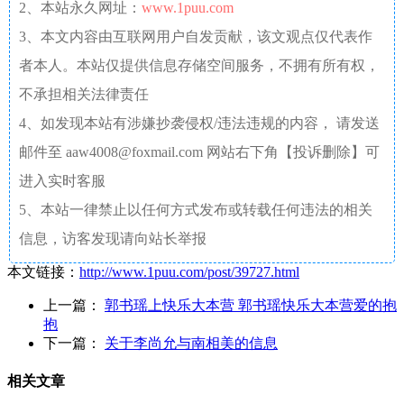
2、本站永久网址：
www.1puu.com
3、本文内容由互联网用户自发贡献，该文观点仅代表作
者本人。本站仅提供信息存储空间服务，不拥有所有权，
不承担相关法律责任
4、如发现本站有涉嫌抄袭侵权/违法违规的内容， 请发送
邮件至 aaw4008@foxmail.com 网站右下角【投诉删除】可
进入实时客服
5、本站一律禁止以任何方式发布或转载任何违法的相关
信息，访客发现请向站长举报
本文链接：
http://www.1puu.com/post/39727.html
上一篇：
郭书瑶上快乐大本营 郭书瑶快乐大本营爱的抱
抱
下一篇：
关于李尚允与南相美的信息
相关文章