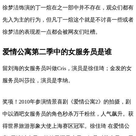
徐梦洁饰演的丁一煊在之一部中并不存在，观众们都有
先入为主的行为，但凡丁一煊这个就是不讨喜一些或者
徐梦洁的表现差一点都会被网友们吐槽。
爱情公寓第二季中的女服务员是谁
留刘海的女服务员叫做Cris，演员是徐佳琦；金发的女
服务员叫莎拉，演员是李纳。
奖项！2010年参演情景喜剧《爱情公寓2》的拍摄，剧
中以酒吧女服务员的角色秒杀万千粉丝，人气飙升。获
得世界旅游形象大使上海赛区冠军。徐佳琦 在爱情公