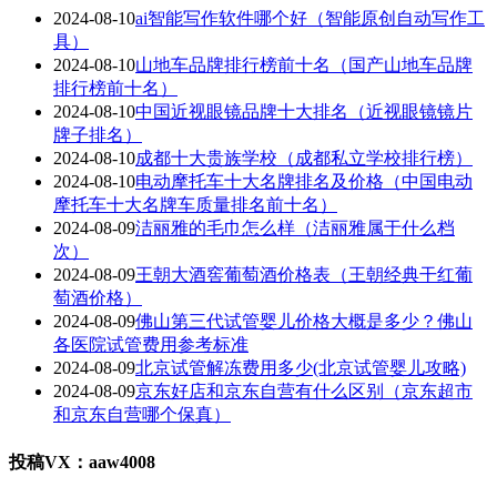
2024-08-10
ai智能写作软件哪个好（智能原创自动写作工
具）
2024-08-10
山地车品牌排行榜前十名（国产山地车品牌
排行榜前十名）
2024-08-10
中国近视眼镜品牌十大排名（近视眼镜镜片
牌子排名）
2024-08-10
成都十大贵族学校（成都私立学校排行榜）
2024-08-10
电动摩托车十大名牌排名及价格（中国电动
摩托车十大名牌车质量排名前十名）
2024-08-09
洁丽雅的毛巾怎么样（洁丽雅属于什么档
次）
2024-08-09
王朝大酒窖葡萄酒价格表（王朝经典干红葡
萄酒价格）
2024-08-09
佛山第三代试管婴儿价格大概是多少？佛山
各医院试管费用参考标准
2024-08-09
北京试管解冻费用多少(北京试管婴儿攻略)
2024-08-09
京东好店和京东自营有什么区别（京东超市
和京东自营哪个保真）
投稿VX：aaw4008