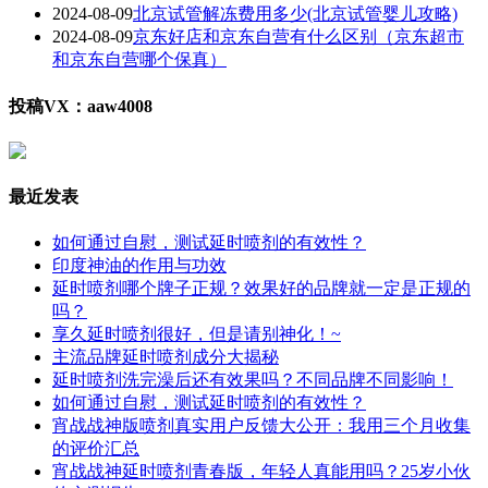
2024-08-09
北京试管解冻费用多少(北京试管婴儿攻略)
2024-08-09
京东好店和京东自营有什么区别（京东超市
和京东自营哪个保真）
投稿VX：aaw4008
最近发表
如何通过自慰，测试延时喷剂的有效性？
印度神油的作用与功效
延时喷剂哪个牌子正规？效果好的品牌就一定是正规的
吗？
享久延时喷剂很好，但是请别神化！~
主流品牌延时喷剂成分大揭秘
延时喷剂洗完澡后还有效果吗？不同品牌不同影响！
如何通过自慰，测试延时喷剂的有效性？
宵战战神版喷剂真实用户反馈大公开：我用三个月收集
的评价汇总
宵战战神延时喷剂青春版，年轻人真能用吗？25岁小伙