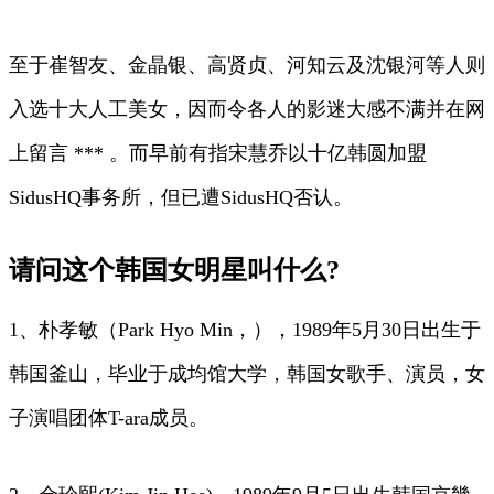
至于崔智友、金晶银、高贤贞、河知云及沈银河等人则
入选十大人工美女，因而令各人的影迷大感不满并在网
上留言 *** 。而早前有指宋慧乔以十亿韩圆加盟
SidusHQ事务所，但已遭SidusHQ否认。
请问这个韩国女明星叫什么?
1、朴孝敏（Park Hyo Min，），1989年5月30日出生于
韩国釜山，毕业于成均馆大学，韩国女歌手、演员，女
子演唱团体T-ara成员。