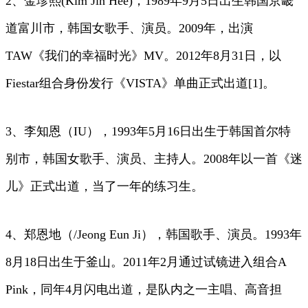
2、金珍熙(Kim Jin Hee)，1989年9月5日出生韩国京畿
道富川市，韩国女歌手、演员。2009年，出演
TAW《我们的幸福时光》MV。2012年8月31日，以
Fiestar组合身份发行《VISTA》单曲正式出道[1]。
3、李知恩（IU），1993年5月16日出生于韩国首尔特
别市，韩国女歌手、演员、主持人。2008年以一首《迷
儿》正式出道，当了一年的练习生。
4、郑恩地（/Jeong Eun Ji），韩国歌手、演员。1993年
8月18日出生于釜山。2011年2月通过试镜进入组合A
Pink，同年4月闪电出道，是队内之一主唱、高音担