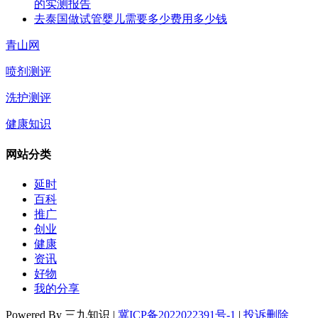
的实测报告
去泰国做试管婴儿需要多少费用多少钱
青山网
喷剂测评
洗护测评
健康知识
网站分类
延时
百科
推广
创业
健康
资讯
好物
我的分享
Powered By 三九知识 |
冀ICP备2022022391号-1
|
投诉删除