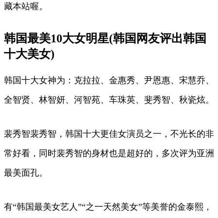
藏本站喔。
韩国最美10大女明星(韩国网友评出韩国
十大美女)
韩国十大女神为：克拉拉、金惠秀、尹恩惠、宋慧乔、
全智贤、林智妍、河智苑、车珠英、斐秀智、秋瓷炫。
裴秀智裴秀智，韩国十大更佳女演员之一，不光长的非
常好看，同时裴秀智的身材也是超好的，多次评为亚洲
最美面孔。
有“韩国最美女艺人”“之一天然美女”等美誉的金泰熙，