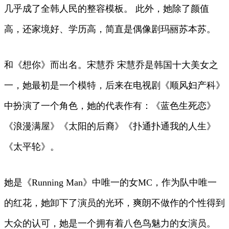
几乎成了全韩人民的整容模板。 此外，她除了颜值
高，还家境好、学历高，简直是偶像剧玛丽苏本苏。
和《想你》而出名。宋慧乔 宋慧乔是韩国十大美女之
一，她最初是一个模特，后来在电视剧《顺风妇产科》
中扮演了一个角色，她的代表作有：《蓝色生死恋》
《浪漫满屋》《太阳的后裔》《扑通扑通我的人生》
《太平轮》。
她是《Running Man》中唯一的女MC，作为队中唯一
的红花，她卸下了演员的光环，爽朗不做作的个性得到
大众的认可，她是一个拥有着八色鸟魅力的女演员。