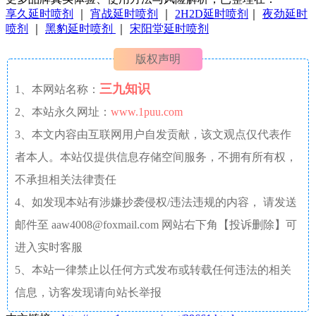
享久延时喷剂
｜
宵战延时喷剂
｜
2H2D延时喷剂
｜
夜劲延时
喷剂
｜
黑豹延时喷剂
｜
宋阳堂延时喷剂
版权声明
三九知识
1、本网站名称：
2、本站永久网址：
www.1puu.com
3、本文内容由互联网用户自发贡献，该文观点仅代表作
者本人。本站仅提供信息存储空间服务，不拥有所有权，
不承担相关法律责任
4、如发现本站有涉嫌抄袭侵权/违法违规的内容， 请发送
邮件至 aaw4008@foxmail.com 网站右下角【投诉删除】可
进入实时客服
5、本站一律禁止以任何方式发布或转载任何违法的相关
信息，访客发现请向站长举报