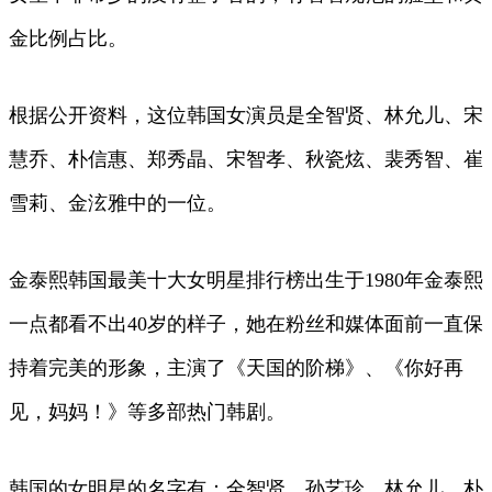
金比例占比。
根据公开资料，这位韩国女演员是全智贤、林允儿、宋
慧乔、朴信惠、郑秀晶、宋智孝、秋瓷炫、裴秀智、崔
雪莉、金泫雅中的一位。
金泰熙韩国最美十大女明星排行榜出生于1980年金泰熙
一点都看不出40岁的样子，她在粉丝和媒体面前一直保
持着完美的形象，主演了《天国的阶梯》、《你好再
见，妈妈！》等多部热门韩剧。
韩国的女明星的名字有：全智贤、孙艺珍、林允儿、朴