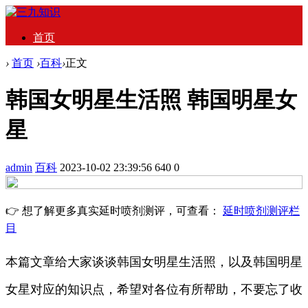
首页
›
首页
›
百科
›
正文
韩国女明星生活照 韩国明星女
星
admin
百科
2023-10-02 23:39:56
640
0
👉 想了解更多真实延时喷剂测评，可查看：
延时喷剂测评栏
目
本篇文章给大家谈谈韩国女明星生活照，以及韩国明星
女星对应的知识点，希望对各位有所帮助，不要忘了收