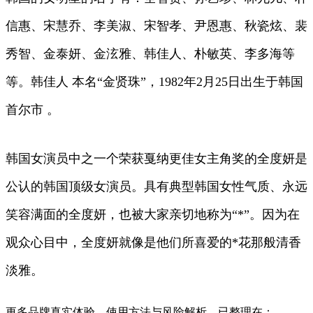
信惠、宋慧乔、李美淑、宋智孝、尹恩惠、秋瓷炫、裴
秀智、金泰妍、金泫雅、韩佳人、朴敏英、李多海等
等。韩佳人 本名“金贤珠”，1982年2月25日出生于韩国
首尔市 。
韩国女演员中之一个荣获戛纳更佳女主角奖的全度妍是
公认的韩国顶级女演员。具有典型韩国女性气质、永远
笑容满面的全度妍，也被大家亲切地称为“*”。因为在
观众心目中，全度妍就像是他们所喜爱的*花那般清香
淡雅。
更多品牌真实体验、使用方法与风险解析，已整理在：