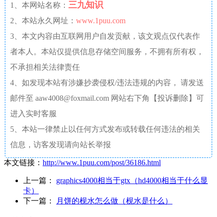
三九知识
1、本网站名称：
2、本站永久网址：
www.1puu.com
3、本文内容由互联网用户自发贡献，该文观点仅代表作
者本人。本站仅提供信息存储空间服务，不拥有所有权，
不承担相关法律责任
4、如发现本站有涉嫌抄袭侵权/违法违规的内容， 请发送
邮件至 aaw4008@foxmail.com 网站右下角【投诉删除】可
进入实时客服
5、本站一律禁止以任何方式发布或转载任何违法的相关
信息，访客发现请向站长举报
本文链接：
http://www.1puu.com/post/36186.html
上一篇：
graphics4000相当于gtx（hd4000相当于什么显
卡）
下一篇：
月饼的枧水怎么做（枧水是什么）