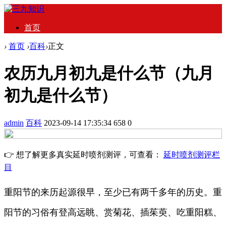
首页
›
首页
›
百科
›
正文
农历九月初九是什么节（九月
初九是什么节）
admin
百科
2023-09-14 17:35:34
658
0
👉 想了解更多真实延时喷剂测评，可查看：
延时喷剂测评栏
目
重阳节的来历起源很早，至少已有两千多年的历史。重
阳节的习俗有登高远眺、赏菊花、插茱萸、吃重阳糕、