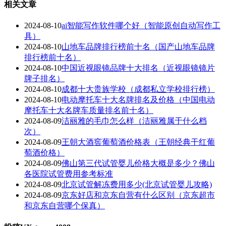
相关文章
2024-08-10
ai智能写作软件哪个好（智能原创自动写作工
具）
2024-08-10
山地车品牌排行榜前十名（国产山地车品牌
排行榜前十名）
2024-08-10
中国近视眼镜品牌十大排名（近视眼镜镜片
牌子排名）
2024-08-10
成都十大贵族学校（成都私立学校排行榜）
2024-08-10
电动摩托车十大名牌排名及价格（中国电动
摩托车十大名牌车质量排名前十名）
2024-08-09
洁丽雅的毛巾怎么样（洁丽雅属于什么档
次）
2024-08-09
王朝大酒窖葡萄酒价格表（王朝经典干红葡
萄酒价格）
2024-08-09
佛山第三代试管婴儿价格大概是多少？佛山
各医院试管费用参考标准
2024-08-09
北京试管解冻费用多少(北京试管婴儿攻略)
2024-08-09
京东好店和京东自营有什么区别（京东超市
和京东自营哪个保真）