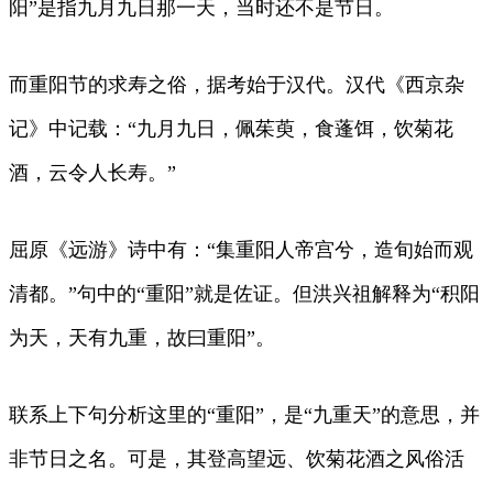
阳”是指九月九日那一天，当时还不是节日。
而重阳节的求寿之俗，据考始于汉代。汉代《西京杂
记》中记载：“九月九日，佩茱萸，食蓬饵，饮菊花
酒，云令人长寿。”
屈原《远游》诗中有：“集重阳人帝宫兮，造旬始而观
清都。”句中的“重阳”就是佐证。但洪兴祖解释为“积阳
为天，天有九重，故曰重阳”。
联系上下句分析这里的“重阳”，是“九重天”的意思，并
非节日之名。可是，其登高望远、饮菊花酒之风俗活