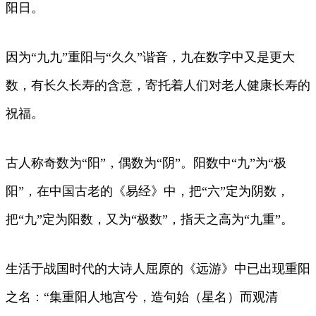
阳日。
因为“九九”重阳与“久久”谐音，九在数字中又是更大
数，有长久长寿的含意，寄托着人们对老人健康长寿的
祝福。
​古人称奇数为“阳”，偶数为“阴”。阳数中“九”为“极
阳”，在中国古老的《易经》中，把“六”定为阴数，
把“九”定为阳数，又为“极数”，指天之高为“九重”。
生活于战国时代的大诗人屈原的《远游》中已出现重阳
之名：“集重阳人地宫兮，造句始（星名）而观清