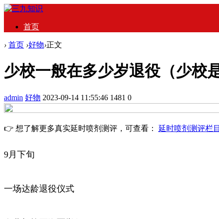
首页
›
首页
›
好物
›
正文
少校一般在多少岁退役（少校
admin
好物
2023-09-14 11:55:46
1481
0
👉 想了解更多真实延时喷剂测评，可查看：
延时喷剂测评栏
9月下旬
一场达龄退役仪式