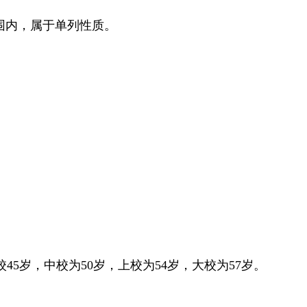
围内，属于单列性质。
45岁，中校为50岁，上校为54岁，大校为57岁。