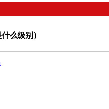
是什么级别）
目