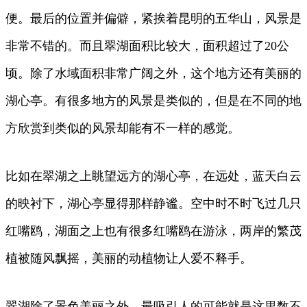
便。最后的位置并偏僻，紧挨着昆明的五华山，风景是
非常不错的。而且翠湖面积比较大，面积超过了20公
顷。除了水域面积非常广阔之外，这个地方还有美丽的
湖心亭。有很多地方的风景是类似的，但是在不同的地
方欣赏到类似的风景却能有不一样的感觉。
比如在翠湖之上眺望远方的湖心亭，在远处，蓝天白云
的映衬下，湖心亭显得那样静谧。空中时不时飞过几只
红嘴鸥，湖面之上也有很多红嘴鸥在游泳，两岸的繁茂
植被随风飘摇，美丽的动植物让人爱不释手。
翠湖除了景色美丽之外，最吸引人的可能就是这里数不