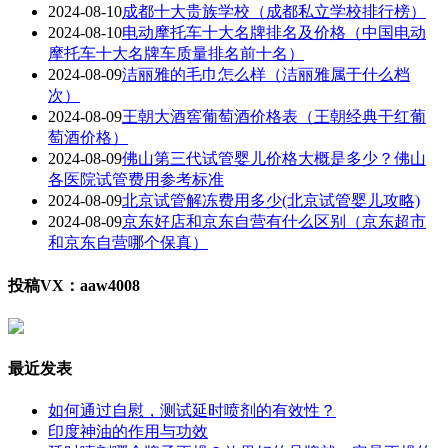
2024-08-10
成都十大贵族学校（成都私立学校排行榜）
2024-08-10
电动摩托车十大名牌排名及价格（中国电动
摩托车十大名牌车质量排名前十名）
2024-08-09
洁丽雅的毛巾怎么样（洁丽雅属于什么档
次）
2024-08-09
王朝大酒窖葡萄酒价格表（王朝经典干红葡
萄酒价格）
2024-08-09
佛山第三代试管婴儿价格大概是多少？佛山
各医院试管费用参考标准
2024-08-09
北京试管解冻费用多少(北京试管婴儿攻略)
2024-08-09
京东好店和京东自营有什么区别（京东超市
和京东自营哪个保真）
投稿VX：aaw4008
最近发表
如何通过自慰，测试延时喷剂的有效性？
印度神油的作用与功效