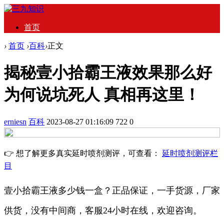
首页
›
首页
›
百科
›
正文
揭秘壹小拾霸王液效果那么好
为何说坑死人 真相再这里！
erniesn
百科
2023-08-27 01:16:09
722
0
👉 想了解更多真实延时喷剂测评，可查看：
延时喷剂测评栏
目
壹小拾霸王液多少钱一盒？正品保证，一手货源，厂家
供货，没有中间商，客服24小时在线，欢迎咨询。