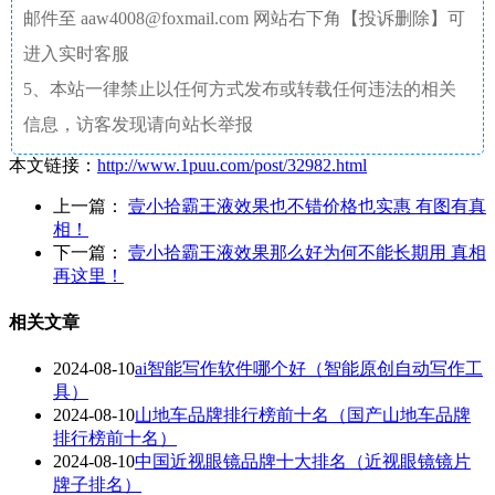
邮件至 aaw4008@foxmail.com 网站右下角【投诉删除】可
进入实时客服
5、本站一律禁止以任何方式发布或转载任何违法的相关
信息，访客发现请向站长举报
本文链接：
http://www.1puu.com/post/32982.html
上一篇：
壹小拾霸王液效果也不错价格也实惠 有图有真
相！
下一篇：
壹小拾霸王液效果那么好为何不能长期用 真相
再这里！
相关文章
2024-08-10
ai智能写作软件哪个好（智能原创自动写作工
具）
2024-08-10
山地车品牌排行榜前十名（国产山地车品牌
排行榜前十名）
2024-08-10
中国近视眼镜品牌十大排名（近视眼镜镜片
牌子排名）