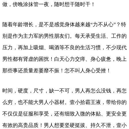
做，傍晚涂抹管一夜，随时想干随时干！
随着年龄增长，是不是感觉身体越来越“力不从心”？特
别是作为主力军的男性朋友们。每天承受生活、工作的
压力，再加上吸烟、喝酒等不良的生活习惯，不少现代
男性都有肾虚的困扰！白天心力交瘁、身心疲惫，晚上
那些事还质量差萎靡不振！怎不叫人身心受挫！
时间，硬度，尺寸，缺一不可，男人再怎么没钱，再怎
么穷，也不能大男人小器材。壹小拾霸王液，带给你的
不仅仅是征服和享受，还有细致入微的体贴、更安全更
有效的高贵品质！男人想要坚硬挺拔、持久不泄，壹小