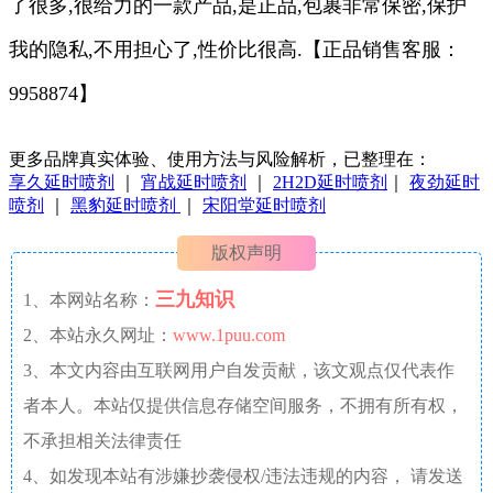
了很多,很给力的一款产品,是正品,包裹非常保密,保护
我的隐私,不用担心了,性价比很高.
【正品销售客服：
9958874】
更多品牌真实体验、使用方法与风险解析，已整理在：
享久延时喷剂
｜
宵战延时喷剂
｜
2H2D延时喷剂
｜
夜劲延时
喷剂
｜
黑豹延时喷剂
｜
宋阳堂延时喷剂
版权声明
三九知识
1、本网站名称：
2、本站永久网址：
www.1puu.com
3、本文内容由互联网用户自发贡献，该文观点仅代表作
者本人。本站仅提供信息存储空间服务，不拥有所有权，
不承担相关法律责任
4、如发现本站有涉嫌抄袭侵权/违法违规的内容， 请发送