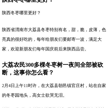
陕西冬枣哪里更好？
陕西省渭南市大荔县冬枣特别有名，甜，脆，皮薄，色
亮真的很好吃的，每年给朋友们要邮寄一波，满足大
家，欢迎新朋友们每年国庆前后来陕西品尝。
大荔农民300多棵冬枣树一夜间全部被砍
断，这事你怎么看？
2月4日上午11时许，在大荔县朝邑镇官庄村，站在自家
的冬枣园地头，高女士欲哭无泪。