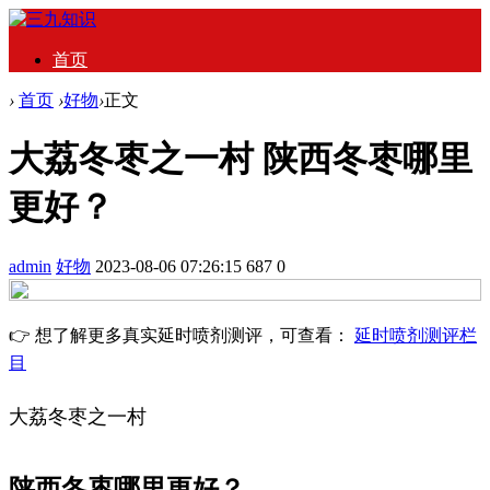
首页
›
首页
›
好物
›
正文
大荔冬枣之一村 陕西冬枣哪里
更好？
admin
好物
2023-08-06 07:26:15
687
0
👉 想了解更多真实延时喷剂测评，可查看：
延时喷剂测评栏
目
大荔冬枣之一村
陕西冬枣哪里更好？