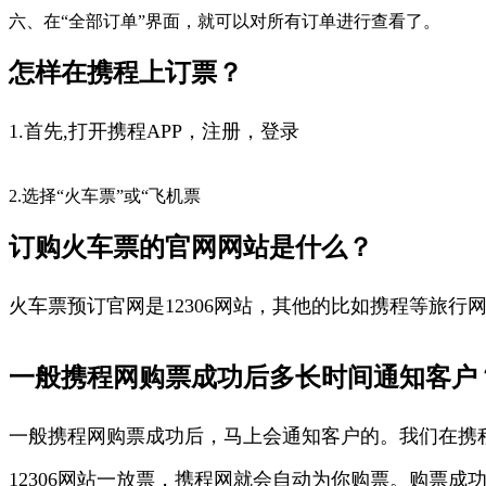
六、在“全部订单”界面，就可以对所有订单进行查看了。
怎样在携程上订票？
1.首先,打开携程APP，注册，登录
2.选择“火车票”或“飞机票
订购火车票的官网网站是什么？
火车票预订官网是12306网站，其他的比如携程等旅行
一般携程网购票成功后多长时间通知客户
一般携程网购票成功后，马上会通知客户的。我们在携程
12306网站一放票，携程网就会自动为你购票。购票