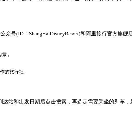
D：ShangHaiDisneyResort)和阿里旅行官方旗
购票。
合作的旅行社。
到达站和出发日期后点击搜索，再选定需要乘坐的列车，