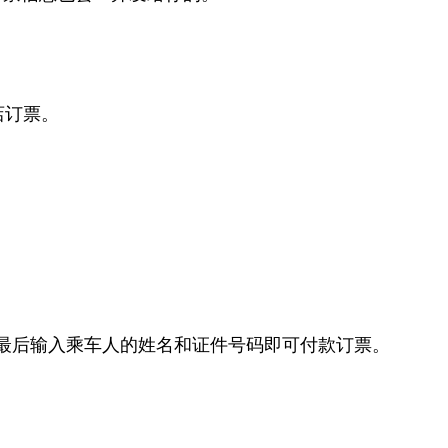
舰店订票。
最后输入乘车人的姓名和证件号码即可付款订票。