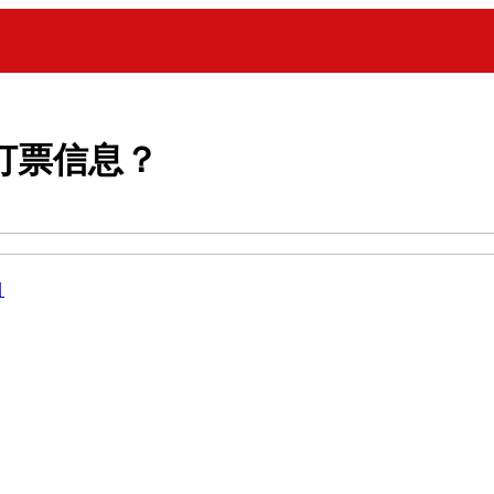
订票信息？
目