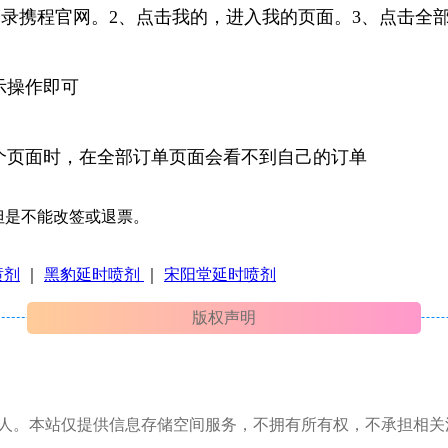
登录携程官网。2、点击我的，进入我的页面。3、点击全
示操作即可
个页面时，在全部订单页面会看不到自己的订单
但是不能改签或退票。
喷剂
｜
黑豹延时喷剂
｜
宋阳堂延时喷剂
版权声明
本人。本站仅提供信息存储空间服务，不拥有所有权，不承担相关