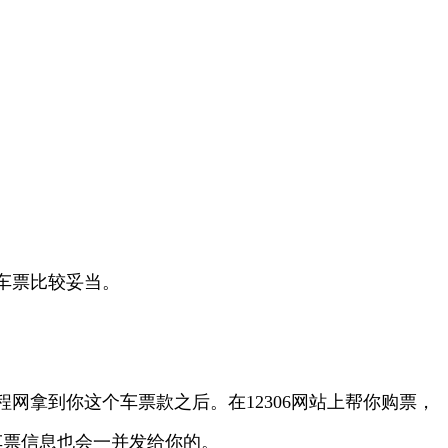
火车票比较妥当。
拿到你这个车票款之后。在12306网站上帮你购票，
车票信息也会一并发给你的。