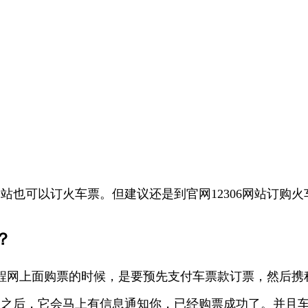
网站也可以订火车票。但建议还是到官网12306网站订购
？
网上面购票的时候，是要预先支付车票款订票，然后携程网
成功之后，它会马上有信息通知你，已经购票成功了。并且