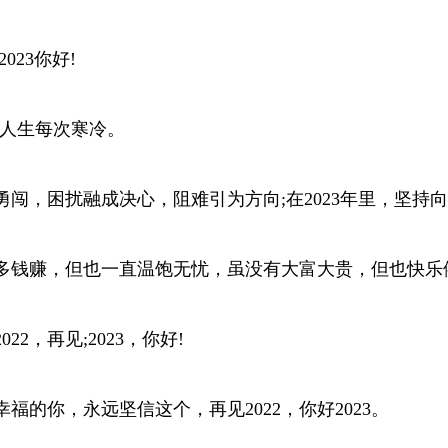
023你好!
对人生每次寒冷。
成勇闯，困扰融成决心，阻难引为方向;在2023年里，坚持
有太多钱赚，但也一直温饱无忧，虽没有大富大贵，但也快乐
2，再见;2023，你好!
福的你，永远坚信这个，再见2022，你好2023。