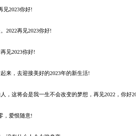
见2023你好!
022再见2023你好!
见2023你好!
作起来，去迎接美好的2023年的新生活!
人，这将会是我一生不会改变的梦想，再见2022，你好20
清零，爱恨随意!