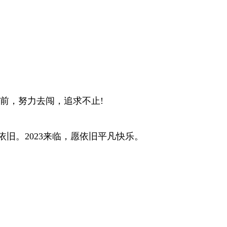
向前，努力去闯，追求不止!
依旧。2023来临，愿依旧平凡快乐。