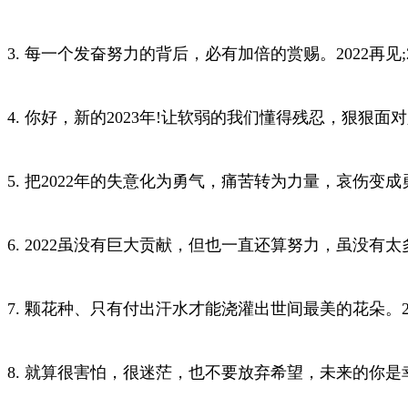
3. 每一个发奋努力的背后，必有加倍的赏赐。2022再见;2
4. 你好，新的2023年!让软弱的我们懂得残忍，狠狠面
5. 把2022年的失意化为勇气，痛苦转为力量，哀伤变
6. 2022虽没有巨大贡献，但也一直还算努力，虽没
7. 颗花种、只有付出汗水才能浇灌出世间最美的花朵。202
8. 就算很害怕，很迷茫，也不要放弃希望，未来的你是幸