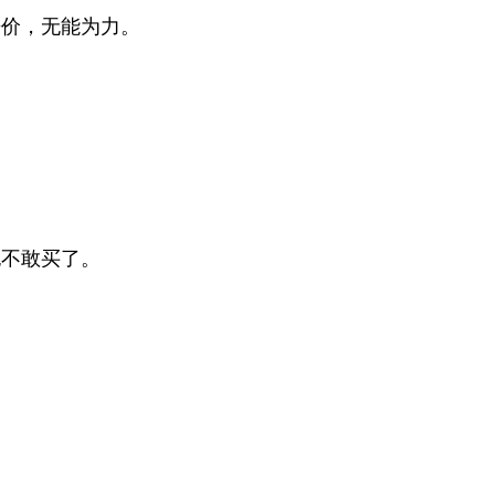
房价，无能为力。
也不敢买了。
。