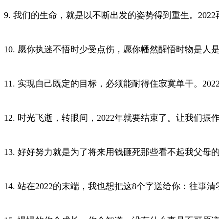
9. 我们的生命，就是以不断出发的姿势得到重生。2022再
10. 愿你执迷不悟时少受点伤，愿你幡然醒悟时物是人是。2
11. 实现自己既定的目标，必须能耐得住寂寞单干。2022再
12. 时光飞逝，转眼间，2022年就要结束了。让我们振
13. 好好努力就是为了将来用钱砸死那些看不起我父母的
14. 站在2022的末端，我也想把这8个字送给你：往事