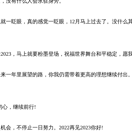
谅，没有什么人会永驻身旁。
以就一眨眼，真的感觉一眨眼，12月马上过去了。没什么其
福欢乐2023，马上就要粉墨登场，祝福世界舞台和平稳定，
，未来一年里展望的路，你我仍需带着更高的理想继续付
忘初心，继续前行!
会，不停止一日努力。2022再见2023你好!