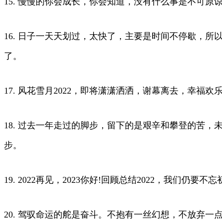
15. 慢慢的你会成长，你会知道，没有什么事是不可原
16. 日子一天天划过，太快了，主要是时间不停歇，所
了。
17. 风花雪月2022，即将潇潇洒洒，谢幕离去，幸
18. 过去一年走过的脚步，留下的是艰辛和攀登的苦
步。
19. 2022再见，2023你好!回顾总结2022，我们仍要不
20. 驾驭命运的舵是奋斗。不抱有一丝幻想，不放弃一点机