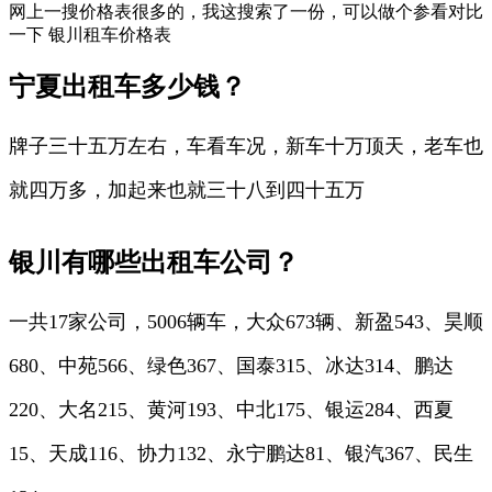
网上一搜价格表很多的，我这搜索了一份，可以做个参看对比
一下 银川租车价格表
宁夏出租车多少钱？
牌子三十五万左右，车看车况，新车十万顶天，老车也
就四万多，加起来也就三十八到四十五万
银川有哪些出租车公司？
一共17家公司，5006辆车，大众673辆、新盈543、昊顺
680、中苑566、绿色367、国泰315、冰达314、鹏达
220、大名215、黄河193、中北175、银运284、西夏
15、天成116、协力132、永宁鹏达81、银汽367、民生