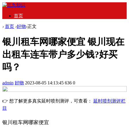
首页
›
首页
›
好物
›
正文
银川租车网哪家便宜 银川现在
出租车连车带户多少钱?好买
吗？
admin
好物
2023-08-05 14:13:45
636
0
👉 想了解更多真实延时喷剂测评，可查看：
延时喷剂测评栏
目
银川租车网哪家便宜