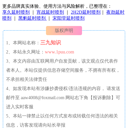
更多品牌真实体验、使用方法与风险解析，已整理在：
享久延时喷剂
｜
宵战延时喷剂
｜
2H2D延时喷剂
｜
夜劲延时
喷剂
｜
黑豹延时喷剂
｜
宋阳堂延时喷剂
版权声明
三九知识
1、本网站名称：
2、本站永久网址：
www.1puu.com
3、本文内容由互联网用户自发贡献，该文观点仅代表作
者本人。本站仅提供信息存储空间服务，不拥有所有权，
不承担相关法律责任
4、如发现本站有涉嫌抄袭侵权/违法违规的内容， 请发送
邮件至 aaw4008@foxmail.com 网站右下角【投诉删除】可
进入实时客服
5、本站一律禁止以任何方式发布或转载任何违法的相关
信息，访客发现请向站长举报