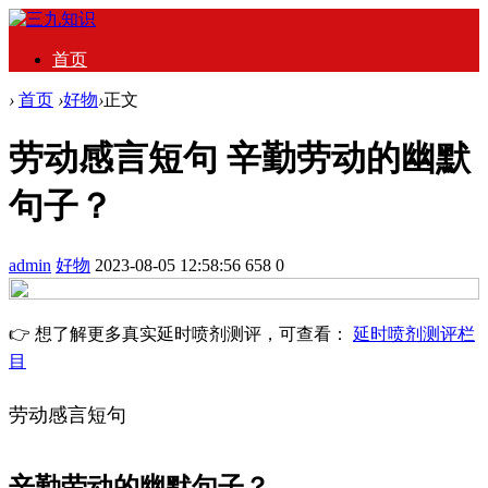
首页
›
首页
›
好物
›
正文
劳动感言短句 辛勤劳动的幽默
句子？
admin
好物
2023-08-05 12:58:56
658
0
👉 想了解更多真实延时喷剂测评，可查看：
延时喷剂测评栏
目
劳动感言短句
辛勤劳动的幽默句子？