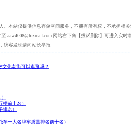
本人。本站仅提供信息存储空间服务，不拥有所有权，不承担相关
aw4008@foxmail.com 网站右下角【投诉删除】可进入实时
，访客发现请向站长举报
史文化老街可以逛逛吗？
具）
行榜前十名）
子排名）
托车十大名牌车质量排名前十名）