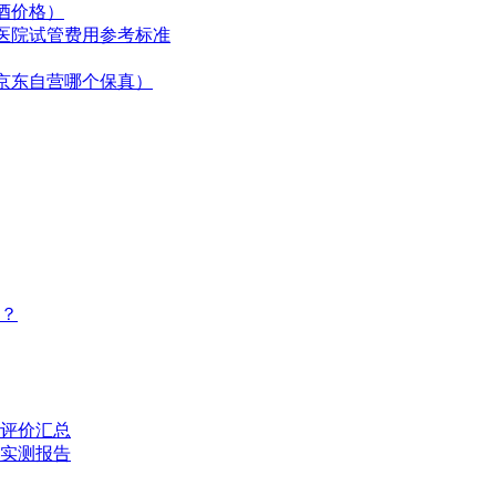
酒价格）
医院试管费用参考标准
京东自营哪个保真）
？
评价汇总
的实测报告