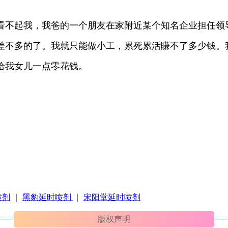
看不起我，我爸的一个朋友在家附近某个知名企业担任领
差不多的了。我就只能做小工，累死累活賺不了多少钱。
给我女儿一点零花钱。
喷剂
｜
黑豹延时喷剂
｜
宋阳堂延时喷剂
版权声明