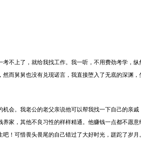
一考不上了，就给我找工作。我一听，不用费劲考学，纵
，然而舅舅也没有兑现诺言，我直接堕入了无底的深渊，
的机会。我老公的老父亲说他可以帮我找一下自己的亲戚
钱养家，其他不良习性的样样精通。他赚钱一点都不愿意
生吧！可惜畏头畏尾的自己错过了大好时光，蹉跎了岁月