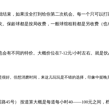
到就结束，如果没全打到给你第二次机会。每一个只可以打
23次。保龄球都是按局收费，一般球馆租鞋都是另收费（
会有不同的特价。大概价位在7-12元/小时左右。就是
很好。但想消磨时间，来这儿玩玩是不错的选择，印象中挺晚关门
塔路45号） 按道算大概是每道每小时40——100元之间