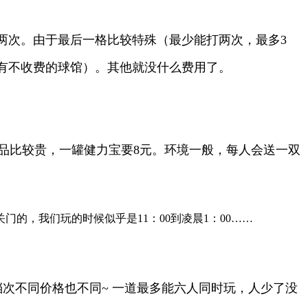
两次。由于最后一格比较特殊（最少能打两次，最多3
也有不收费的球馆）。其他就没什么费用了。
饮品比较贵，一罐健力宝要8元。环境一般，每人会送一双
的，我们玩的时候似乎是11：00到凌晨1：00……
，档次不同价格也不同~ 一道最多能六人同时玩，人少了没