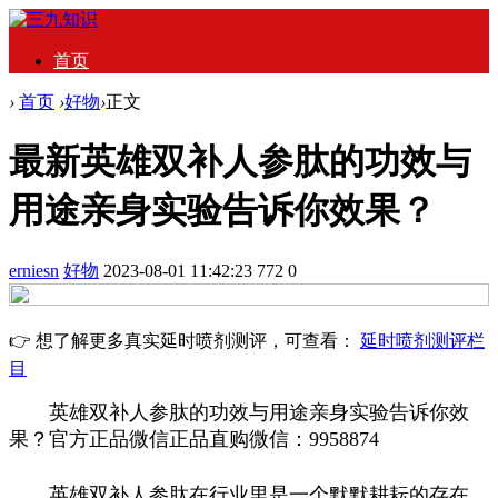
首页
›
首页
›
好物
›
正文
最新英雄双补人参肽的功效与
用途亲身实验告诉你效果？
erniesn
好物
2023-08-01 11:42:23
772
0
👉 想了解更多真实延时喷剂测评，可查看：
延时喷剂测评栏
目
英雄双补人参肽的功效与用途亲身实验告诉你效
果？官方正品微信
正品直购微信：9958874
英雄双补人参肽在行业里是一个默默耕耘的存在，