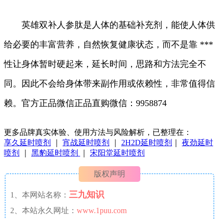
英雄双补人参肽是人体的基础补充剂，能使人体供
给必要的丰富营养，自然恢复健康状态，而不是靠 ***
性让身体暂时硬起来，延长时间，思路和方法完全不
同。因此不会给身体带来副作用或依赖性，非常值得信
赖。官方正品微信
正品直购微信：9958874
更多品牌真实体验、使用方法与风险解析，已整理在：
享久延时喷剂
｜
宵战延时喷剂
｜
2H2D延时喷剂
｜
夜劲延时
喷剂
｜
黑豹延时喷剂
｜
宋阳堂延时喷剂
版权声明
三九知识
1、本网站名称：
2、本站永久网址：
www.1puu.com