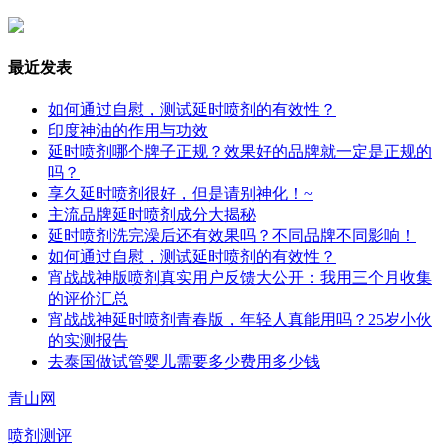
最近发表
如何通过自慰，测试延时喷剂的有效性？
印度神油的作用与功效
延时喷剂哪个牌子正规？效果好的品牌就一定是正规的
吗？
享久延时喷剂很好，但是请别神化！~
主流品牌延时喷剂成分大揭秘
延时喷剂洗完澡后还有效果吗？不同品牌不同影响！
如何通过自慰，测试延时喷剂的有效性？
宵战战神版喷剂真实用户反馈大公开：我用三个月收集
的评价汇总
宵战战神延时喷剂青春版，年轻人真能用吗？25岁小伙
的实测报告
去泰国做试管婴儿需要多少费用多少钱
青山网
喷剂测评