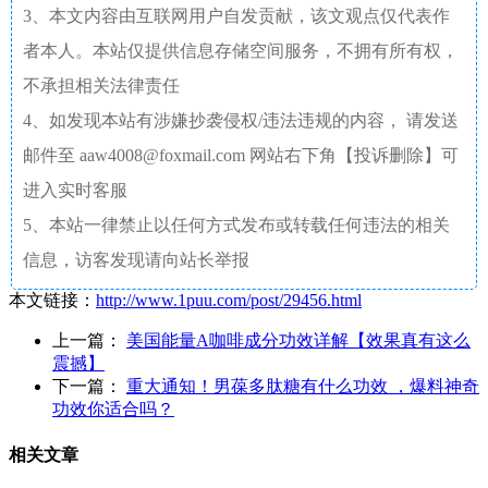
3、本文内容由互联网用户自发贡献，该文观点仅代表作
者本人。本站仅提供信息存储空间服务，不拥有所有权，
不承担相关法律责任
4、如发现本站有涉嫌抄袭侵权/违法违规的内容， 请发送
邮件至 aaw4008@foxmail.com 网站右下角【投诉删除】可
进入实时客服
5、本站一律禁止以任何方式发布或转载任何违法的相关
信息，访客发现请向站长举报
本文链接：
http://www.1puu.com/post/29456.html
上一篇：
美国能量A咖啡成分功效详解【效果真有这么
震撼】
下一篇：
重大通知！男葆多肽糖有什么功效 ，爆料神奇
功效你适合吗？
相关文章