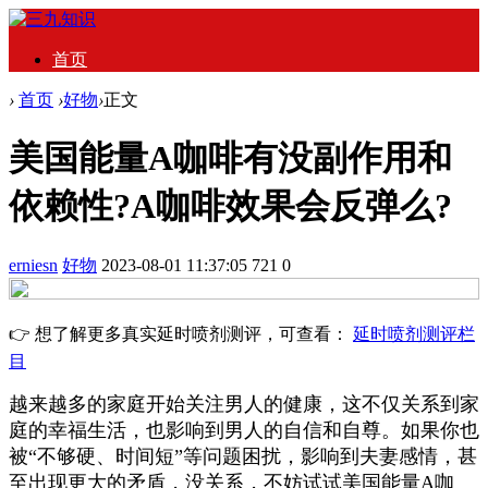
首页
›
首页
›
好物
›
正文
美国能量A咖啡有没副作用和
依赖性?A咖啡效果会反弹么?
erniesn
好物
2023-08-01 11:37:05
721
0
👉 想了解更多真实延时喷剂测评，可查看：
延时喷剂测评栏
目
越来越多的家庭开始关注男人的健康，这不仅关系到家
庭的幸福生活，也影响到男人的自信和自尊。如果你也
被“不够硬、时间短”等问题困扰，影响到夫妻感情，甚
至出现更大的矛盾，没关系，不妨试试美国能量A咖