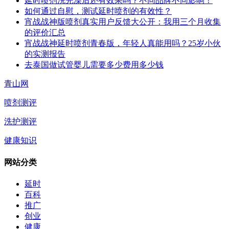
延时喷剂洗完澡后还有效果吗？不同品牌不同影响！
如何通过自慰，测试延时喷剂的有效性？
宵战战神版喷剂真实用户反馈大公开：我用三个月收集
的评价汇总
宵战战神延时喷剂青春版，年轻人真能用吗？25岁小伙
的实测报告
去泰国做试管婴儿需要多少费用多少钱
青山网
喷剂测评
洗护测评
健康知识
网站分类
延时
百科
推广
创业
健康