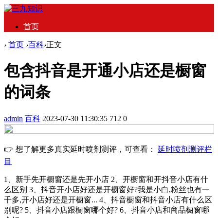
首页
›
首页
›
百科
›
正文
包含抖音是开通小店还是橱窗
的词条
admin
百科
2023-07-30 11:30:35
712
0
👉 想了解更多真实延时喷剂测评，可查看：
延时喷剂测评栏
目
1、新手先开橱窗还是先开小店 2、开橱窗和开抖音小店有什
么区别 3、抖音开小店好还是开橱窗好?我是小白,粉丝也有一
千多,开小店好还是开橱窗... 4、抖音橱窗和抖音小店有什么区
别呢? 5、抖音小店跟橱窗哪个好? 6、抖音小店和商品橱窗哪