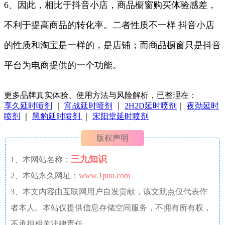
6、因此，相比于抖音小店，商品橱窗购买体验感差，
不利于提高商品的转化率。二者性质不一样 抖音小店
的性质和淘宝是一样的，是店铺；而商品橱窗只是抖音
平台为电商提供的一个功能。
更多品牌真实体验、使用方法与风险解析，已整理在：
享久延时喷剂
｜
宵战延时喷剂
｜
2H2D延时喷剂
｜
夜劲延时
喷剂
｜
黑豹延时喷剂
｜
宋阳堂延时喷剂
版权声明
三九知识
1、本网站名称：
2、本站永久网址：
www.1puu.com
3、本文内容由互联网用户自发贡献，该文观点仅代表作
者本人。本站仅提供信息存储空间服务，不拥有所有权，
不承担相关法律责任