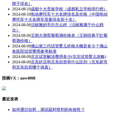
牌子排名）
2024-08-10
成都十大贵族学校（成都私立学校排行榜）
2024-08-10
电动摩托车十大名牌排名及价格（中国电动
摩托车十大名牌车质量排名前十名）
2024-08-09
洁丽雅的毛巾怎么样（洁丽雅属于什么档
次）
2024-08-09
王朝大酒窖葡萄酒价格表（王朝经典干红葡
萄酒价格）
2024-08-09
佛山第三代试管婴儿价格大概是多少？佛山
各医院试管费用参考标准
2024-08-09
北京试管解冻费用多少(北京试管婴儿攻略)
2024-08-09
京东好店和京东自营有什么区别（京东超市
和京东自营哪个保真）
投稿VX：aaw4008
最近发表
如何通过自慰，测试延时喷剂的有效性？