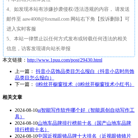
4、如发现本站有涉嫌抄袭侵权/违法违规的内容， 请发送
邮件至 aaw4008@foxmail.com 网站右下角【投诉删除】可
进入实时客服
5、本站一律禁止以任何方式发布或转载任何违法的相关
信息，访客发现请向站长举报
本文链接：
http://www.1puu.com/post/29430.html
上一篇：
抖音小店饰品类目怎么报白（抖音小店时尚饰
品类目怎么报白）
下一篇：
0粉丝开橱窗技术（0粉丝开橱窗技术小红书）
相关文章
2024-08-10
ai智能写作软件哪个好（智能原创自动写作工
具）
2024-08-10
山地车品牌排行榜前十名（国产山地车品牌
排行榜前十名）
2024-08-10
中国近视眼镜品牌十大排名（近视眼镜镜片