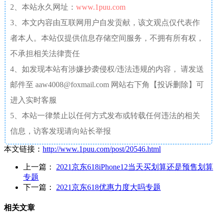
2、本站永久网址：
www.1puu.com
3、本文内容由互联网用户自发贡献，该文观点仅代表作
者本人。本站仅提供信息存储空间服务，不拥有所有权，
不承担相关法律责任
4、如发现本站有涉嫌抄袭侵权/违法违规的内容， 请发送
邮件至 aaw4008@foxmail.com 网站右下角【投诉删除】可
进入实时客服
5、本站一律禁止以任何方式发布或转载任何违法的相关
信息，访客发现请向站长举报
本文链接：
http://www.1puu.com/post/20546.html
上一篇：
2021京东618iPhone12当天买划算还是预售划算
专题
下一篇：
2021京东618优惠力度大吗专题
相关文章