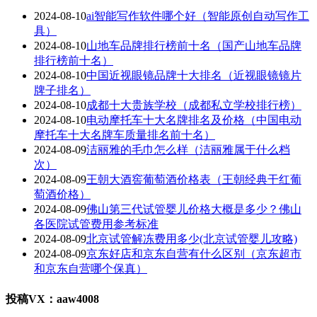
2024-08-10
ai智能写作软件哪个好（智能原创自动写作工
具）
2024-08-10
山地车品牌排行榜前十名（国产山地车品牌
排行榜前十名）
2024-08-10
中国近视眼镜品牌十大排名（近视眼镜镜片
牌子排名）
2024-08-10
成都十大贵族学校（成都私立学校排行榜）
2024-08-10
电动摩托车十大名牌排名及价格（中国电动
摩托车十大名牌车质量排名前十名）
2024-08-09
洁丽雅的毛巾怎么样（洁丽雅属于什么档
次）
2024-08-09
王朝大酒窖葡萄酒价格表（王朝经典干红葡
萄酒价格）
2024-08-09
佛山第三代试管婴儿价格大概是多少？佛山
各医院试管费用参考标准
2024-08-09
北京试管解冻费用多少(北京试管婴儿攻略)
2024-08-09
京东好店和京东自营有什么区别（京东超市
和京东自营哪个保真）
投稿VX：aaw4008