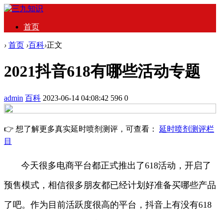
首页
›
首页
›
百科
›
正文
2021抖音618有哪些活动专题
admin
百科
2023-06-14 04:08:42
596
0
👉 想了解更多真实延时喷剂测评，可查看：
延时喷剂测评栏
目
今天很多电商平台都正式推出了618活动，开启了
预售模式，相信很多朋友都已经计划好准备买哪些产品
了吧。作为目前活跃度很高的平台，抖音上有没有618