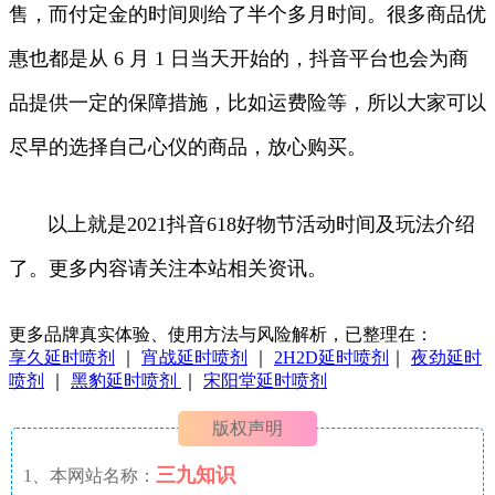
售，而付定金的时间则给了半个多月时间。很多商品优
惠也都是从 6 月 1 日当天开始的，抖音平台也会为商
品提供一定的保障措施，比如运费险等，所以大家可以
尽早的选择自己心仪的商品，放心购买。
以上就是2021抖音618好物节活动时间及玩法介绍
了。更多内容请关注本站相关资讯。
更多品牌真实体验、使用方法与风险解析，已整理在：
享久延时喷剂
｜
宵战延时喷剂
｜
2H2D延时喷剂
｜
夜劲延时
喷剂
｜
黑豹延时喷剂
｜
宋阳堂延时喷剂
版权声明
三九知识
1、本网站名称：