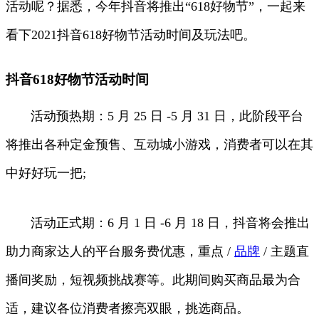
活动呢？据悉，今年抖音将推出“618好物节”，一起来
看下2021抖音618好物节活动时间及玩法吧。
抖音618好物节活动时间
活动预热期：5 月 25 日 -5 月 31 日，此阶段平台
将推出各种定金预售、互动城小游戏，消费者可以在其
中好好玩一把;
活动正式期：6 月 1 日 -6 月 18 日，抖音将会推出
助力商家达人的平台服务费优惠，重点 /
品牌
/ 主题直
播间奖励，短视频挑战赛等。此期间购买商品最为合
适，建议各位消费者擦亮双眼，挑选商品。